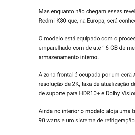
Mas enquanto não chegam essas revel
Redmi K80 que, na Europa, será conh
O modelo está equipado com o process
emparelhado com de até 16 GB de me
armazenamento interno.
A zona frontal é ocupada por um ecr
resolução de 2K, taxa de atualização 
de suporte para HDR10+ e Dolby Visio
Ainda no interior o modelo aloja uma
90 watts e um sistema de refrigeração