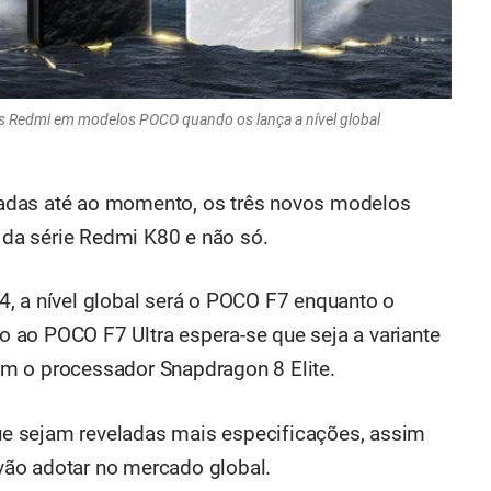
s Redmi em modelos POCO quando os lança a nível global
adas até ao momento, os três novos modelos
da série Redmi K80 e não só.
, a nível global será o POCO F7 enquanto o
 ao POCO F7 Ultra espera-se que seja a variante
m o processador Snapdragon 8 Elite.
e sejam reveladas mais especificações, assim
ão adotar no mercado global.