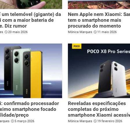
 um telemóvel (gigante) da
Nem Apple nem Xiaomi: S
 com a maior bateria de
tem o smartphone mais
. Diz rumor
procurado do momento
es
20 maio 2026
Mónica Marques
11 maio 2026
: confirmado processador
Reveladas especificações
óximo smartphone focado
completas do próximo
lidade/preço
smartphone Xiaomi acessív
arques
5 março 2026
Mónica Marques
19 fevereiro 2026