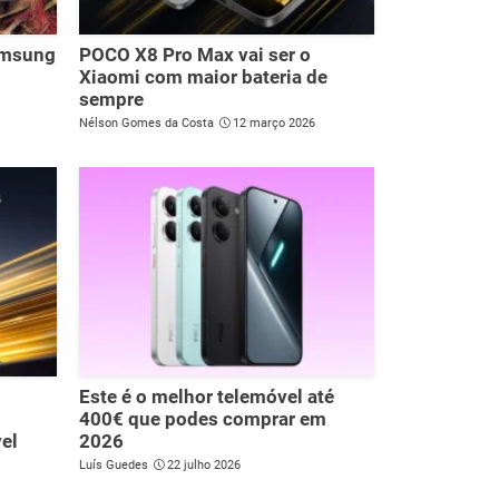
amsung
POCO X8 Pro Max vai ser o
Xiaomi com maior bateria de
sempre
Nélson Gomes da Costa
12 março 2026
Este é o melhor telemóvel até
400€ que podes comprar em
el
2026
Luís Guedes
22 julho 2026