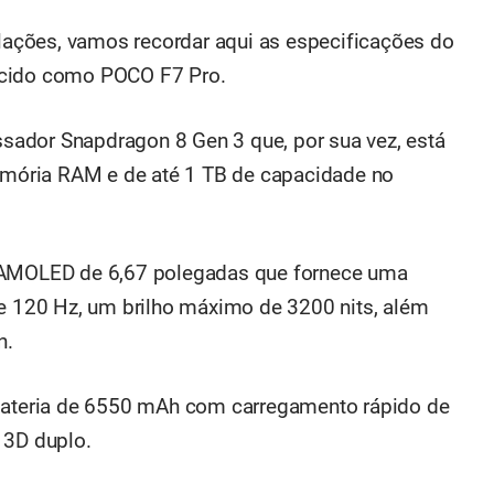
ações, vamos recordar aqui as especificações do
ecido como POCO F7 Pro.
ador Snapdragon 8 Gen 3 que, por sua vez, está
mória RAM e de até 1 TB de capacidade no
ã AMOLED de 6,67 polegadas que fornece uma
de 120 Hz, um brilho máximo de 3200 nits, além
n.
 bateria de 6550 mAh com carregamento rápido de
 3D duplo.