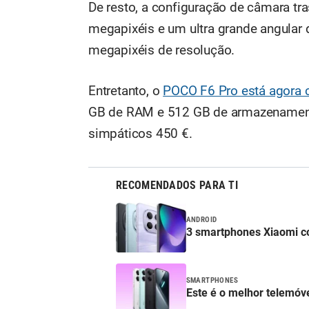
De resto, a configuração de câmara tr
megapixéis e um ultra grande angular 
megapixéis de resolução.
Entretanto, o
POCO F6 Pro está agora
GB de RAM e 512 GB de armazenamento
simpáticos 450 €.
RECOMENDADOS PARA TI
ANDROID
3 smartphones Xiaomi c
SMARTPHONES
Este é o melhor telemóv