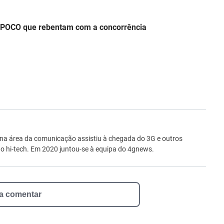
s POCO que rebentam com a concorrência
ro
 na área da comunicação assistiu à chegada do 3G e outros
 hi-tech. Em 2020 juntou-se à equipa do 4gnews.
 a comentar