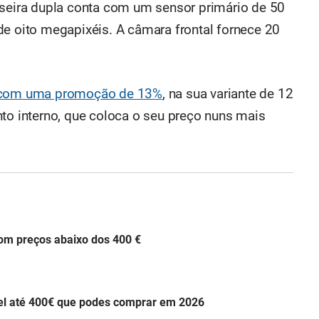
aseira dupla conta com um sensor primário de 50
de oito megapixéis. A câmara frontal fornece 20
 com uma promoção de 13%
, na sua variante de 12
 interno, que coloca o seu preço nuns mais
om preços abaixo dos 400 €
el até 400€ que podes comprar em 2026