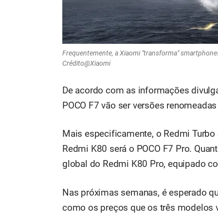
Frequentemente, a Xiaomi "transforma" smartphone
Crédito@Xiaomi
De acordo com as informações divulg
POCO F7 vão ser versões renomeadas 
Mais especificamente, o Redmi Turbo 4
Redmi K80 será o POCO F7 Pro. Quanto
global do Redmi K80 Pro, equipado co
Nas próximas semanas, é esperado qu
como os preços que os três modelos v