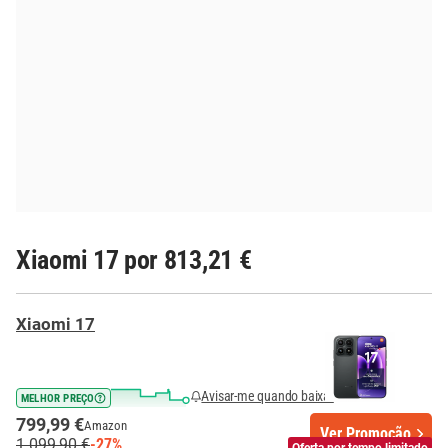
Xiaomi 17 por 813,21 €
Xiaomi 17
Avisar-me quando baixar
MELHOR PREÇO
799,99 €
Amazon
Ver Promoção
1 099,90 €
-27%