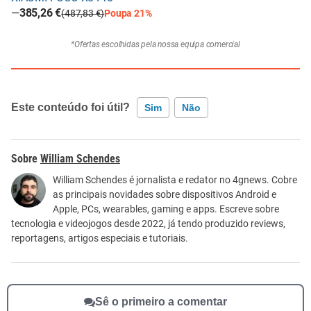
—
385,26 €
(487,83 €)
Poupa 21%
*Ofertas escolhidas pela nossa equipa comercial
Este conteúdo foi útil?
Sim
Não
Este conteúdo contém informação incorreta
William Schendes
Este conteúdo não tem a informação que procuro
William Schendes é jornalista e redator no 4gnews. Cobre
as principais novidades sobre dispositivos Android e
Outro
Apple, PCs, wearables, gaming e apps. Escreve sobre
tecnologia e videojogos desde 2022, já tendo produzido reviews,
reportagens, artigos especiais e tutoriais.
Sê o primeiro a comentar