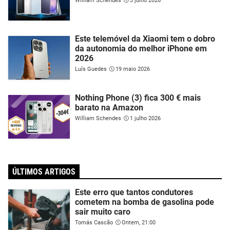
William Schendes
3 julho 2026
Este telemóvel da Xiaomi tem o dobro
da autonomia do melhor iPhone em
2026
Luís Guedes
19 maio 2026
Nothing Phone (3) fica 300 € mais
barato na Amazon
William Schendes
1 julho 2026
ÚLTIMOS ARTIGOS
Este erro que tantos condutores
cometem na bomba de gasolina pode
sair muito caro
Tomás Cascão
Ontem, 21:00