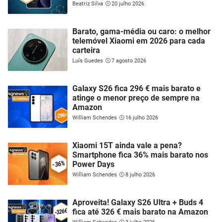
Beatriz Silva
20 julho 2026
Barato, gama-média ou caro: o melhor
telemóvel Xiaomi em 2026 para cada
carteira
Luís Guedes
7 agosto 2026
Galaxy S26 fica 296 € mais barato e
atinge o menor preço de sempre na
Amazon
William Schendes
16 julho 2026
Xiaomi 15T ainda vale a pena?
Smartphone fica 36% mais barato nos
Power Days
William Schendes
8 julho 2026
Aproveita! Galaxy S26 Ultra + Buds 4
fica até 326 € mais barato na Amazon