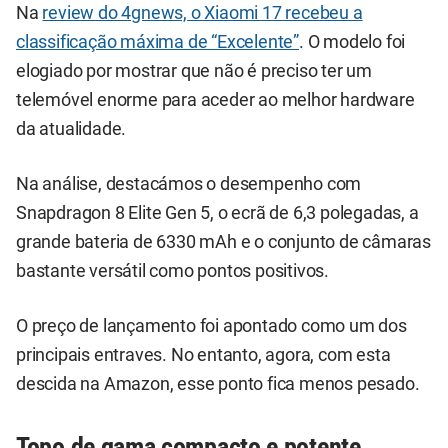
Na
review do 4gnews, o Xiaomi 17 recebeu a
classificação máxima de “Excelente”
. O modelo foi
elogiado por mostrar que não é preciso ter um
telemóvel enorme para aceder ao melhor hardware
da atualidade.
Na análise, destacámos o desempenho com
Snapdragon 8 Elite Gen 5, o ecrã de 6,3 polegadas, a
grande bateria de 6330 mAh e o conjunto de câmaras
bastante versátil como pontos positivos.
O preço de lançamento foi apontado como um dos
principais entraves. No entanto, agora, com esta
descida na Amazon, esse ponto fica menos pesado.
Topo de gama compacto e potente