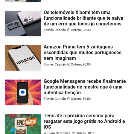
Os telemóveis Xiaomi têm uma
funcionalidade brilhante que te salva
de um erro que todos já cometemos
Tomás Cascão
Ontem, 20:30
Amazon Prime tem 5 vantagens
escondidas que muitos portugueses
nem imaginam
Tomás Cascão
Ontem, 20:00
Google Mensagens recebe finalmente
funcionalidade de mestre que é uma
autêntica bênção
Tomás Cascão
Ontem, 19:00
Tens até a próxima semana para
resgatar este jogo grátis no Android e
iOS
William Schendes
Ontem, 18:30