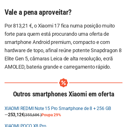
Vale a pena aproveitar?
Por 813,21 €, o Xiaomi 17 fica numa posição muito
forte para quem está procurando uma oferta de
smartphone Android premium, compacto e com
hardware de topo, afinal reúne potente Snapdragon 8
Elite Gen 5, câmaras Leica de alta resolução, ecrã
AMOLED, bateria grande e carregamento rápido.
Outros smartphones Xiaomi em oferta
XIAOMI REDMI Note 15 Pro Smartphone de 8 + 256 GB
—
253,12€
(355,68€ )
Poupa 29%
XIAOMI POCO X8 Pro