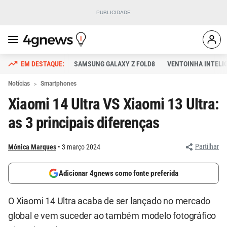
SAMSUNG GALAXY Z FOLD8
VENTOINHA INTELI
Notícias
Smartphones
Xiaomi 14 Ultra VS Xiaomi 13 Ultra:
as 3 principais diferenças
Partilhar
Mónica Marques
3 março 2024
Adicionar 4gnews como fonte preferida
O Xiaomi 14 Ultra acaba de ser lançado no mercado
global e vem suceder ao também modelo fotográfico