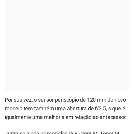
Por sua vez, o sensor periscópio de 120 mm do novo
modelo tem também uma abertura de f/2.5, o que é
igualmente uma melhoria em relação ao antecessor.
Junte-se ainda os modelos IA FusionLM, ToneLM,