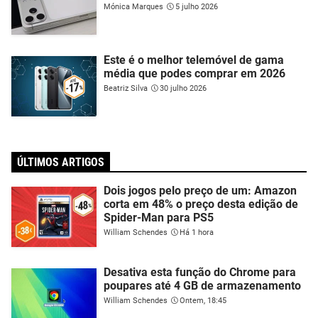
Mónica Marques
5 julho 2026
Este é o melhor telemóvel de gama
média que podes comprar em 2026
Beatriz Silva
30 julho 2026
ÚLTIMOS ARTIGOS
Dois jogos pelo preço de um: Amazon
corta em 48% o preço desta edição de
Spider-Man para PS5
William Schendes
Há 1 hora
Desativa esta função do Chrome para
poupares até 4 GB de armazenamento
William Schendes
Ontem, 18:45