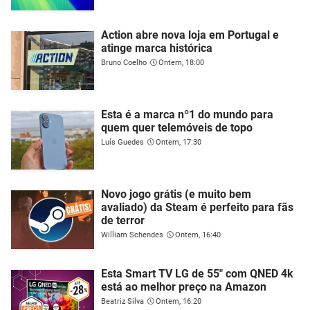
Action abre nova loja em Portugal e
atinge marca histórica
Bruno Coelho
Ontem, 18:00
Esta é a marca nº1 do mundo para
quem quer telemóveis de topo
Luís Guedes
Ontem, 17:30
Novo jogo grátis (e muito bem
avaliado) da Steam é perfeito para fãs
de terror
William Schendes
Ontem, 16:40
Esta Smart TV LG de 55" com QNED 4k
está ao melhor preço na Amazon
Beatriz Silva
Ontem, 16:20