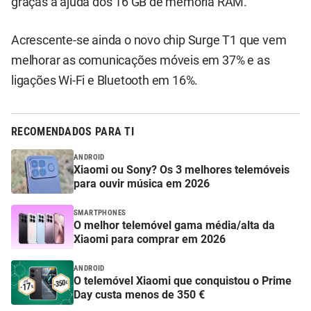
graças à ajuda dos 16 GB de memória RAM.
Acrescente-se ainda o novo chip Surge T1 que vem
melhorar as comunicações móveis em 37% e as
ligações Wi-Fi e Bluetooth em 16%.
RECOMENDADOS PARA TI
ANDROID
Xiaomi ou Sony? Os 3 melhores telemóveis
para ouvir música em 2026
SMARTPHONES
O melhor telemóvel gama média/alta da
Xiaomi para comprar em 2026
ANDROID
O telemóvel Xiaomi que conquistou o Prime
Day custa menos de 350 €