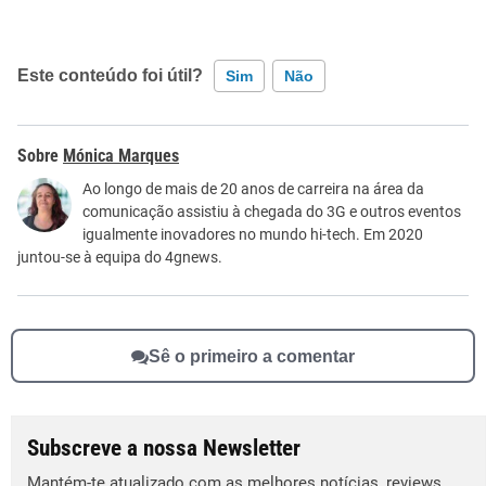
Este conteúdo foi útil?
Sim
Não
Este conteúdo contém informação incorreta
Mónica Marques
Este conteúdo não tem a informação que procuro
Ao longo de mais de 20 anos de carreira na área da
comunicação assistiu à chegada do 3G e outros eventos
Outro
igualmente inovadores no mundo hi-tech. Em 2020
juntou-se à equipa do 4gnews.
Sê o primeiro a comentar
Subscreve a nossa Newsletter
Mantém-te atualizado com as melhores notícias, reviews