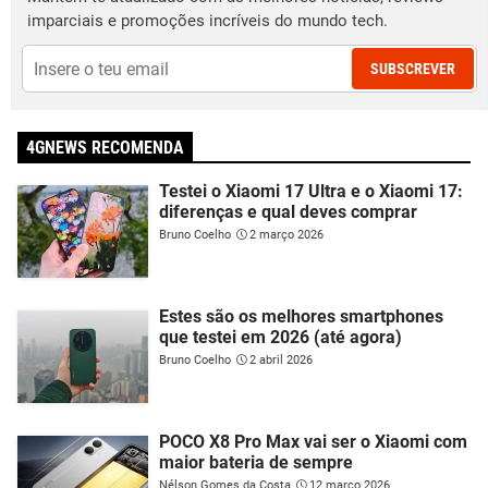
imparciais e promoções incríveis do mundo tech.
SUBSCREVER
4GNEWS RECOMENDA
Testei o Xiaomi 17 Ultra e o Xiaomi 17:
diferenças e qual deves comprar
Bruno Coelho
2 março 2026
Estes são os melhores smartphones
que testei em 2026 (até agora)
Bruno Coelho
2 abril 2026
POCO X8 Pro Max vai ser o Xiaomi com
maior bateria de sempre
Nélson Gomes da Costa
12 março 2026