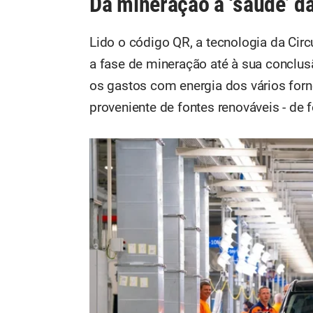
Da mineração à ‘saúde’ da
Lido o código QR, a tecnologia da Circu
a fase de mineração até à sua conclus
os gastos com energia dos vários for
proveniente de fontes renováveis - de 