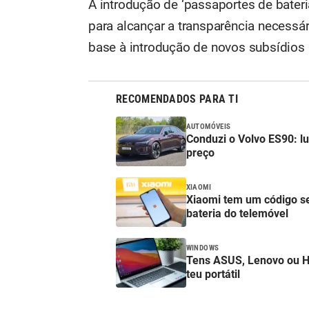
A introdução de ‘passaportes de bater
para alcançar a transparência necessár
base à introdução de novos subsídios 
RECOMENDADOS PARA TI
AUTOMÓVEIS
Conduzi o Volvo ES90: lu
preço
XIAOMI
Xiaomi tem um código se
bateria do telemóvel
WINDOWS
Tens ASUS, Lenovo ou HP?
teu portátil