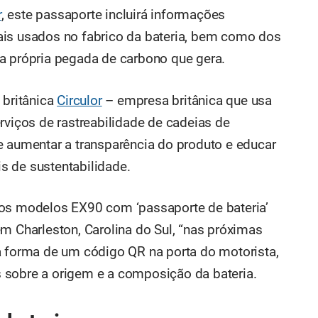
r
, este passaporte incluirá informações
ais usados no fabrico da bateria, bem como dos
a própria pegada de carbono que gera.
 britânica
Circulor
– empresa britânica que usa
rviços de rastreabilidade de cadeias de
e aumentar a transparência do produto e educar
s de sustentabilidade.
ros modelos EX90 com ‘passaporte de bateria’
m Charleston, Carolina do Sul, “nas próximas
a forma de um código QR na porta do motorista,
 sobre a origem e a composição da bateria.