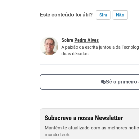
Este conteúdo foi útil?
Sim
Não
Este conteúdo contém informação incorreta
Pedro Alves
Este conteúdo não tem a informação que procu
À paixão da escrita juntou a da Tecnolog
duas décadas.
Outro
Sê o primeiro
Subscreve a nossa Newsletter
Mantém-te atualizado com as melhores notíci
mundo tech.