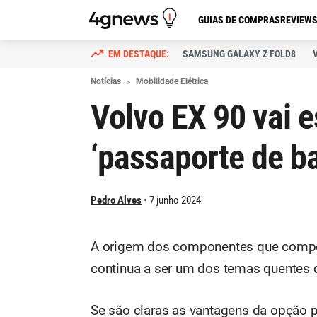
GUIAS DE COMPRAS
REVIEW
SAMSUNG GALAXY Z FOLD8
Notícias
Mobilidade Elétrica
Volvo EX 90 vai e
‘passaporte de b
Pedro Alves
7 junho 2024
A origem dos componentes que compõe
continua a ser um dos temas quentes
Se são claras as vantagens da opção p