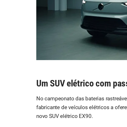
Um SUV elétrico com pas
No campeonato das baterias rastreávei
fabricante de veículos elétricos a ofer
novo SUV elétrico EX90.