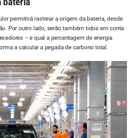
 bateria
lor permitirá rastrear a origem da bateria, desde
ão. Por outro lado, serão também tidos em conta
necedores – e qual a percentagem de energia
forma a calcular a pegada de carbono total.