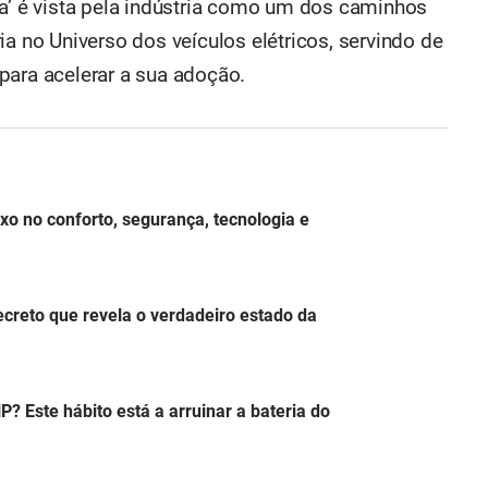
ia’ é vista pela indústria como um dos caminhos
ia no Universo dos veículos elétricos, servindo de
para acelerar a sua adoção.
xo no conforto, segurança, tecnologia e
creto que revela o verdadeiro estado da
 Este hábito está a arruinar a bateria do