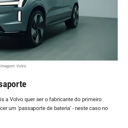
Imagem: Volvo
saporte
s a Volvo quer ser o fabricante do primeiro
ecer um ‘passaporte de bateria’ - neste caso no