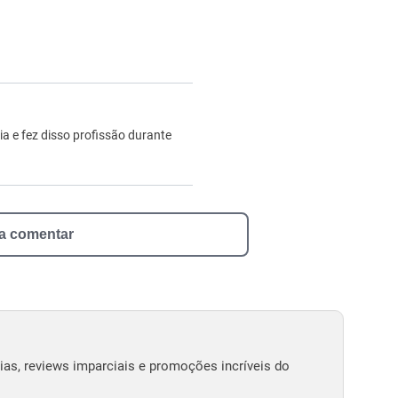
ro
ia e fez disso profissão durante
 a comentar
as, reviews imparciais e promoções incríveis do