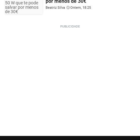
por menos de 30€
Beatriz Silva
Ontem, 18:25