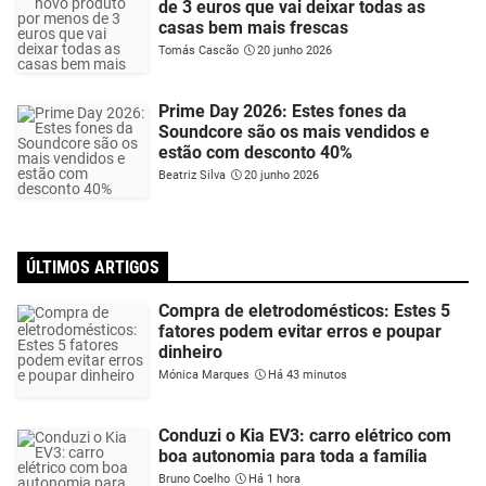
de 3 euros que vai deixar todas as
casas bem mais frescas
Tomás Cascão
20 junho 2026
Prime Day 2026: Estes fones da
Soundcore são os mais vendidos e
estão com desconto 40%
Beatriz Silva
20 junho 2026
ÚLTIMOS ARTIGOS
Compra de eletrodomésticos: Estes 5
fatores podem evitar erros e poupar
dinheiro
Mónica Marques
Há 43 minutos
Conduzi o Kia EV3: carro elétrico com
boa autonomia para toda a família
Bruno Coelho
Há 1 hora