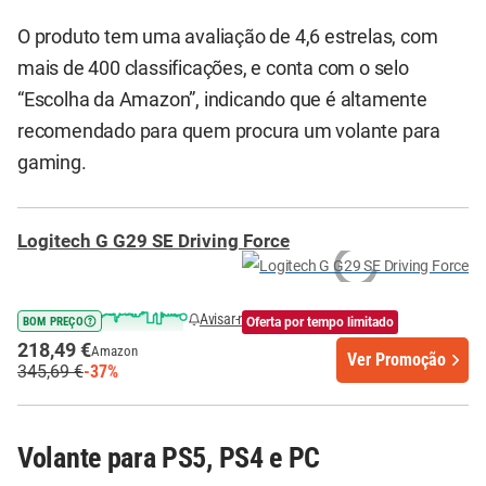
O produto tem uma avaliação de 4,6 estrelas, com
mais de 400 classificações, e conta com o selo
“Escolha da Amazon”, indicando que é altamente
recomendado para quem procura um volante para
gaming.
Logitech G G29 SE Driving Force
Avisar-me quando baixar
BOM PREÇO
Oferta por tempo limitado
218,49 €
Amazon
Ver Promoção
345,69 €
-37%
Volante para PS5, PS4 e PC