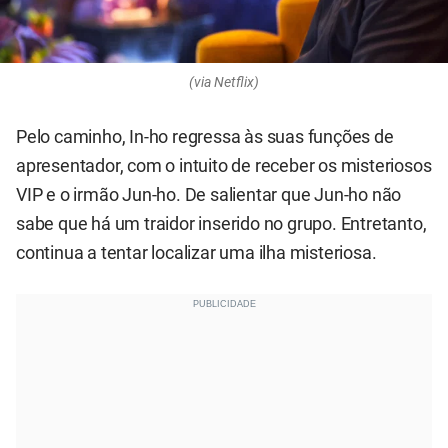
(via Netflix)
Pelo caminho, In-ho regressa às suas funções de
apresentador, com o intuito de receber os misteriosos
VIP e o irmão Jun-ho. De salientar que Jun-ho não
sabe que há um traidor inserido no grupo. Entretanto,
continua a tentar localizar uma ilha misteriosa.