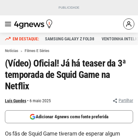
SAMSUNG GALAXY Z FOLD8
VENTOINHA INTELI
Notícias
Filmes E Séries
(Vídeo) Oficial! Já há teaser da 3ª
temporada de Squid Game na
Netflix
Partilhar
Luís Guedes
6 maio 2025
Adicionar 4gnews como fonte preferida
Os fãs de Squid Game tiveram de esperar algum