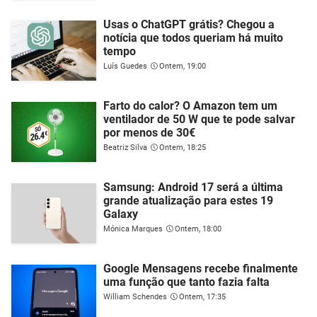
Usas o ChatGPT grátis? Chegou a
notícia que todos queriam há muito
tempo
Luís Guedes
Ontem, 19:00
Farto do calor? O Amazon tem um
ventilador de 50 W que te pode salvar
por menos de 30€
Beatriz Silva
Ontem, 18:25
Samsung: Android 17 será a última
grande atualização para estes 19
Galaxy
Mónica Marques
Ontem, 18:00
Google Mensagens recebe finalmente
uma função que tanto fazia falta
William Schendes
Ontem, 17:35