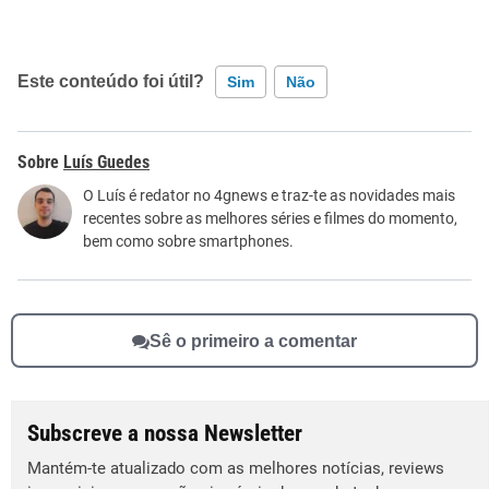
Este conteúdo foi útil?
Sim
Não
Este conteúdo contém informação incorreta
Luís Guedes
Este conteúdo não tem a informação que procuro
O Luís é redator no 4gnews e traz-te as novidades mais
recentes sobre as melhores séries e filmes do momento,
Outro
bem como sobre smartphones.
Sê o primeiro a comentar
Subscreve a nossa Newsletter
Mantém-te atualizado com as melhores notícias, reviews