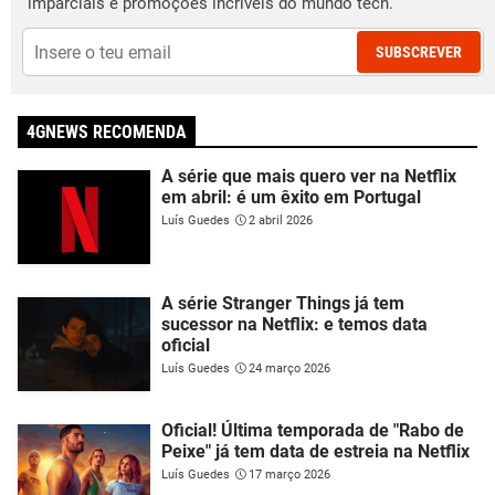
imparciais e promoções incríveis do mundo tech.
SUBSCREVER
4GNEWS RECOMENDA
A série que mais quero ver na Netflix
em abril: é um êxito em Portugal
Luís Guedes
2 abril 2026
A série Stranger Things já tem
sucessor na Netflix: e temos data
oficial
Luís Guedes
24 março 2026
Oficial! Última temporada de "Rabo de
Peixe" já tem data de estreia na Netflix
Luís Guedes
17 março 2026