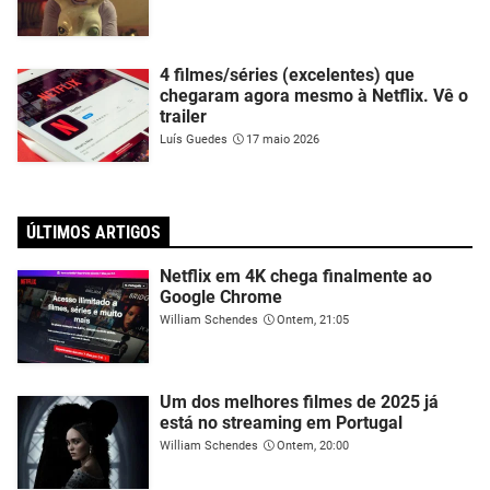
4 filmes/séries (excelentes) que
chegaram agora mesmo à Netflix. Vê o
trailer
Luís Guedes
17 maio 2026
ÚLTIMOS ARTIGOS
Netflix em 4K chega finalmente ao
Google Chrome
William Schendes
Ontem, 21:05
Um dos melhores filmes de 2025 já
está no streaming em Portugal
William Schendes
Ontem, 20:00