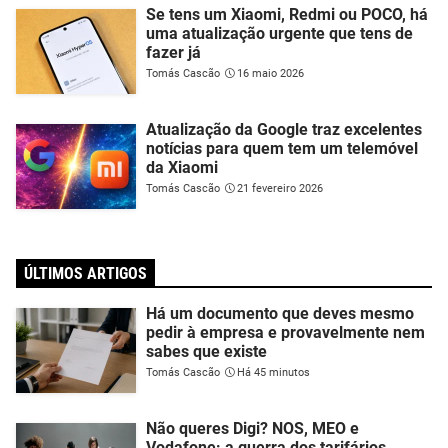
Se tens um Xiaomi, Redmi ou POCO, há
uma atualização urgente que tens de
fazer já
Tomás Cascão
16 maio 2026
Atualização da Google traz excelentes
notícias para quem tem um telemóvel
da Xiaomi
Tomás Cascão
21 fevereiro 2026
ÚLTIMOS ARTIGOS
Há um documento que deves mesmo
pedir à empresa e provavelmente nem
sabes que existe
Tomás Cascão
Há 45 minutos
Não queres Digi? NOS, MEO e
Vodafone: a guerra dos tarifários