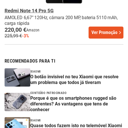
Redmi Note 14 Pro 5G
AMOLED 6,67" 120Hz, câmara 200 MP, bateria 5110 mAh,
carga rápida
220,00 €
Amazon
Ver Promoção
225,99 €
-3%
RECOMENDADOS PARA TI
XIAOMI
O botão invisível no teu Xiaomi que resolve
um problema que todos já tiveram
CONTEÚDO PATROCINADO
Porque é que os smartphones rugged são
diferentes? As vantagens que tens de
conhecer
XIAOMI
Quase todos fazem isto no telemóvel Xiaomi