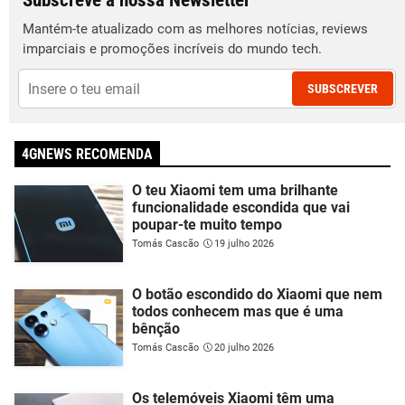
Subscreve a nossa Newsletter
Mantém-te atualizado com as melhores notícias, reviews
imparciais e promoções incríveis do mundo tech.
SUBSCREVER
4GNEWS RECOMENDA
O teu Xiaomi tem uma brilhante
funcionalidade escondida que vai
poupar-te muito tempo
Tomás Cascão
19 julho 2026
O botão escondido do Xiaomi que nem
todos conhecem mas que é uma
bênção
Tomás Cascão
20 julho 2026
Os telemóveis Xiaomi têm uma