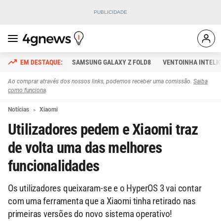
SAMSUNG GALAXY Z FOLD8
VENTOINHA INTELI
Ao comprar através dos nossos links, podemos receber uma comissão.
Saiba
como funciona
.
Notícias
Xiaomi
Utilizadores pedem e Xiaomi traz
de volta uma das melhores
funcionalidades
Os utilizadores queixaram-se e o HyperOS 3 vai contar
com uma ferramenta que a Xiaomi tinha retirado nas
primeiras versões do novo sistema operativo!