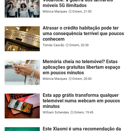
móveis 5G ilimitados
Mónica Marques
Ontem, 21:00
Atrasar o crédito habitação pode ter
uma consequência terrível que poucos
conhecem
Tomás Cascão
Ontem, 20:30
Memória cheia no telemóvel? Estas
aplicações gratuitas libertam espaço
em poucos minutos
Mónica Marques
Ontem, 20:00
Esta app grátis transforma qualquer
telemóvel numa webcam em poucos
minutos
William Schendes
Ontem, 19:45
Este Xiaomi é uma recomendação da