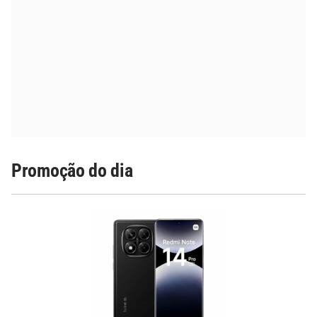
Promoção do dia