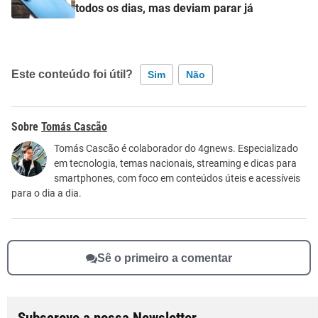
todos os dias, mas deviam parar já
Este conteúdo foi útil?
Sim
Não
Este conteúdo contém informação incorreta
Tomás Cascão
Este conteúdo não tem a informação que procuro
Tomás Cascão é colaborador do 4gnews. Especializado
em tecnologia, temas nacionais, streaming e dicas para
Outro
smartphones, com foco em conteúdos úteis e acessíveis
para o dia a dia.
Sê o primeiro a comentar