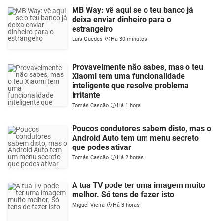
MB Way: vê aqui se o teu banco já
deixa enviar dinheiro para o
estrangeiro
Luís Guedes
Há 30 minutos
Provavelmente não sabes, mas o teu
Xiaomi tem uma funcionalidade
inteligente que resolve problema
irritante
Tomás Cascão
Há 1 hora
Poucos condutores sabem disto, mas o
Android Auto tem um menu secreto
que podes ativar
Tomás Cascão
Há 2 horas
A tua TV pode ter uma imagem muito
melhor. Só tens de fazer isto
Miguel Vieira
Há 3 horas