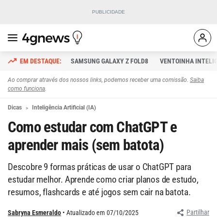
SAMSUNG GALAXY Z FOLD8
VENTOINHA INTELI
Ao comprar através dos nossos links, podemos receber uma comissão.
Saiba
como funciona
.
Dicas
Inteligência Artificial (IA)
Como estudar com ChatGPT e
aprender mais (sem batota)
Descobre 9 formas práticas de usar o ChatGPT para
estudar melhor. Aprende como criar planos de estudo,
resumos, flashcards e até jogos sem cair na batota.
Partilhar
Sabryna Esmeraldo
Atualizado em 07/10/2025