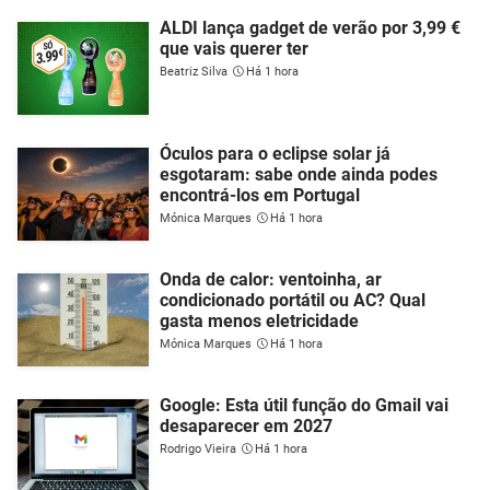
ALDI lança gadget de verão por 3,99 €
que vais querer ter
Beatriz Silva
Há 1 hora
Óculos para o eclipse solar já
esgotaram: sabe onde ainda podes
encontrá-los em Portugal
Mónica Marques
Há 1 hora
Onda de calor: ventoinha, ar
condicionado portátil ou AC? Qual
gasta menos eletricidade
Mónica Marques
Há 1 hora
Google: Esta útil função do Gmail vai
desaparecer em 2027
Rodrigo Vieira
Há 1 hora