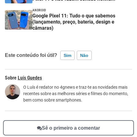
ANDROID
Google Pixel 11: Tudo o que sabemos
(lançamento, preço, bateria, design e
câmaras)
Este conteúdo foi útil?
Sim
Não
Este conteúdo contém informação incorreta
Luís Guedes
Este conteúdo não tem a informação que procuro
O Luís é redator no 4gnews e traz-te as novidades mais
recentes sobre as melhores séries e filmes do momento,
Outro
bem como sobre smartphones.
Sê o primeiro a comentar