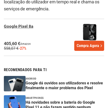
localização do utilizador em tempo real e chama os
serviços de emergência.
Google Pixel 8a
405,60 €
Amazon
Compra Agora
558,07 €
-27%
RECOMENDADOS PARA TI
ANDROID
Google dá ouvidos aos utilizadores e resolve
finalmente o maior problema dos Pixel
SMARTPHONES
Há novidades sobre a bateria do Google
Pixel 11 e não fazem sentido nenhum