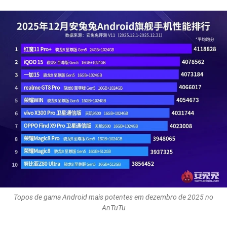
Topos de gama Android mais potentes em dezembro de 2025 no
AnTuTu