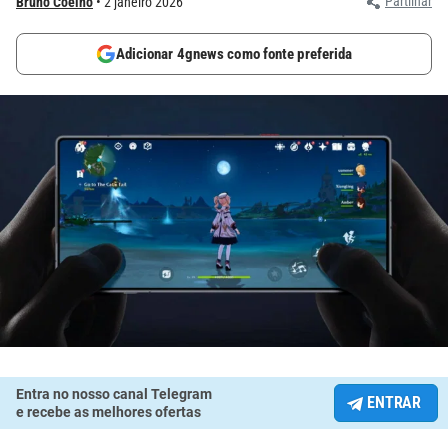
Partilhar
Bruno Coelho
2 janeiro 2026
Adicionar 4gnews como fonte preferida
Entra no nosso canal Telegram
ENTRAR
e recebe as melhores ofertas