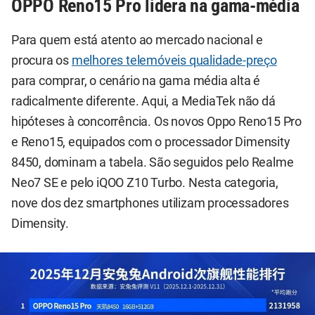
OPPO Reno15 Pro lidera na gama-média
Para quem está atento ao mercado nacional e
procura os
melhores telemóveis qualidade-preço
para comprar, o cenário na gama média alta é
radicalmente diferente. Aqui, a MediaTek não dá
hipóteses à concorrência. Os novos Oppo Reno15 Pro
e Reno15, equipados com o processador Dimensity
8450, dominam a tabela. São seguidos pelo Realme
Neo7 SE e pelo iQOO Z10 Turbo. Nesta categoria,
nove dos dez smartphones utilizam processadores
Dimensity.