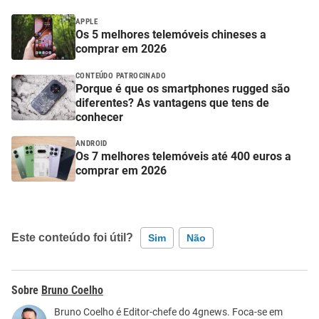
APPLE
Os 5 melhores telemóveis chineses a
comprar em 2026
CONTEÚDO PATROCINADO
Porque é que os smartphones rugged são
diferentes? As vantagens que tens de
conhecer
ANDROID
Os 7 melhores telemóveis até 400 euros a
comprar em 2026
Este conteúdo foi útil?
Sim
Não
Este conteúdo contém informação incorreta
Bruno Coelho
Este conteúdo não tem a informação que procuro
Bruno Coelho é Editor-chefe do 4gnews. Foca-se em