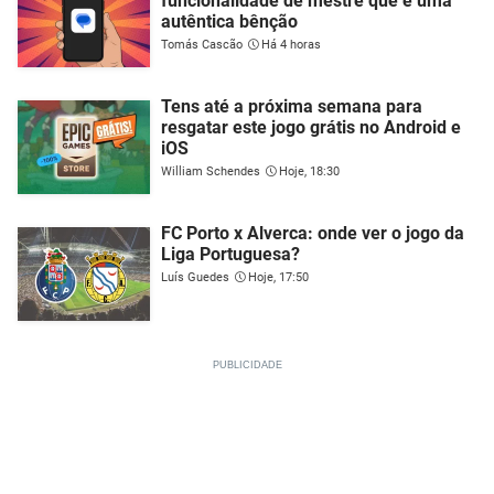
funcionalidade de mestre que é uma
autêntica bênção
Tomás Cascão
Há 4 horas
Tens até a próxima semana para
resgatar este jogo grátis no Android e
iOS
William Schendes
Hoje, 18:30
FC Porto x Alverca: onde ver o jogo da
Liga Portuguesa?
Luís Guedes
Hoje, 17:50