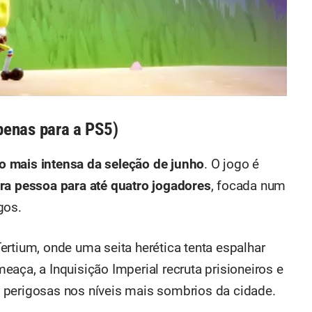
enas para a PS5)
o mais intensa da seleção de junho
. O jogo é
ra pessoa para até quatro jogadores
, focada num
gos.
ertium, onde uma seita herética tenta espalhar
aça, a Inquisição Imperial recruta prisioneiros e
 perigosas nos níveis mais sombrios da cidade.