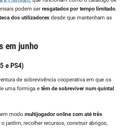
 mensais podem ser
resgatados por tempo limitado
.
teca dos utilizadores
desde que mantenham as
s em junho
S5 e PS4)
ventura de sobrevivência cooperativa em que os
de uma formiga e
têm de sobreviver num quintal
ou em modo
multijogador online com até três
o jardim, recolher recursos, construir abrigos,