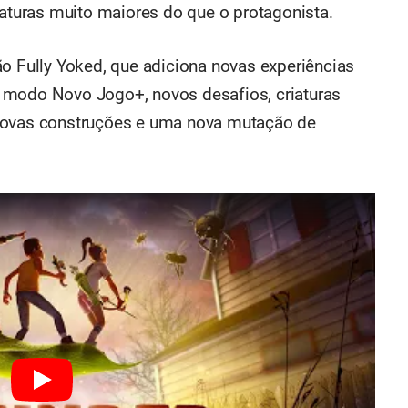
iaturas muito maiores do que o protagonista.
ão Fully Yoked, que adiciona novas experiências
 modo Novo Jogo+, novos desafios, criaturas
 novas construções e uma nova mutação de