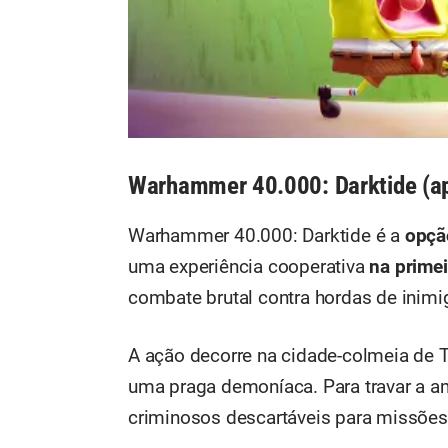
Warhammer 40.000: Darktide (ap
Warhammer 40.000: Darktide é a
opçã
uma experiência cooperativa
na primei
combate brutal contra hordas de inimi
A ação decorre na cidade-colmeia de T
uma praga demoníaca. Para travar a ame
criminosos descartáveis para missões