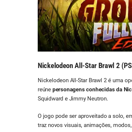
Nickelodeon All-Star Brawl 2 (P
Nickelodeon All-Star Brawl 2 é uma opçã
reúne
personagens conhecidas da Ni
Squidward e Jimmy Neutron.
O jogo pode ser aproveitado a solo, e
traz novos visuais, animações, modos,