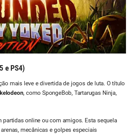
S5 e PS4)
o mais leve e divertida de jogos de luta. O título
ckelodeon
, como SpongeBob, Tartarugas Ninja,
m partidas online ou com amigos. Esta sequela
 arenas, mecânicas e golpes especiais