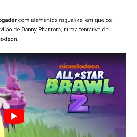
ogador
com elementos roguelike, em que os
vilão de Danny Phantom, numa tentativa de
lodeon.