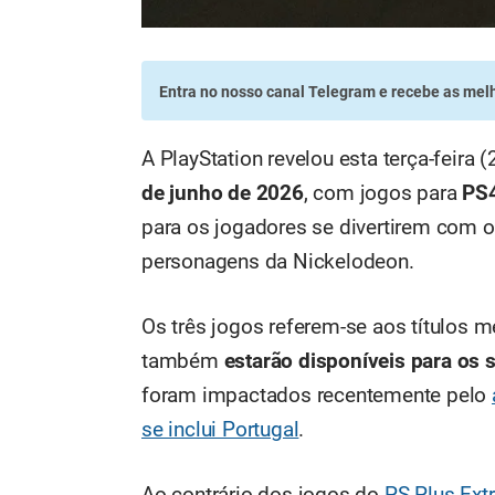
Entra no nosso canal Telegram
e recebe as melh
A PlayStation revelou esta terça-feir
de junho de 2026
, com jogos para
PS
para os jogadores se divertirem com 
personagens da Nickelodeon.
Os três jogos referem-se aos títulos 
também
estarão disponíveis para os 
foram impactados recentemente pelo
se inclui Portugal
.
Ao contrário dos jogos do
PS Plus Ext