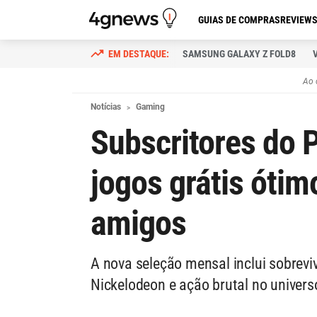
GUIAS DE COMPRAS
REVIEW
SAMSUNG GALAXY Z FOLD8
Ao 
Notícias
Gaming
Subscritores do 
jogos grátis ótim
amigos
A nova seleção mensal inclui sobrevi
Nickelodeon e ação brutal no unive