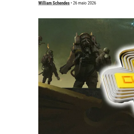
William Schendes
26 maio 2026