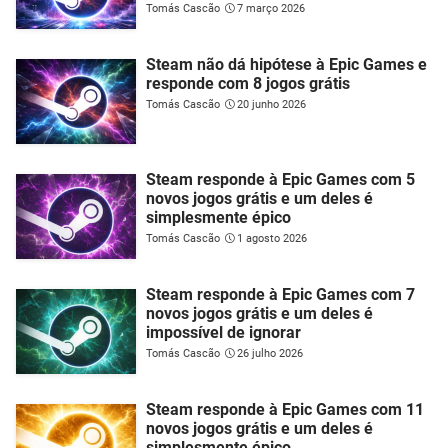
Tomás Cascão
7 março 2026
Steam não dá hipótese à Epic Games e
responde com 8 jogos grátis
Tomás Cascão
20 junho 2026
Steam responde à Epic Games com 5
novos jogos grátis e um deles é
simplesmente épico
Tomás Cascão
1 agosto 2026
Steam responde à Epic Games com 7
novos jogos grátis e um deles é
impossível de ignorar
Tomás Cascão
26 julho 2026
Steam responde à Epic Games com 11
novos jogos grátis e um deles é
simplesmente épico