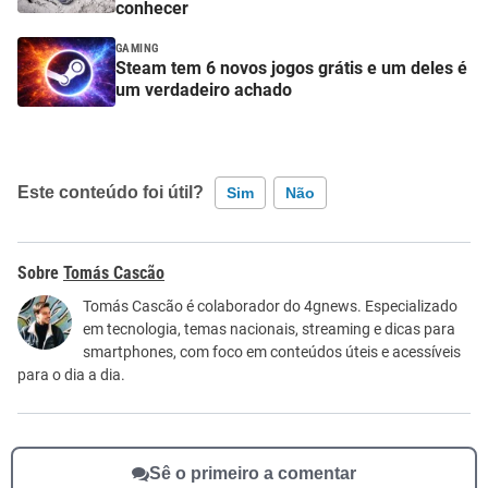
conhecer
GAMING
Steam tem 6 novos jogos grátis e um deles é
um verdadeiro achado
Este conteúdo foi útil?
Sim
Não
Este conteúdo contém informação incorreta
Tomás Cascão
Este conteúdo não tem a informação que procuro
Tomás Cascão é colaborador do 4gnews. Especializado
em tecnologia, temas nacionais, streaming e dicas para
Outro
smartphones, com foco em conteúdos úteis e acessíveis
para o dia a dia.
Sê o primeiro a comentar