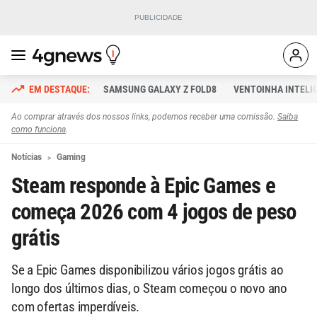
SAMSUNG GALAXY Z FOLD8
VENTOINHA INTELI
Ao comprar através dos nossos links, podemos receber uma comissão.
Saiba
como funciona
.
Notícias
Gaming
Steam responde à Epic Games e
começa 2026 com 4 jogos de peso
grátis
Se a Epic Games disponibilizou vários jogos grátis ao
longo dos últimos dias, o Steam começou o novo ano
com ofertas imperdíveis.