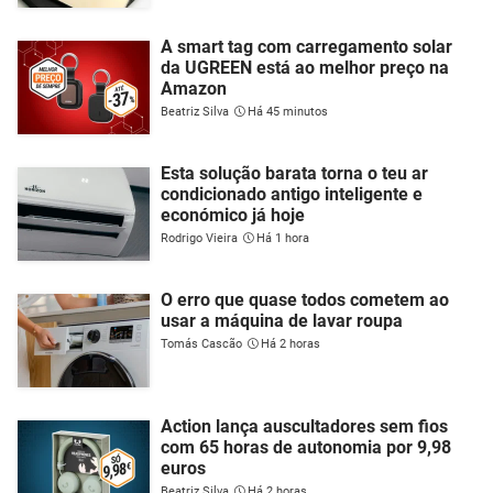
A smart tag com carregamento solar
da UGREEN está ao melhor preço na
Amazon
Beatriz Silva
Há 45 minutos
Esta solução barata torna o teu ar
condicionado antigo inteligente e
económico já hoje
Rodrigo Vieira
Há 1 hora
O erro que quase todos cometem ao
usar a máquina de lavar roupa
Tomás Cascão
Há 2 horas
Action lança auscultadores sem fios
com 65 horas de autonomia por 9,98
euros
Beatriz Silva
Há 2 horas