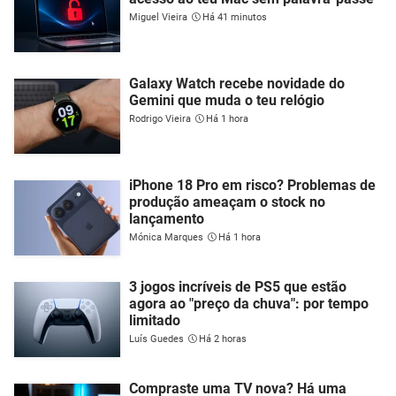
Miguel Vieira
Há 41 minutos
Galaxy Watch recebe novidade do
Gemini que muda o teu relógio
Rodrigo Vieira
Há 1 hora
iPhone 18 Pro em risco? Problemas de
produção ameaçam o stock no
lançamento
Mónica Marques
Há 1 hora
3 jogos incríveis de PS5 que estão
agora ao "preço da chuva": por tempo
limitado
Luís Guedes
Há 2 horas
Compraste uma TV nova? Há uma