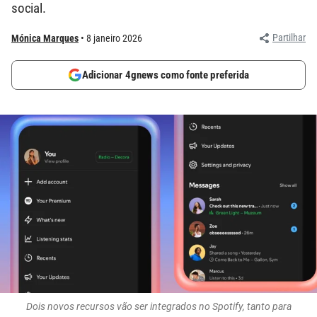
social.
Partilhar
Mónica Marques
8 janeiro 2026
Adicionar 4gnews como fonte preferida
Dois novos recursos vão ser integrados no Spotify, tanto para