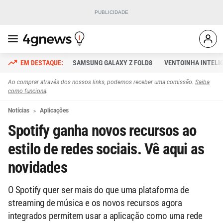
SAMSUNG GALAXY Z FOLD8
VENTOINHA INTELI
Ao comprar através dos nossos links, podemos receber uma comissão.
Saiba
como funciona
.
Notícias
Aplicações
Spotify ganha novos recursos ao
estilo de redes sociais. Vê aqui as
novidades
O Spotify quer ser mais do que uma plataforma de
streaming de música e os novos recursos agora
integrados permitem usar a aplicação como uma rede