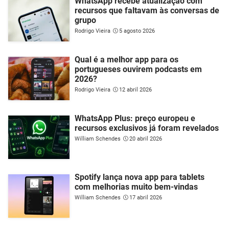
WhatsApp recebe atualização com
recursos que faltavam às conversas de
grupo
Rodrigo Vieira
5 agosto 2026
Qual é a melhor app para os
portugueses ouvirem podcasts em
2026?
Rodrigo Vieira
12 abril 2026
WhatsApp Plus: preço europeu e
recursos exclusivos já foram revelados
William Schendes
20 abril 2026
Spotify lança nova app para tablets
com melhorias muito bem-vindas
William Schendes
17 abril 2026