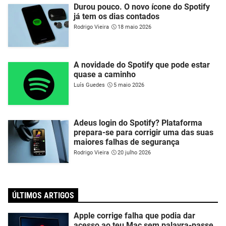
Durou pouco. O novo ícone do Spotify
já tem os dias contados
Rodrigo Vieira
18 maio 2026
A novidade do Spotify que pode estar
quase a caminho
Luís Guedes
5 maio 2026
Adeus login do Spotify? Plataforma
prepara-se para corrigir uma das suas
maiores falhas de segurança
Rodrigo Vieira
20 julho 2026
ÚLTIMOS ARTIGOS
Apple corrige falha que podia dar
acesso ao teu Mac sem palavra-passe