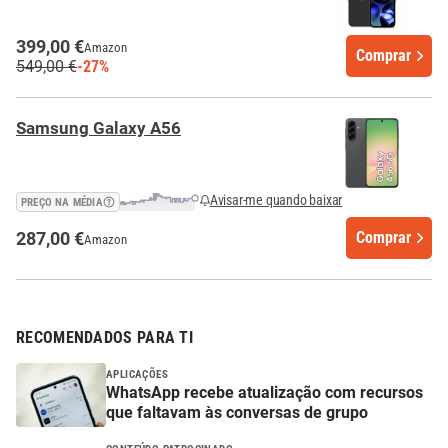
399,00 €
Amazon
Comprar
549,00 €
-27%
Samsung Galaxy A56
Avisar-me quando baixar
PREÇO NA MÉDIA
287,00 €
Comprar
Amazon
RECOMENDADOS PARA TI
APLICAÇÕES
WhatsApp recebe atualização com recursos
que faltavam às conversas de grupo