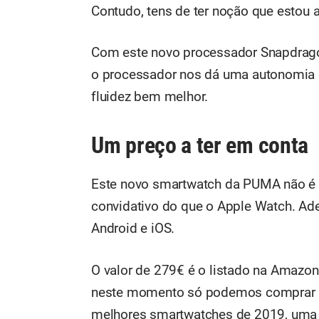
Contudo, tens de ter noção que estou a
Com este novo processador Snapdrago
o processador nos dá uma autonomia
fluidez bem melhor.
Um preço a ter em conta
Este novo smartwatch da PUMA não é 
convidativo do que o Apple Watch. Ad
Android e iOS.
O valor de 279€ é o listado na Amaz
neste momento só podemos comprar 
melhores smartwatches de 2019,
uma 