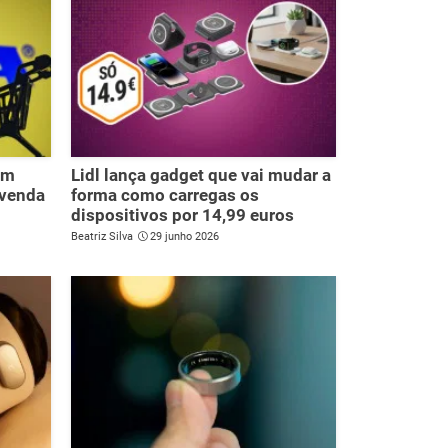
om
Lidl lança gadget que vai mudar a
 venda
forma como carregas os
dispositivos por 14,99 euros
Beatriz Silva
29 junho 2026