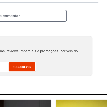
 a comentar
as, reviews imparciais e promoções incríveis do
SUBSCREVER