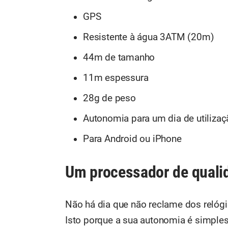
GPS
Resistente à água 3ATM (20m)
44m de tamanho
11m espessura
28g de peso
Autonomia para um dia de utilizaç
Para Android ou iPhone
Um processador de quali
Não há dia que não reclame dos relóg
Isto porque a sua autonomia é simple