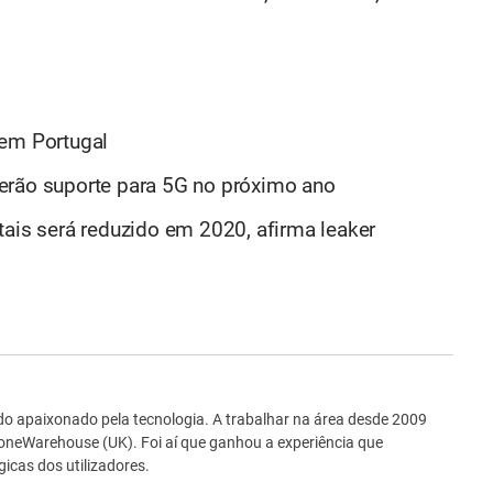
 em Portugal
erão suporte para 5G no próximo ano
tais será reduzido em 2020, afirma leaker
ro
o apaixonado pela tecnologia. A trabalhar na área desde 2009
neWarehouse (UK). Foi aí que ganhou a experiência que
icas dos utilizadores.