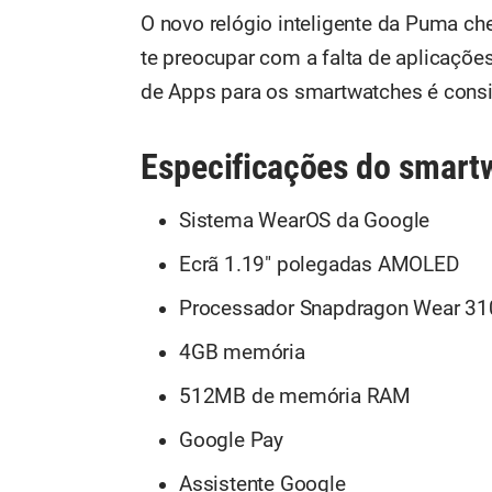
O novo relógio inteligente da Puma ch
te preocupar com a falta de aplicações
de Apps para os smartwatches é cons
Especificações do smar
Sistema WearOS da Google
Ecrã 1.19" polegadas AMOLED
Processador Snapdragon Wear 31
4GB memória
512MB de memória RAM
Google Pay
Assistente Google