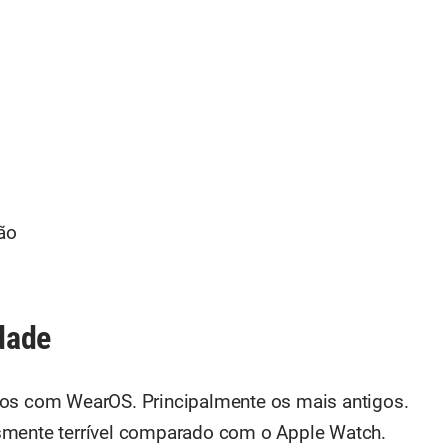
ão
dade
ios com WearOS. Principalmente os mais antigos.
smente terrível comparado com o Apple Watch.