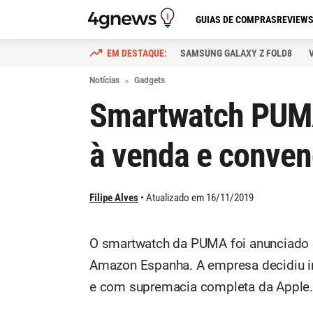
GUIAS DE COMPRAS
REVIEW
SAMSUNG GALAXY Z FOLD8
Notícias
Gadgets
Smartwatch PUMA
à venda e conven
Filipe Alves
Atualizado em 16/11/2019
O smartwatch da PUMA foi anunciado e
Amazon Espanha. A empresa decidiu in
e com supremacia completa da Apple.