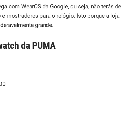
ega com WearOS da Google, ou seja, não terás de
 e mostradores para o relógio. Isto porque a loja
ideravelmente grande.
twatch da PUMA
00