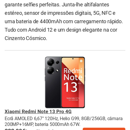
garante selfies perfeitas. Junta-lhe altifalantes
estéreo, sensor de impressões digitais, 5G, NFC e
uma bateria de 4400mAh com carregamento rápido.
Tudo com Android 12 e um design elegante na cor
Cinzento Cósmico.
Xiaomi Redmi Note 13 Pro 4G
Ecrã AMOLED 6,67" 120Hz, Helio G99, 8GB/256GB, câmara
200MP+16MP, bateria 5000mAh 67W.