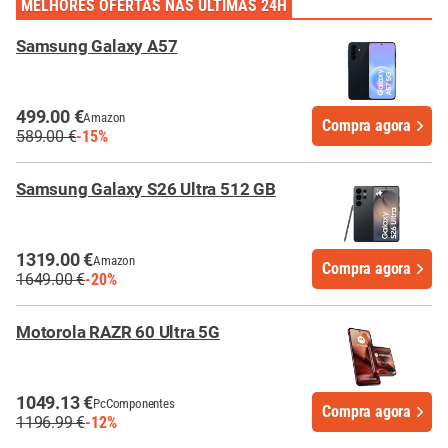
MELHORES OFERTAS NAS ÚLTIMAS 24H
Samsung Galaxy A57
499.00 €
Amazon
Compra agora
589.00 €
-15%
Samsung Galaxy S26 Ultra 512 GB
1319.00 €
Amazon
Compra agora
1649.00 €
-20%
Motorola RAZR 60 Ultra 5G
1049.13 €
PcComponentes
Compra agora
1196.99 €
-12%