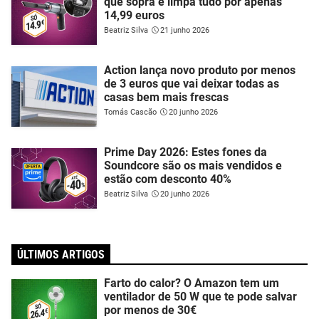
que sopra e limpa tudo por apenas
14,99 euros
Beatriz Silva
21 junho 2026
Action lança novo produto por menos
de 3 euros que vai deixar todas as
casas bem mais frescas
Tomás Cascão
20 junho 2026
Prime Day 2026: Estes fones da
Soundcore são os mais vendidos e
estão com desconto 40%
Beatriz Silva
20 junho 2026
ÚLTIMOS ARTIGOS
Farto do calor? O Amazon tem um
ventilador de 50 W que te pode salvar
por menos de 30€