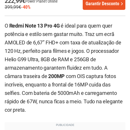
222,99€
Power Planet Online
Garantir Desconto
399,99€
-40%
O
Redmi Note 13 Pro 4G
é ideal para quem quer
potência e estilo sem gastar muito. Traz um ecrã
AMOLED de 6,67” FHD+ com taxa de atualização de
120 Hz, perfeito para filmes e jogos. O processador
Helio G99 Ultra, 8GB de RAM e 256GB de
armazenamento garantem fluidez em tudo. A
câmara traseira de
200MP
com OIS captura fotos
incríveis, enquanto a frontal de 16MP cuida das
selfies. Com bateria de 5000mAh e carregamento
rápido de 67W, nunca ficas a meio. Tudo na elegante
cor preta.