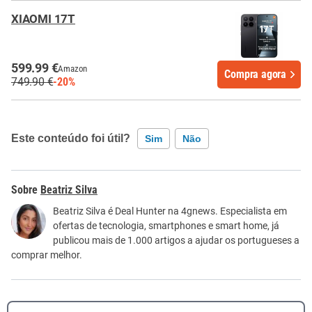
XIAOMI 17T
599.99 €
Amazon
Compra agora
749.90 €
-20%
Este conteúdo foi útil?
Sim
Não
Este conteúdo contém informação incorreta
Beatriz Silva
Este conteúdo não tem a informação que procuro
Beatriz Silva é Deal Hunter na 4gnews. Especialista em
ofertas de tecnologia, smartphones e smart home, já
Outro
publicou mais de 1.000 artigos a ajudar os portugueses a
comprar melhor.