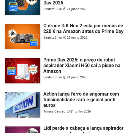
Day 2026
Beatriz Silva
21 junho 2026
O drone DJI Neo 2 está por menos de
220 € na Amazon antes do Prime Day
Beatriz Silva
21 junho 2026
Prime Day 2026: o preço do robot
aspirador Xiaomi H50 cai a pique na
Amazon
Beatriz Silva
21 junho 2026
Action lança ferro de engomar com
funcionalidade rara e genial por 8
euros
Tomás Cascão
21 junho 2026
Lidl perde a cabeça e lança aspirador