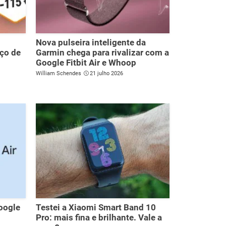
Nova pulseira inteligente da
eço de
Garmin chega para rivalizar com a
Google Fitbit Air e Whoop
William Schendes
21 julho 2026
Google
Testei a Xiaomi Smart Band 10
Pro: mais fina e brilhante. Vale a