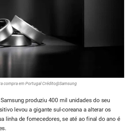
para compra em Portugal Crédito@Samsung
 a Samsung produziu 400 mil unidades do seu
tivo levou a gigante sul-coreana a alterar os
a linha de fornecedores, se até ao final do ano é
es.