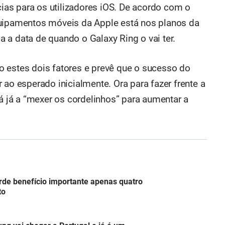
as para os utilizadores iOS. De acordo com o
quipamentos móveis da Apple está nos planos da
 a data de quando o Galaxy Ring o vai ter.
 estes dois fatores e prevê que o sucesso do
 ao esperado inicialmente. Ora para fazer frente a
tá já a “mexer os cordelinhos” para aumentar a
de benefício importante apenas quatro
to