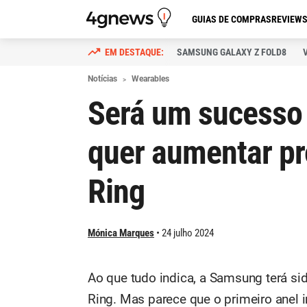
GUIAS DE COMPRAS
REVIEW
SAMSUNG GALAXY Z FOLD8
Notícias
Wearables
Será um sucesso
quer aumentar pr
Ring
Mónica Marques
24 julho 2024
Ao que tudo indica, a Samsung terá si
Ring. Mas parece que o primeiro anel i