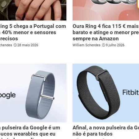
ing 5 chega a Portugal com
Oura Ring 4 fica 115 € mais
n 40% menor e sensores
barato e atinge o menor pr
recisos
sempre na Amazon
chendes
28 maio 2026
William Schendes
9 julho 2026
 pulseira da Google é um
Afinal, a nova pulseira da 
oucos wearables que eu
não é para todos