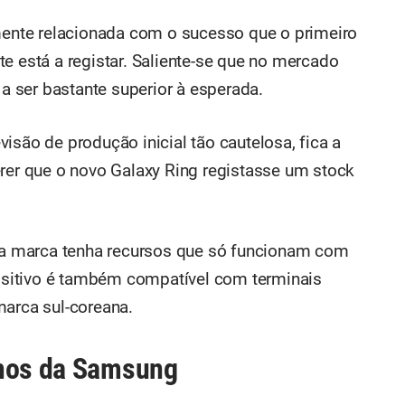
amente relacionada com o sucesso que o primeiro
e está a registar. Saliente-se que no mercado
 a ser bastante superior à esperada.
isão de produção inicial tão cautelosa, fica a
erer que o novo Galaxy Ring registasse um stock
 da marca tenha recursos que só funcionam com
sitivo é também compatível com terminais
marca sul-coreana.
anos da Samsung