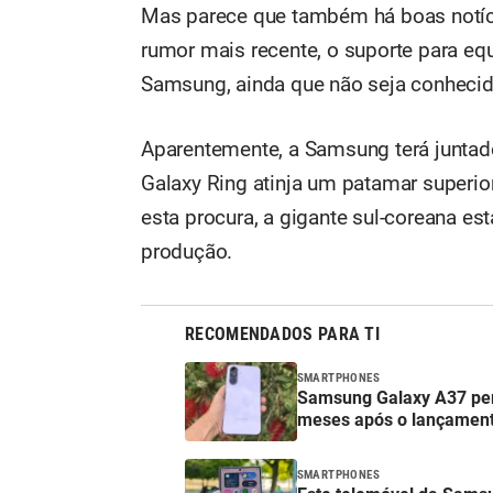
Mas parece que também há boas notíci
rumor mais recente, o suporte para e
Samsung, ainda que não seja conhecida
Aparentemente, a Samsung terá juntado
Galaxy Ring atinja um patamar superior
esta procura, a gigante sul-coreana es
produção.
RECOMENDADOS PARA TI
SMARTPHONES
Samsung Galaxy A37 per
meses após o lançamen
SMARTPHONES