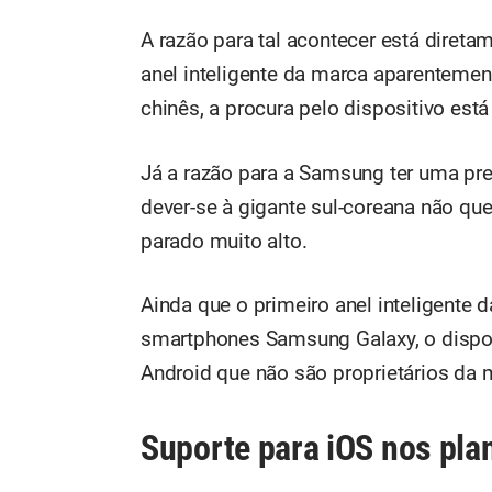
A razão para tal acontecer está diret
anel inteligente da marca aparentement
chinês, a procura pelo dispositivo está
Já a razão para a Samsung ter uma prev
dever-se à gigante sul-coreana não qu
parado muito alto.
Ainda que o primeiro anel inteligente
smartphones Samsung Galaxy, o dispo
Android que não são proprietários da 
Suporte para iOS nos pl