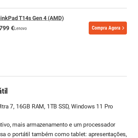
inkPad T14s Gen 4 (AMD)
799 €
Compra Agora
Lenovo
til
Ultra 7, 16GB RAM, 1TB SSD, Windows 11 Pro
tativo, mais armazenamento e um processador
sa o portátil também como tablet: apresentações,