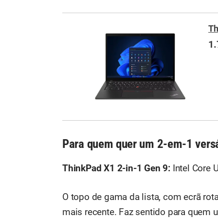
Th
1.
Para quem quer um 2-em-1 versá
ThinkPad X1 2-in-1 Gen 9:
Intel Core 
O topo de gama da lista, com ecrã ro
mais recente. Faz sentido para quem u