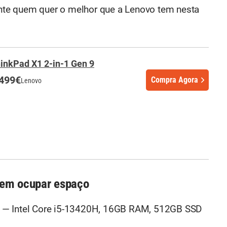
te quem quer o melhor que a Lenovo tem nesta
inkPad X1 2-in-1 Gen 9
.499€
Compra Agora
Lenovo
 sem ocupar espaço
— Intel Core i5-13420H, 16GB RAM, 512GB SSD