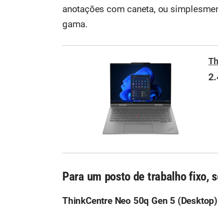
anotações com caneta, ou simplesmen
gama.
Th
2
Para um posto de trabalho fixo,
ThinkCentre Neo 50q Gen 5 (Desktop)