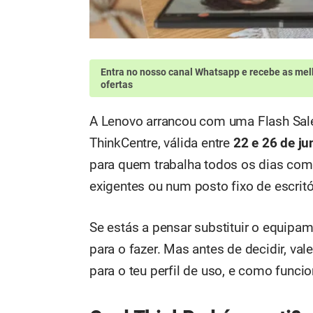
Entra no nosso canal Whatsapp
e recebe as mel
ofertas
A Lenovo arrancou com uma Flash Sale
ThinkCentre, válida entre
22 e 26 de j
para quem trabalha todos os dias com 
exigentes ou num posto fixo de escritó
Se estás a pensar substituir o equipam
para o fazer. Mas antes de decidir, va
para o teu perfil de uso, e como funci