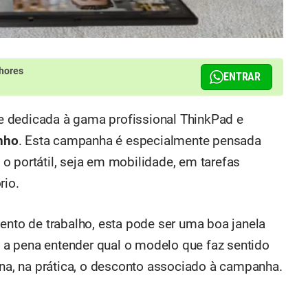
hores
ENTRAR
 dedicada à gama profissional ThinkPad e
unho
. Esta campanha é especialmente pensada
o portátil, seja em mobilidade, em tarefas
rio.
ento de trabalho, esta pode ser uma boa janela
le a pena entender qual o modelo que faz sentido
ona, na prática, o desconto associado à campanha.