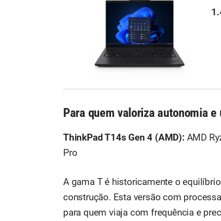
1.
Para quem valoriza autonomia e
ThinkPad T14s Gen 4 (AMD):
AMD Ryz
Pro
A gama T é historicamente o equilíbr
construção. Esta versão com process
para quem viaja com frequência e preci