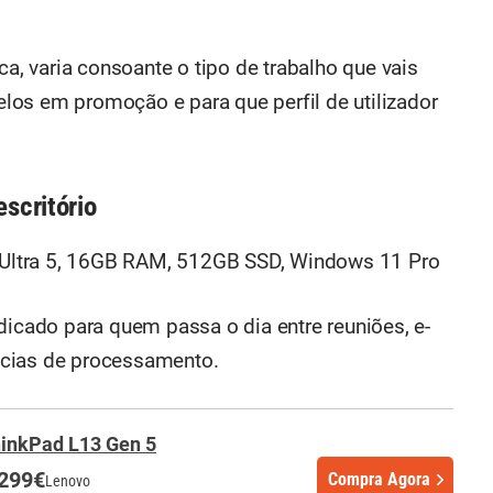
 varia consoante o tipo de trabalho que vais
os em promoção e para que perfil de utilizador
escritório
 Ultra 5, 16GB RAM, 512GB SSD, Windows 11 Pro
dicado para quem passa o dia entre reuniões, e-
ncias de processamento.
inkPad L13 Gen 5
.299€
Compra Agora
Lenovo