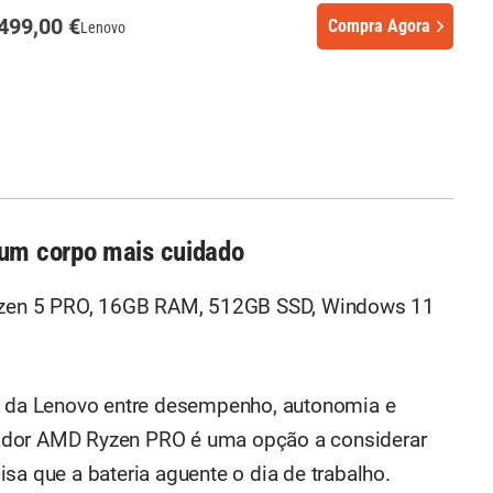
499,00 €
Compra Agora
Lenovo
 um corpo mais cuidado
en 5 PRO, 16GB RAM, 512GB SSD, Windows 11
io da Lenovo entre desempenho, autonomia e
ador AMD Ryzen PRO é uma opção a considerar
sa que a bateria aguente o dia de trabalho.