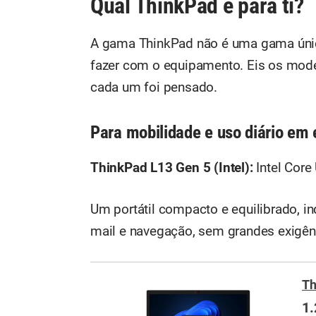
Qual ThinkPad é para ti?
A gama ThinkPad não é uma gama única,
fazer com o equipamento. Eis os model
cada um foi pensado.
Para mobilidade e uso diário em 
ThinkPad L13 Gen 5 (Intel):
Intel Core
Um portátil compacto e equilibrado, in
mail e navegação, sem grandes exigê
Th
1