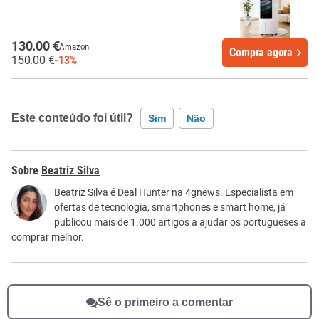
130.00 €
Amazon
Compra agora
150.00 €
-13%
Este conteúdo foi útil?
Sim
Não
Este conteúdo contém informação incorreta
Beatriz Silva
Este conteúdo não tem a informação que procuro
Beatriz Silva é Deal Hunter na 4gnews. Especialista em
ofertas de tecnologia, smartphones e smart home, já
Outro
publicou mais de 1.000 artigos a ajudar os portugueses a
comprar melhor.
Sê o primeiro a comentar