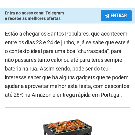
Entra no nosso canal Telegram
ENTRAR
e recebe as melhores ofertas
Estão a chegar os Santos Populares, que acontecem
entre os dias 23 e 24 de junho, e já se sabe que este é
o contexto ideal para uma boa “churrascada”, para
não passares tanto calor ou até para teres sempre
bateria na rua. Assim sendo, pode ser do teu
interesse saber que há alguns gadgets que te podem
ajudar a aproveitar melhor esta festa, com descontos
até 28% na Amazon e entrega rápida em Portugal.