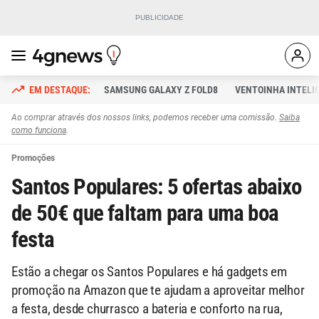
SAMSUNG GALAXY Z FOLD8
VENTOINHA INTELI
Ao comprar através dos nossos links, podemos receber uma comissão.
Saiba
como funciona
.
Promoções
Santos Populares: 5 ofertas abaixo
de 50€ que faltam para uma boa
festa
Estão a chegar os Santos Populares e há gadgets em
promoção na Amazon que te ajudam a aproveitar melhor
a festa, desde churrasco a bateria e conforto na rua,