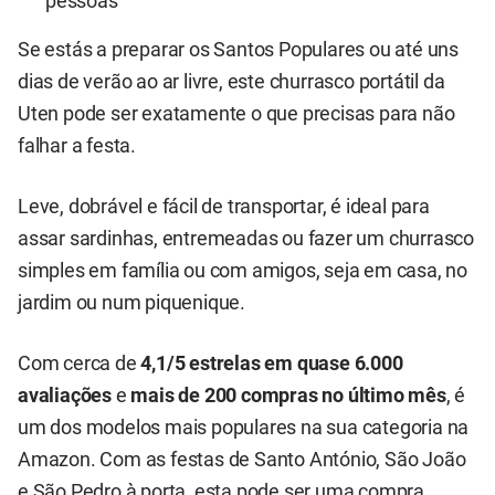
pessoas
Se estás a preparar os Santos Populares ou até uns
dias de verão ao ar livre, este churrasco portátil da
Uten pode ser exatamente o que precisas para não
falhar a festa.
Leve, dobrável e fácil de transportar, é ideal para
assar sardinhas, entremeadas ou fazer um churrasco
simples em família ou com amigos, seja em casa, no
jardim ou num piquenique.
Com cerca de
4,1/5 estrelas em quase 6.000
avaliações
e
mais de 200 compras no último mês
, é
um dos modelos mais populares na sua categoria na
Amazon. Com as festas de Santo António, São João
e São Pedro à porta, esta pode ser uma compra