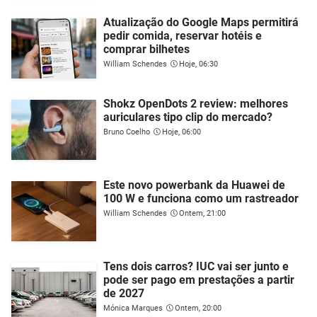
Atualização do Google Maps permitirá
pedir comida, reservar hotéis e
comprar bilhetes
William Schendes
Hoje, 06:30
Shokz OpenDots 2 review: melhores
auriculares tipo clip do mercado?
Bruno Coelho
Hoje, 06:00
Este novo powerbank da Huawei de
100 W e funciona como um rastreador
William Schendes
Ontem, 21:00
Tens dois carros? IUC vai ser junto e
pode ser pago em prestações a partir
de 2027
Mónica Marques
Ontem, 20:00