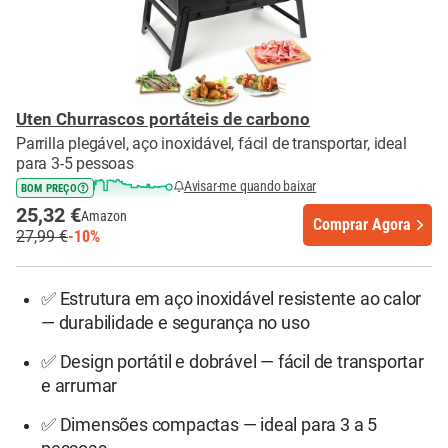
Uten Churrascos portáteis de carbono
Parrilla plegável, aço inoxidável, fácil de transportar, ideal
para 3-5 pessoas
Avisar-me quando baixar
BOM PREÇO
25,32 €
Amazon
Comprar Agora
27,99 €
-10%
✅ Estrutura em aço inoxidável resistente ao calor
— durabilidade e segurança no uso
✅ Design portátil e dobrável — fácil de transportar
e arrumar
✅ Dimensões compactas — ideal para 3 a 5