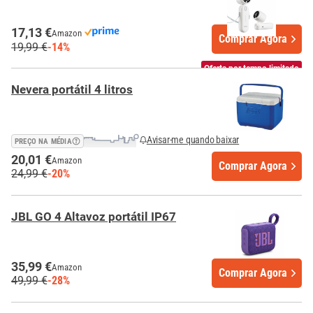
17,13 €
Amazon
Comprar Agora
19,99 €
-14%
Oferta por tempo limitado
Nevera portátil 4 litros
Avisar-me quando baixar
PREÇO NA MÉDIA
20,01 €
Amazon
Comprar Agora
24,99 €
-20%
JBL GO 4 Altavoz portátil IP67
35,99 €
Amazon
Comprar Agora
49,99 €
-28%