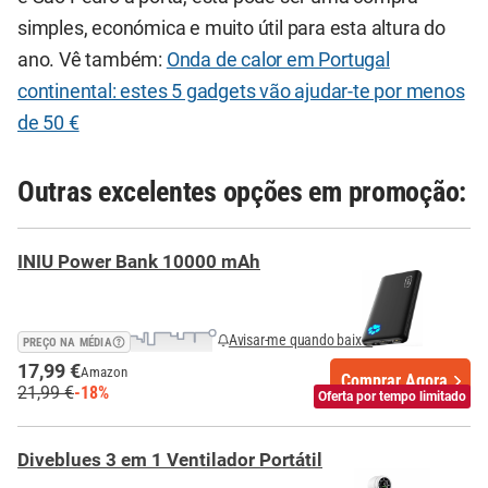
simples, económica e muito útil para esta altura do
ano. Vê também:
Onda de calor em Portugal
continental: estes 5 gadgets vão ajudar-te por menos
de 50 €
Outras excelentes opções em promoção:
INIU Power Bank 10000 mAh
Avisar-me quando baixar
PREÇO NA MÉDIA
17,99 €
Amazon
Comprar Agora
21,99 €
-18%
Oferta por tempo limitado
Diveblues 3 em 1 Ventilador Portátil