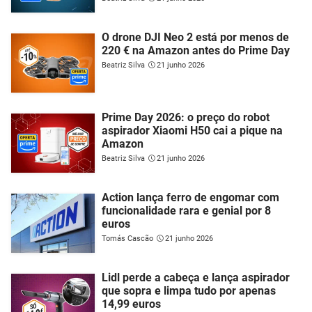
O drone DJI Neo 2 está por menos de
220 € na Amazon antes do Prime Day
Beatriz Silva
21 junho 2026
Prime Day 2026: o preço do robot
aspirador Xiaomi H50 cai a pique na
Amazon
Beatriz Silva
21 junho 2026
Action lança ferro de engomar com
funcionalidade rara e genial por 8
euros
Tomás Cascão
21 junho 2026
Lidl perde a cabeça e lança aspirador
que sopra e limpa tudo por apenas
14,99 euros