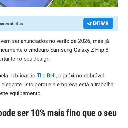
ENTRAR
ores ofertas
vem ser anunciados no verão de 2026, mas já
ficamente o vindouro Samsung Galaxy Z Flip 8
rtante no seu design.
pela publicação
The Bell
, o próximo dobrável
elegante. Isto porque a empresa está a trabalhar
este equipamento.
pode ser 10% mais fino que o seu