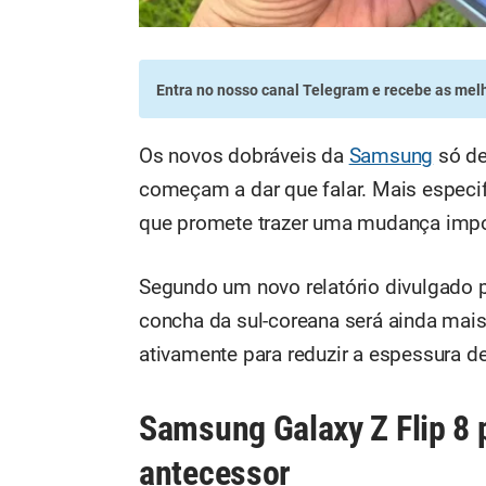
Entra no nosso canal Telegram
e recebe as melh
Os novos dobráveis da
Samsung
só de
começam a dar que falar. Mais especi
que promete trazer uma mudança impo
Segundo um novo relatório divulgado 
concha da sul-coreana será ainda mais 
ativamente para reduzir a espessura d
Samsung Galaxy Z Flip 8 
antecessor