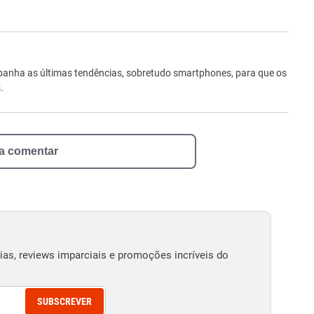
ro
anha as últimas tendências, sobretudo smartphones, para que os
.
 a comentar
as, reviews imparciais e promoções incríveis do
SUBSCREVER