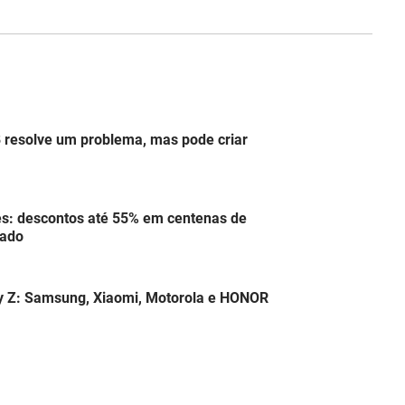
 resolve um problema, mas pode criar
s: descontos até 55% em centenas de
tado
y Z: Samsung, Xiaomi, Motorola e HONOR