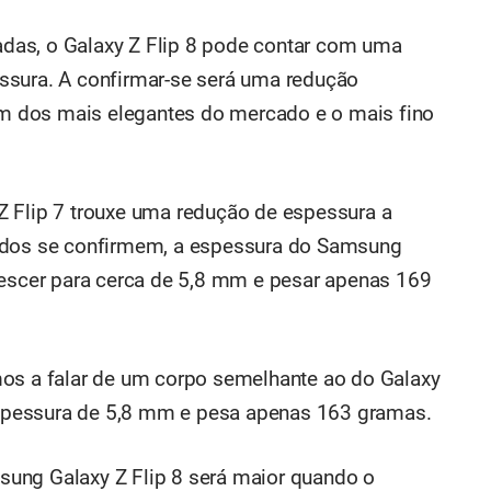
das, o Galaxy Z Flip 8 pode contar com uma
ssura. A confirmar-se será uma redução
 um dos mais elegantes do mercado e o mais fino
Z Flip 7 trouxe uma redução de espessura a
iados se confirmem, a espessura do Samsung
descer para cerca de 5,8 mm e pesar apenas 169
mos a falar de um corpo semelhante ao do Galaxy
spessura de 5,8 mm e pesa apenas 163 gramas.
ung Galaxy Z Flip 8 será maior quando o