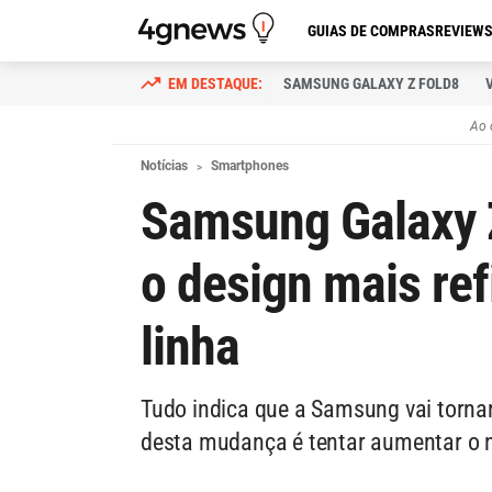
GUIAS DE COMPRAS
REVIEW
SAMSUNG GALAXY Z FOLD8
Ao 
Notícias
Smartphones
Samsung Galaxy Z
o design mais re
linha
Tudo indica que a Samsung vai tornar 
desta mudança é tentar aumentar o 