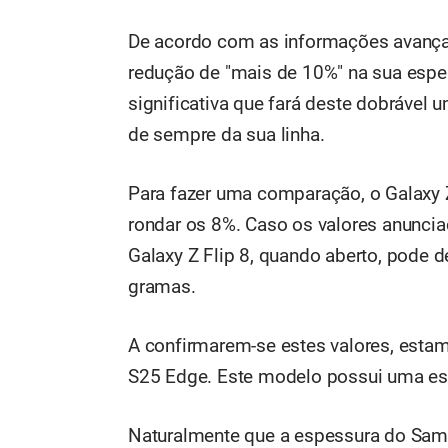
De acordo com as informações avança
redução de "mais de 10%" na sua espe
significativa que fará deste dobrável
de sempre da sua linha.
Para fazer uma comparação, o Galaxy 
rondar os 8%. Caso os valores anunc
Galaxy Z Flip 8, quando aberto, pode 
gramas.
A confirmarem-se estes valores, esta
S25 Edge. Este modelo possui uma e
Naturalmente que a espessura do Sams