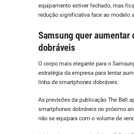
equipamento estiver fechado, mas fi
redução significativa face ao modelo a
Samsung quer aumentar o
dobráveis
O corpo mais elegante para o Samsung
estratégia da empresa para tentar aum
linha de smartphones dobráveis.
As previsões da publicação The Bell 
smartphones dobráveis no próximo ano
não se equipara com o volume de vend