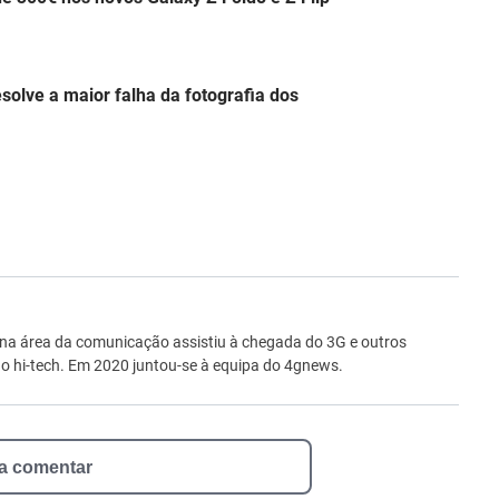
esolve a maior falha da fotografia dos
ro
 na área da comunicação assistiu à chegada do 3G e outros
 hi-tech. Em 2020 juntou-se à equipa do 4gnews.
 a comentar