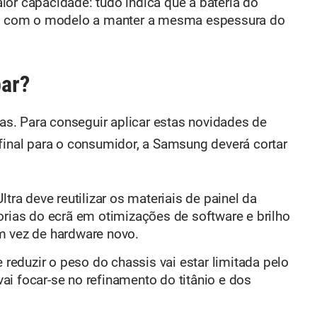
or capacidade: tudo indica que a bateria do
mas com o modelo a manter a mesma espessura do
ar?
s. Para conseguir aplicar estas novidades de
 final para o consumidor, a Samsung deverá cortar
tra deve reutilizar os materiais de painel da
orias do ecrã em otimizações de software e brilho
 em vez de hardware novo.
e reduzir o peso do chassis vai estar limitada pelo
i focar-se no refinamento do titânio e dos