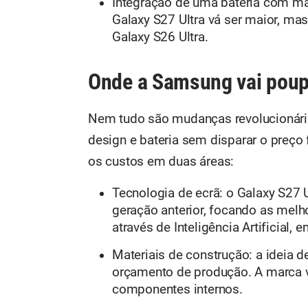
Integração de uma bateria com mai
Galaxy S27 Ultra vá ser maior, 
Galaxy S26 Ultra.
Onde a Samsung vai poup
Nem tudo são mudanças revolucionária
design e bateria sem disparar o preço
os custos em duas áreas:
Tecnologia de ecrã: o Galaxy S27 Ul
geração anterior, focando as melh
através de Inteligência Artificial,
Materiais de construção: a ideia d
orçamento de produção. A marca va
componentes internos.