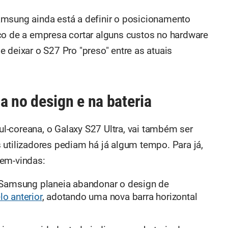
amsung ainda está a definir o posicionamento
co de a empresa cortar alguns custos no hardware
 deixar o S27 Pro "preso" entre as atuais
a no design e na bateria
-coreana, o Galaxy S27 Ultra, vai também ser
 utilizadores pediam há já algum tempo. Para já,
bem-vindas:
 Samsung planeia abandonar o design de
o anterior
, adotando uma nova barra horizontal