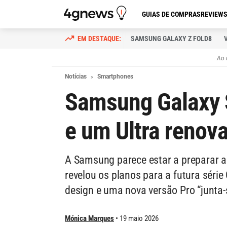
GUIAS DE COMPRAS
REVIEW
SAMSUNG GALAXY Z FOLD8
Ao 
Notícias
Smartphones
Samsung Galaxy 
e um Ultra reno
A Samsung parece estar a preparar a
revelou os planos para a futura séri
design e uma nova versão Pro “junta-s
Mónica Marques
19 maio 2026