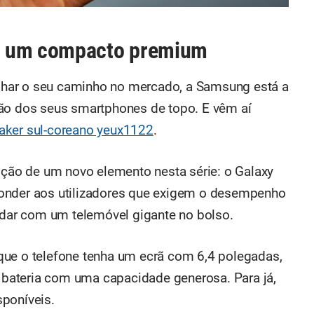
: um compacto premium
ilhar o seu caminho no mercado, a Samsung está a
ção dos seus smartphones de topo. E vêm aí
eaker sul-coreano yeux1122
.
dição de um novo elemento nesta série: o Galaxy
onder aos utilizadores que exigem o desempenho
ar com um telemóvel gigante no bolso.
que o telefone tenha um ecrã com 6,4 polegadas,
bateria com uma capacidade generosa. Para já,
poníveis.