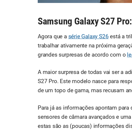
Samsung Galaxy S27 Pro
Agora que a
série Galaxy S26
está a tr
trabalhar ativamente na próxima gera
grandes surpresas de acordo com o
l
A maior surpresa de todas vai ser a a
S27 Pro. Este modelo nasce para resp
de um topo de gama, mas recusam and
Para já as informações apontam para 
sensores de câmara avançados e uma 
estas são as (poucas) informações dis