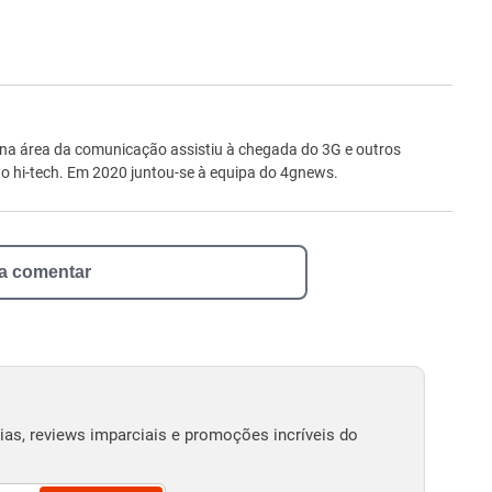
ro
 na área da comunicação assistiu à chegada do 3G e outros
 hi-tech. Em 2020 juntou-se à equipa do 4gnews.
 a comentar
as, reviews imparciais e promoções incríveis do