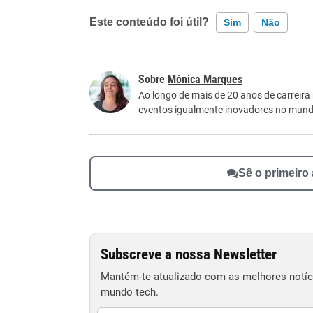
Este conteúdo foi útil?
Sim
Não
Este conteúdo contém informação incorreta
Mónica Marques
Este conteúdo não tem a informação que procu
Ao longo de mais de 20 anos de carreira
eventos igualmente inovadores no mundo
Outro
Sê o primeiro
Subscreve a nossa Newsletter
Mantém-te atualizado com as melhores notíci
mundo tech.