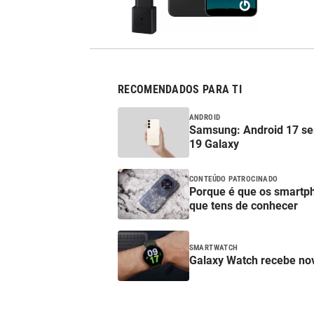
RECOMENDADOS PARA TI
ANDROID
Samsung: Android 17 ser
19 Galaxy
CONTEÚDO PATROCINADO
Porque é que os smartp
que tens de conhecer
SMARTWATCH
Galaxy Watch recebe nov