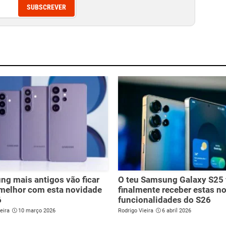
SUBSCREVER
g mais antigos vão ficar
O teu Samsung Galaxy S25 
melhor com esta novidade
finalmente receber estas n
6
funcionalidades do S26
eira
10 março 2026
Rodrigo Vieira
6 abril 2026