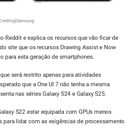
os Crédito@Samsung
do Reddit e explica os recursos que vão ficar de
ido site que os recursos Drawing Assist e Now
ção para esta geração de smartphones.
que será restrito apenas para atividades
sperado que a One UI 7 não tenha a mesma
senta nas séries Galaxy S24 e Galaxy S25.
ha Galaxy S22 estar equipada com GPUs menos
as para lidar com as exigências de processamento