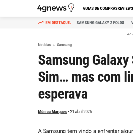
GUIAS DE COMPRAS
REVIEW
SAMSUNG GALAXY Z FOLD8
Ao 
Notícias
Samsung
Samsung Galaxy 
Sim… mas com li
esperava
Mónica Marques
21 abril 2025
A Samsung tem vindo a enfrentar alg