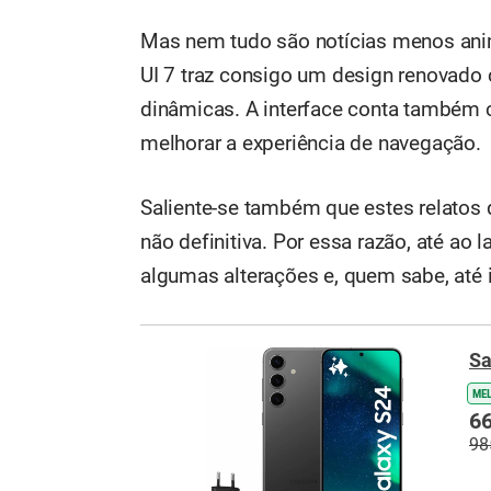
Mas nem tudo são notícias menos an
UI 7 traz consigo um design renovado
dinâmicas. A interface conta também 
melhorar a experiência de navegação.
Saliente-se também que estes relatos
não definitiva. Por essa razão, até a
algumas alterações e, quem sabe, até i
Sa
ME
66
98