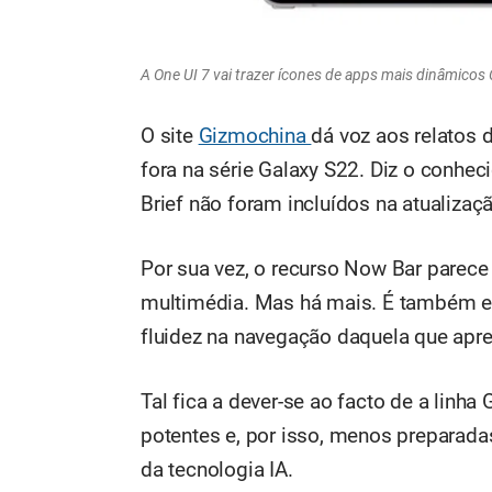
A One UI 7 vai trazer ícones de apps mais dinâmic
O site
Gizmochina
dá voz aos relatos 
fora na série Galaxy S22. Diz o conhec
Brief não foram incluídos na atualiza
Por sua vez, o recurso Now Bar parece 
multimédia. Mas há mais. É também e
fluidez na navegação daquela que apre
Tal fica a dever-se ao facto de a lin
potentes e, por isso, menos preparad
da tecnologia IA.