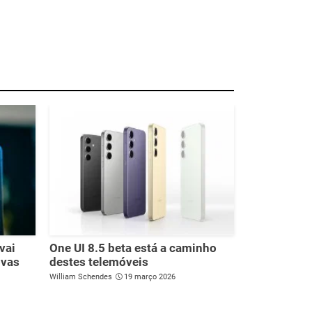
vai
One UI 8.5 beta está a caminho
ovas
destes telemóveis
William Schendes
19 março 2026