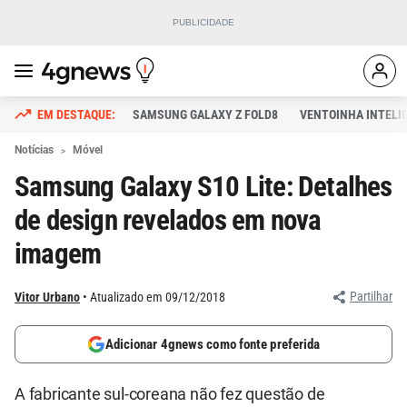
SAMSUNG GALAXY Z FOLD8
VENTOINHA INTELI
Notícias
Móvel
Samsung Galaxy S10 Lite: Detalhes
de design revelados em nova
imagem
Partilhar
Vitor Urbano
Atualizado em 09/12/2018
Adicionar 4gnews como fonte preferida
A fabricante sul-coreana não fez questão de