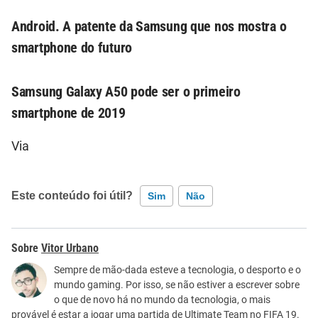
Android. A patente da Samsung que nos mostra o
smartphone do futuro
Samsung Galaxy A50 pode ser o primeiro
smartphone de 2019
Via
Este conteúdo foi útil?
Sim
Não
Este conteúdo contém informação incorreta
Vitor Urbano
Este conteúdo não tem a informação que procuro
Sempre de mão-dada esteve a tecnologia, o desporto e o
mundo gaming. Por isso, se não estiver a escrever sobre
Outro
o que de novo há no mundo da tecnologia, o mais
provável é estar a jogar uma partida de Ultimate Team no FIFA 19.