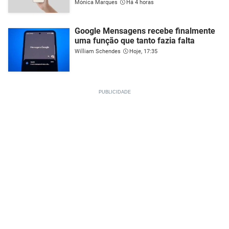
Mónica Marques
Há 4 horas
Google Mensagens recebe finalmente
uma função que tanto fazia falta
William Schendes
Hoje, 17:35