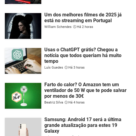
Um dos melhores filmes de 2025 já
está no streaming em Portugal
William Schendes
Há 2 horas
Usas o ChatGPT grátis? Chegou a
notícia que todos queriam há muito
tempo
Luís Guedes
Há 3 horas
Farto do calor? O Amazon tem um
ventilador de 50 W que te pode salvar
por menos de 30€
Beatriz Silva
Há 4 horas
Samsung: Android 17 será a última
grande atualização para estes 19
Galaxy