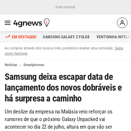
SAMSUNG GALAXY Z FOLD8
VENTOINHA INTELI
Ao comprar através dos nossos links, podemos receber uma comissão.
Saiba
como funciona
.
Notícias
Smartphones
Samsung deixa escapar data de
lançamento dos novos dobráveis e
há surpresa a caminho
Um deslize da empresa na Malásia veio reforçar os
rumores de que o próximo Galaxy Unpacked vai
acontecer no dia 22 de julho, altura em que vão ser