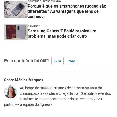
CONTEÚDO PATROCINADO
Porque é que os smartphones rugged são
diferentes? As vantagens que tens de
conhecer
SAMSUNG
Samsung Galaxy Z Fold8 resolve um
problema, mas pode criar outro
Este conteúdo foi útil?
Sim
Não
Este conteúdo contém informação incorreta
Mónica Marques
Este conteúdo não tem a informação que procuro
Ao longo de mais de 20 anos de carreira na área da
comunicação assistiu à chegada do 3G e outros eventos
Outro
igualmente inovadores no mundo hi-tech. Em 2020
juntou-se à equipa do 4gnews.