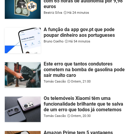
com 65 horas de autonomia por 9,98
euros
Beatriz Silva
Há 24 minutos
A função da app gov.pt que pode
poupar dinheiro aos portugueses
Bruno Coelho
Há 54 minutos
Este erro que tantos condutores
cometem na bomba de gasolina pode
sair muito caro
Tomás Cascão
Ontem, 21:00
Os telemóveis Xiaomi têm uma
funcionalidade brilhante que te salva
de um erro que todos já cometemos
Tomás Cascão
Ontem, 20:30
Amazon Prime tem 5 vantagens