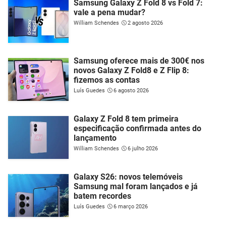
Samsung Galaxy Z Fold 8 vs Fold 7:
vale a pena mudar?
William Schendes
2 agosto 2026
Samsung oferece mais de 300€ nos
novos Galaxy Z Fold8 e Z Flip 8:
fizemos as contas
Luís Guedes
6 agosto 2026
Galaxy Z Fold 8 tem primeira
especificação confirmada antes do
lançamento
William Schendes
6 julho 2026
Galaxy S26: novos telemóveis
Samsung mal foram lançados e já
batem recordes
Luís Guedes
6 março 2026