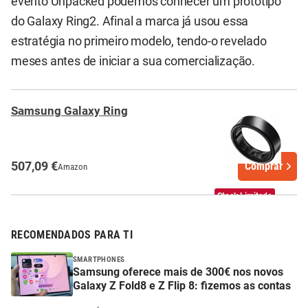
evento Unpacked podemos conhecer um protótipo
do Galaxy Ring2. Afinal a marca já usou essa
estratégia no primeiro modelo, tendo-o revelado
meses antes de iniciar a sua comercialização.
Samsung Galaxy Ring
507,09 €
Comprar
Amazon
Stock Limitado
RECOMENDADOS PARA TI
SMARTPHONES
Samsung oferece mais de 300€ nos novos
Galaxy Z Fold8 e Z Flip 8: fizemos as contas