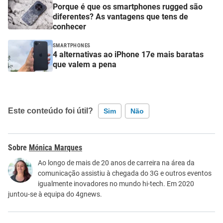
Porque é que os smartphones rugged são
diferentes? As vantagens que tens de
conhecer
SMARTPHONES
4 alternativas ao iPhone 17e mais baratas
que valem a pena
Este conteúdo foi útil?
Sim
Não
Este conteúdo contém informação incorreta
Mónica Marques
Este conteúdo não tem a informação que procuro
Ao longo de mais de 20 anos de carreira na área da
comunicação assistiu à chegada do 3G e outros eventos
Outro
igualmente inovadores no mundo hi-tech. Em 2020
juntou-se à equipa do 4gnews.