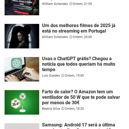
William Schendes
Ontem, 21:05
Um dos melhores filmes de 2025 já
está no streaming em Portugal
William Schendes
Ontem, 20:00
Usas o ChatGPT grátis? Chegou a
notícia que todos queriam há muito
tempo
Luís Guedes
Ontem, 19:00
Farto do calor? O Amazon tem um
ventilador de 50 W que te pode salvar
por menos de 30€
Beatriz Silva
Ontem, 18:25
Samsung: Android 17 será a última