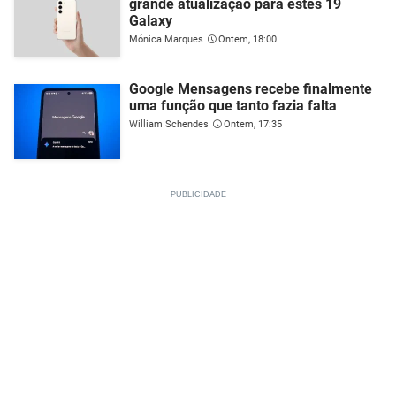
grande atualização para estes 19
Galaxy
Mónica Marques
Ontem, 18:00
Google Mensagens recebe finalmente
uma função que tanto fazia falta
William Schendes
Ontem, 17:35