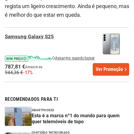
regista um ligeiro crescimento. Ainda é pequeno, mas
é melhor do que estar em queda.
Samsung Galaxy S25
Avisar-me quando baixar
BOM PREÇO
787,81 €
Amazon.es
Ver Promoção
944,36 €
-17%
RECOMENDADOS PARA TI
SMARTPHONES
Esta é a marca nº1 do mundo para quem
quer telemóveis de topo
CONTEÚDO PATROCINADO