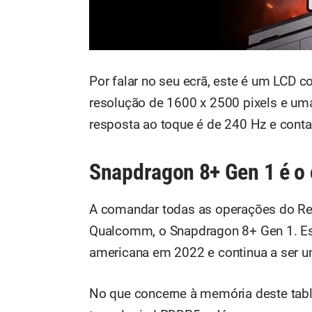
Por falar no seu ecrã, este é um LCD
resolução de 1600 x 2500 pixels e uma
resposta ao toque é de 240 Hz e conta
Snapdragon 8+ Gen 1 é o 
A comandar todas as operações do Re
Qualcomm, o Snapdragon 8+ Gen 1. Est
americana em 2022 e continua a ser u
No que concerne à memória deste ta