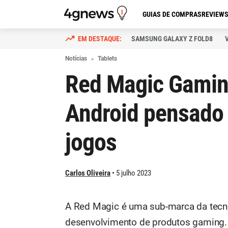
GUIAS DE COMPRAS
REVIEW
SAMSUNG GALAXY Z FOLD8
Notícias
Tablets
Red Magic Gaming
Android pensado 
jogos
Carlos Oliveira
5 julho 2023
A Red Magic é uma sub-marca da tecn
desenvolvimento de produtos gaming. H