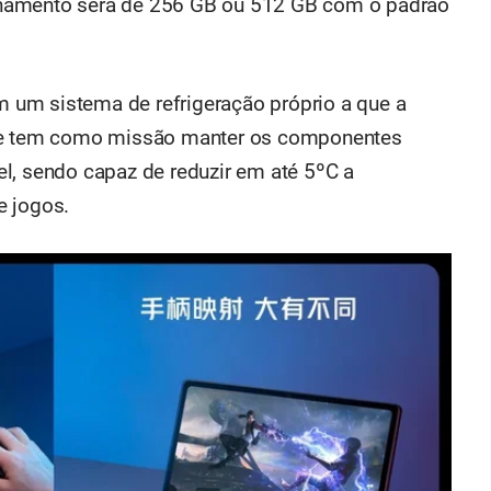
namento será de 256 GB ou 512 GB com o padrão
um sistema de refrigeração próprio a que a
ste tem como missão manter os componentes
l, sendo capaz de reduzir em até 5ºC a
e jogos.