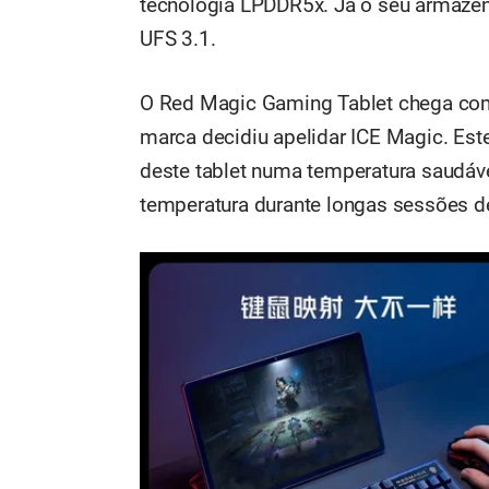
tecnologia LPDDR5x. Já o seu armaze
UFS 3.1.
O Red Magic Gaming Tablet chega com 
marca decidiu apelidar ICE Magic. E
deste tablet numa temperatura saudáve
temperatura durante longas sessões d