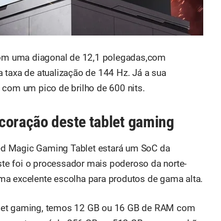
 com uma diagonal de 12,1 polegadas,com
 taxa de atualização de 144 Hz. Já a sua
 com um pico de brilho de 600 nits.
coração deste tablet gaming
d Magic Gaming Tablet estará um SoC da
e foi o processador mais poderoso da norte-
ma excelente escolha para produtos de gama alta.
blet gaming, temos 12 GB ou 16 GB de RAM com