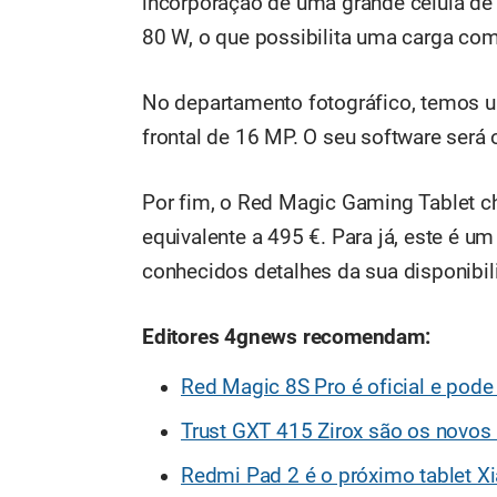
incorporação de uma grande célula d
80 W, o que possibilita uma carga co
No departamento fotográfico, temos 
frontal de 16 MP. O seu software será
Por fim, o Red Magic Gaming Tablet ch
equivalente a 495 €. Para já, este é u
conhecidos detalhes da sua disponibil
Editores 4gnews recomendam:
Red Magic 8S Pro é oficial e pode 
Trust GXT 415 Zirox são os novo
Redmi Pad 2 é o próximo tablet X