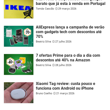
barato que já esta à venda em Portugal
Tomás Cascão
29 março 2026
AliExpress lança a campanha de verão
com gadgets tech com descontos até
70%
Beatriz Silva
27 julho 2026
7 ofertas Prime para o dia a dia com
descontos até 40% na Amazon
Beatriz Silva
28 julho 2026
Xiaomi Tag review: custa pouco e
funciona com Android ou iPhone
Bruno Coelho
21 março 2026