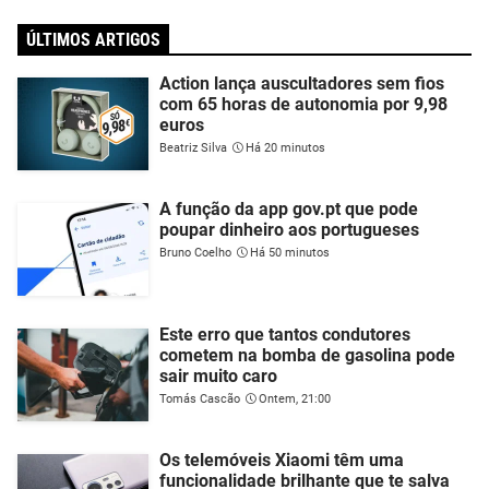
ÚLTIMOS ARTIGOS
Action lança auscultadores sem fios
com 65 horas de autonomia por 9,98
euros
Beatriz Silva
Há 20 minutos
A função da app gov.pt que pode
poupar dinheiro aos portugueses
Bruno Coelho
Há 50 minutos
Este erro que tantos condutores
cometem na bomba de gasolina pode
sair muito caro
Tomás Cascão
Ontem, 21:00
Os telemóveis Xiaomi têm uma
funcionalidade brilhante que te salva