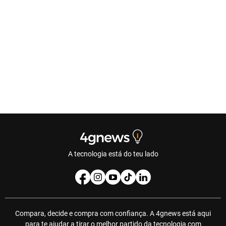
A tecnologia está do teu lado
Compara, decide e compra com confiança. A 4gnews está aqui
para te ajudar a tirar o melhor partido da tecnologia com