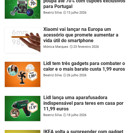
poupa até 70% com cupões exclusivos
para Portugal
Beatriz Silva
13 julho 2026
Xiaomi vai lançar na Europa um
acessório que promete aumentar a
vida útil do smartphone
Mónica Marques
23 fevereiro 2026
Lidl tem três gadgets para combater o
calor e o mais barato custa 1,99 euros
Beatriz Silva
26 julho 2026
Lidl lança uma aparafusadora
indispensável para teres em casa por
11,99 euros
Beatriz Silva
18 julho 2026
IKEA volta a surpreender com gadget