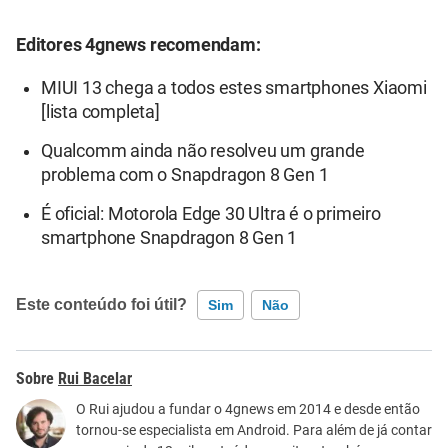
Editores 4gnews recomendam:
MIUI 13 chega a todos estes smartphones Xiaomi
[lista completa]
Qualcomm ainda não resolveu um grande
problema com o Snapdragon 8 Gen 1
É oficial: Motorola Edge 30 Ultra é o primeiro
smartphone Snapdragon 8 Gen 1
Este conteúdo foi útil?
Sim
Não
Este conteúdo contém informação incorreta
Rui Bacelar
Este conteúdo não tem a informação que procuro
O Rui ajudou a fundar o 4gnews em 2014 e desde então
tornou-se especialista em Android. Para além de já contar
Outro