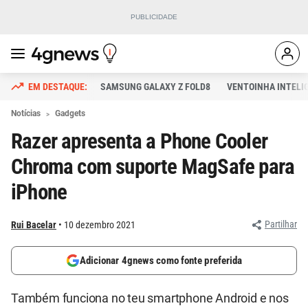
SAMSUNG GALAXY Z FOLD8
VENTOINHA INTELI
Notícias
Gadgets
Razer apresenta a Phone Cooler
Chroma com suporte MagSafe para
iPhone
Partilhar
Rui Bacelar
10 dezembro 2021
Adicionar 4gnews como fonte preferida
Também funciona no teu smartphone Android e nos