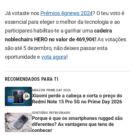
Já votaste nos
Prémios 4gnews 2024
? O teu voto é
essencial para eleger o melhor da tecnologia e ao
participares habilitas-te a ganhar uma
cadeira
noblechairs HERO no valor de 469,90€!
As votações
são até 5 dezembro, não deixes passar esta
oportunidade e
vota agora
!
RECOMENDADOS PARA TI
AMAZON PRIME DAY 2026
Xiaomi perde a cabeça e corta o preço do
Redmi Note 15 Pro 5G no Prime Day 2026
CONTEÚDO PATROCINADO
Porque é que os smartphones rugged são
diferentes? As vantagens que tens de
conhecer