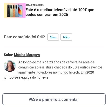
SMARTPHONES
Este é o melhor telemóvel até 100€ que
podes comprar em 2026
Este conteúdo foi útil?
Sim
Não
Este conteúdo contém informação incorreta
Mónica Marques
Este conteúdo não tem a informação que procuro
Ao longo de mais de 20 anos de carreira na área da
comunicação assistiu à chegada do 3G e outros eventos
Outro
igualmente inovadores no mundo hi-tech. Em 2020
juntou-se à equipa do 4gnews.
Sê o primeiro a comentar