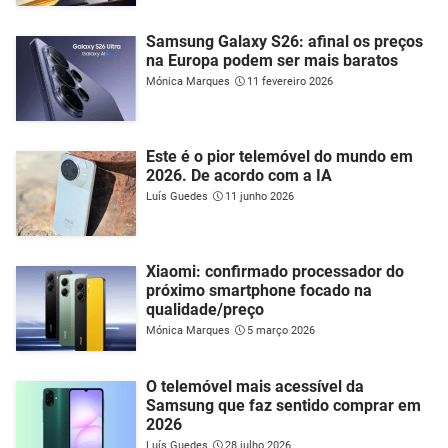
Samsung Galaxy S26: afinal os preços
na Europa podem ser mais baratos
Mónica Marques
11 fevereiro 2026
Este é o pior telemóvel do mundo em
2026. De acordo com a IA
Luís Guedes
11 junho 2026
Xiaomi: confirmado processador do
próximo smartphone focado na
qualidade/preço
Mónica Marques
5 março 2026
O telemóvel mais acessível da
Samsung que faz sentido comprar em
2026
Luís Guedes
28 julho 2026