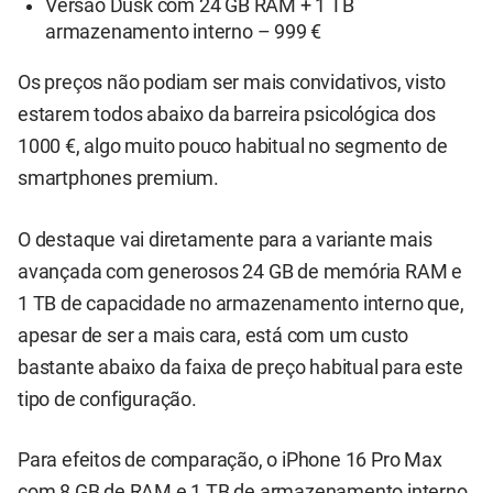
Versão Dusk com 24 GB RAM + 1 TB
armazenamento interno – 999 €
Os preços não podiam ser mais convidativos, visto
estarem todos abaixo da barreira psicológica dos
1000 €, algo muito pouco habitual no segmento de
smartphones premium.
O destaque vai diretamente para a variante mais
avançada com generosos 24 GB de memória RAM e
1 TB de capacidade no armazenamento interno que,
apesar de ser a mais cara, está com um custo
bastante abaixo da faixa de preço habitual para este
tipo de configuração.
Para efeitos de comparação, o iPhone 16 Pro Max
com 8 GB de RAM e 1 TB de armazenamento interno