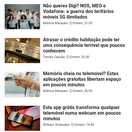
Não queres Digi? NOS, MEO e
Vodafone: a guerra dos tarifários
móveis 5G ilimitados
Mónica Marques
Ontem, 21:00
Atrasar o crédito habitação pode ter
uma consequência terrível que poucos
conhecem
Tomás Cascão
Ontem, 20:30
Memória cheia no telemóvel? Estas
aplicações gratuitas libertam espaço
em poucos minutos
Mónica Marques
Ontem, 20:00
Esta app grátis transforma qualquer
telemóvel numa webcam em poucos
minutos
William Schendes
Ontem, 19:45