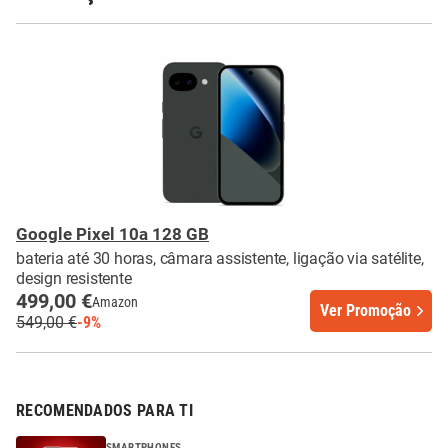
Google Pixel 10a 128 GB
bateria até 30 horas, câmara assistente, ligação via satélite,
design resistente
499,00 €
Amazon
Ver Promoção
549,00 €
-9%
RECOMENDADOS PARA TI
SMARTPHONES