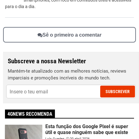
smartphones, com foco em conteúdos úteis e acessíveis
para o dia a dia.
Sê o primeiro a comentar
Subscreve a nossa Newsletter
Mantém-te atualizado com as melhores notícias, reviews
imparciais e promoções incríveis do mundo tech.
SUBSCREVER
4GNEWS RECOMENDA
Esta função dos Google Pixel é super
útil e quase ninguém sabe que existe
Luís Guedes
20 abril 2026