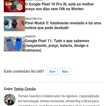
O Google Pixel 10 Pro XL está ao melhor
preço nos dias sem IVA na Worten
SMARTWATCH
Pixel Watch 5: totalmente revelado e há uma
notícia que pode desiludir
ANDROID
Google Pixel 11: Tudo o que sabemos
(lançamento, preço, bateria, design e
câmaras)
Este conteúdo foi útil?
Sim
Não
Este conteúdo contém informação incorreta
Tomás Cascão
Este conteúdo não tem a informação que procuro
Tomás Cascão é colaborador do 4gnews. Especializado
em tecnologia, temas nacionais, streaming e dicas para
Outro