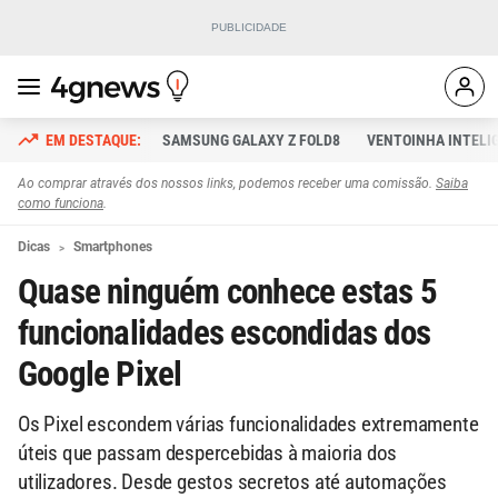
SAMSUNG GALAXY Z FOLD8
VENTOINHA INTELI
Ao comprar através dos nossos links, podemos receber uma comissão.
Saiba
como funciona
.
Dicas
Smartphones
Quase ninguém conhece estas 5
funcionalidades escondidas dos
Google Pixel
Os Pixel escondem várias funcionalidades extremamente
úteis que passam despercebidas à maioria dos
utilizadores. Desde gestos secretos até automações