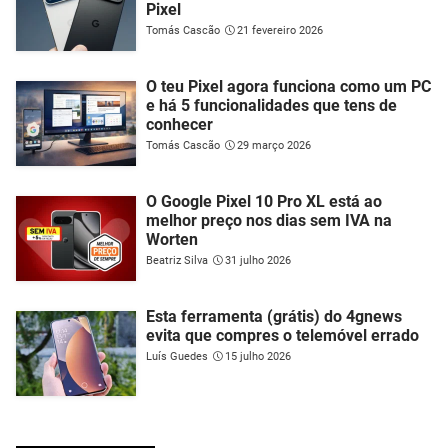
Pixel
Tomás Cascão
21 fevereiro 2026
O teu Pixel agora funciona como um PC
e há 5 funcionalidades que tens de
conhecer
Tomás Cascão
29 março 2026
O Google Pixel 10 Pro XL está ao
melhor preço nos dias sem IVA na
Worten
Beatriz Silva
31 julho 2026
Esta ferramenta (grátis) do 4gnews
evita que compres o telemóvel errado
Luís Guedes
15 julho 2026