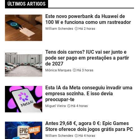
ÚLTIMOS ARTIGOS
Este novo powerbank da Huawei de
100 W e funciona como um rastreador
William Schendes
Há 2 horas
Tens dois carros? IUC vai ser junto e
pode ser pago em prestações a partir
de 2027
Mónica Marques
Há 3 horas
Esta IA da Meta conseguiu invadir uma
empresa sozinha. E isso devia
preocupar-te
Miguel Vieira
Há 4 horas
Antes 29,68 €, agora 0 €: Epic Games
Store oferece dois jogos grátis para PC
William Schendes
Há 4 horas