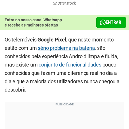
Shutterstock
Entra no nosso canal Whatsapp
ENTRAR
e recebe as melhores ofertas
Os telemóveis
Google Pixel
, que neste momento
estão com um
sério problema na bateria
, são
conhecidos pela experiência Android limpa e fluida,
mas existe um
conjunto de funcionalidades
pouco
conhecidas que fazem uma diferença real no dia a
dia e que a maioria dos utilizadores nunca chegou a
descobrir.