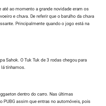
e até ao momento a grande novidade eram os
oeiro e chuva. De referir que o barulho da chuva
essante. Principalmente quando o jogo está na
pa Sahok. O Tuk Tuk de 3 rodas chegou para
e lá tínhamos.
ggaeton dentro do carro. Nas últimas
o PUBG assim que entras no automóveis, pois