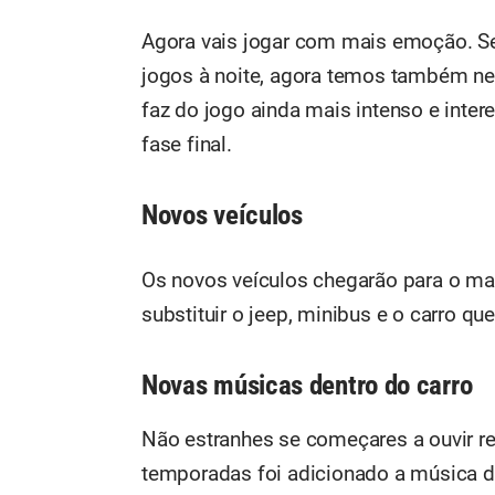
Agora vais jogar com mais emoção. S
jogos à noite, agora temos também nev
faz do jogo ainda mais intenso e inter
fase final.
Novos veículos
Os novos veículos chegarão para o ma
substituir o jeep, minibus e o carro qu
Novas músicas dentro do carro
Não estranhes se começares a ouvir re
temporadas foi adicionado a música d