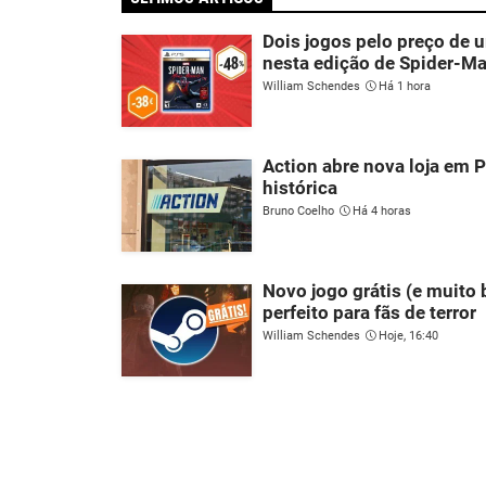
Dois jogos pelo preço de
nesta edição de Spider-M
William Schendes
Há 1 hora
Action abre nova loja em P
histórica
Bruno Coelho
Há 4 horas
Novo jogo grátis (e muito
perfeito para fãs de terror
William Schendes
Hoje, 16:40