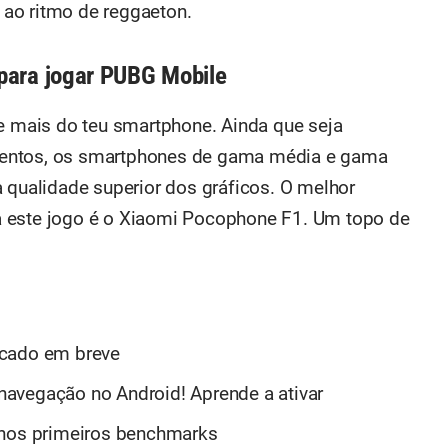
ao ritmo de reggaeton.
para jogar PUBG Mobile
ge mais do teu smartphone. Ainda que seja
mentos, os smartphones de gama média e gama
a qualidade superior dos gráficos. O melhor
a este jogo é o Xiaomi Pocophone F1. Um topo de
rcado em breve
avegação no Android! Aprende a ativar
 nos primeiros benchmarks