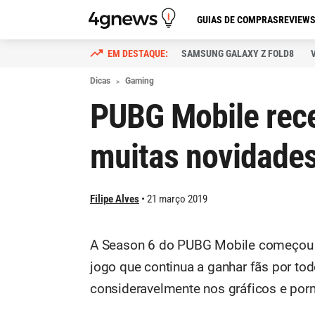
GUIAS DE COMPRAS
REVIEW
SAMSUNG GALAXY Z FOLD8
Dicas
Gaming
PUBG Mobile rec
muitas novidade
Filipe Alves
21 março 2019
A Season 6 do PUBG Mobile começou e
jogo que continua a ganhar fãs por to
consideravelmente nos gráficos e por