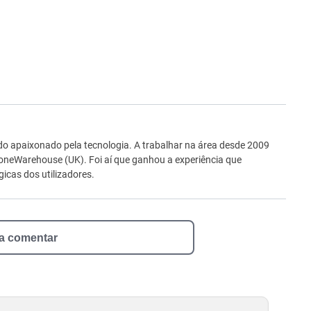
ro
o apaixonado pela tecnologia. A trabalhar na área desde 2009
neWarehouse (UK). Foi aí que ganhou a experiência que
icas dos utilizadores.
 a comentar