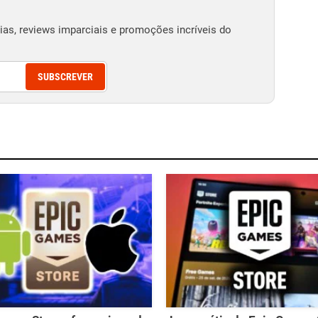
as, reviews imparciais e promoções incríveis do
SUBSCREVER