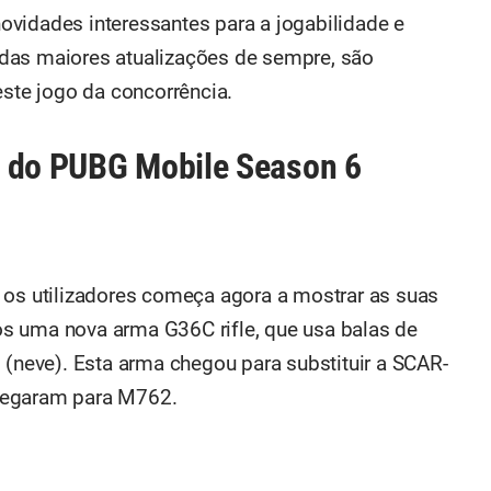
vidades interessantes para a jogabilidade e
das maiores atualizações de sempre, são
te jogo da concorrência.
o do PUBG Mobile Season 6
 os utilizadores começa agora a mostrar as suas
s uma nova arma G36C rifle, que usa balas de
eve). Esta arma chegou para substituir a SCAR-
hegaram para M762.