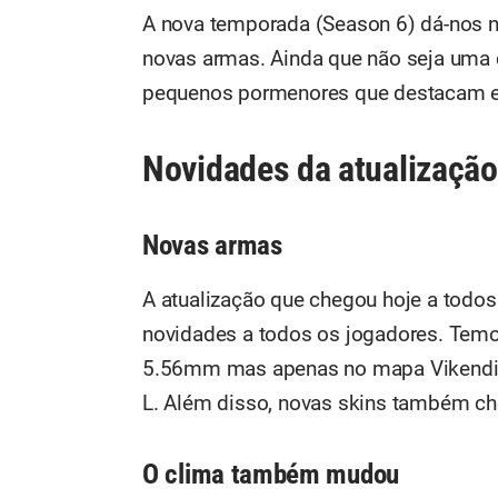
A nova temporada (Season 6) dá-nos no
novas armas. Ainda que não seja uma 
pequenos pormenores que destacam es
Novidades da atualizaçã
Novas armas
A atualização que chegou hoje a todos
novidades a todos os jogadores. Temo
5.56mm mas apenas no mapa Vikendi (n
L. Além disso, novas skins também c
O clima também mudou