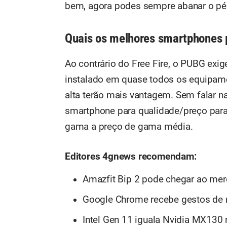
bem, agora podes sempre abanar o pé 
Quais os melhores smartphones 
Ao contrário do Free Fire, o PUBG exi
instalado em quase todos os equipa
alta terão mais vantagem. Sem falar n
smartphone para qualidade/preço par
gama a preço de gama média.
Editores 4gnews recomendam:
Amazfit Bip 2 pode chegar ao me
Google Chrome recebe gestos de n
Intel Gen 11 iguala Nvidia MX130