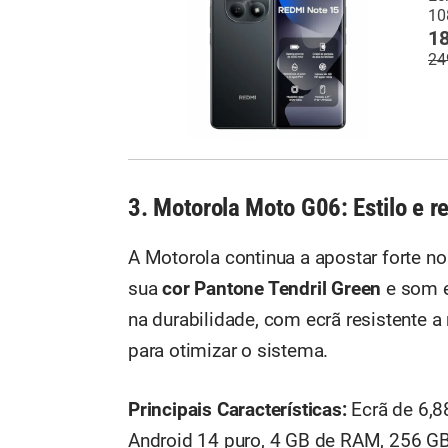
10
18
24
3. Motorola Moto G06: Estilo e r
A Motorola continua a apostar forte n
sua
cor Pantone Tendril Green
e som 
na durabilidade, com ecrã resistente a
para otimizar o sistema.
Principais Características:
Ecrã de 6,8
Android 14 puro, 4 GB de RAM, 256 G