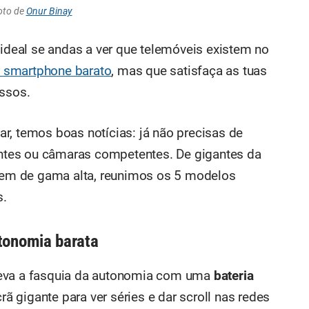
oto de
Onur Binay
eal se andas a ver que telemóveis existem no
 smartphone barato
, mas que satisfaça as tuas
ssos.
ar, temos boas notícias: já não precisas de
gantes ou câmaras competentes. De gigantes da
em de gama alta, reunimos os 5 modelos
s.
tonomia barata
leva a fasquia da autonomia com uma
bateria
rã gigante para ver séries e dar scroll nas redes