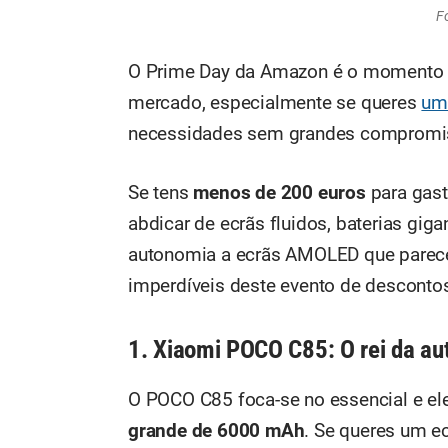
F
O Prime Day da Amazon é o momento id
mercado, especialmente se queres
um
necessidades sem grandes compromi
Se tens
menos de 200 euros
para gast
abdicar de ecrãs fluidos, baterias gi
autonomia a ecrãs AMOLED que parec
imperdíveis deste evento de desconto
1. Xiaomi POCO C85: O rei da au
O POCO C85 foca-se no essencial e e
grande de 6000 mAh
. Se queres um ec