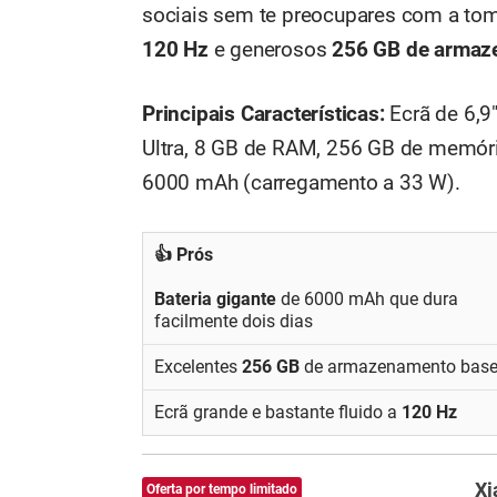
sociais sem te preocupares com a t
120 Hz
e generosos
256 GB de armaz
Principais Características:
Ecrã de 6,9
Ultra, 8 GB de RAM, 256 GB de memóri
6000 mAh (carregamento a 33 W).
👍 Prós
Bateria gigante
de 6000 mAh que dura
facilmente dois dias
Excelentes
256 GB
de armazenamento bas
Ecrã grande e bastante fluido a
120 Hz
Xi
Oferta por tempo limitado