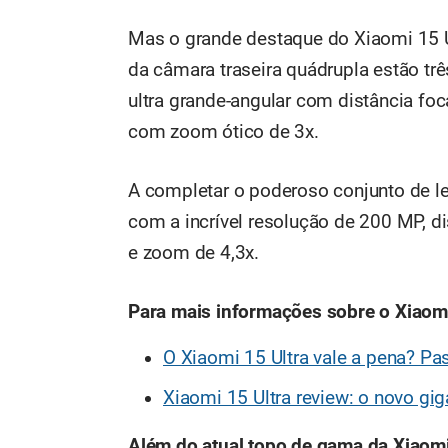
Mas o grande destaque do Xiaomi 15 U
da câmara traseira quádrupla estão tr
ultra grande-angular com distância f
com zoom ótico de 3x.
A completar o poderoso conjunto de le
com a incrível resolução de 200 MP, d
e zoom de 4,3x.
Para mais informações sobre o Xiaomi
O Xiaomi 15 Ultra vale a pena? 
Xiaomi 15 Ultra review: o novo gig
Além do atual topo de gama da Xiaom