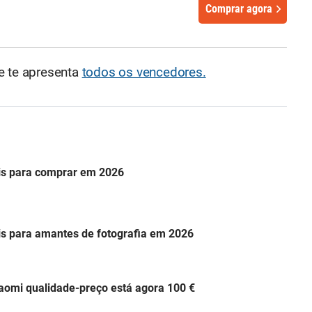
Comprar agora
e te apresenta
todos os vencedores.
is para comprar em 2026
s para amantes de fotografia em 2026
aomi qualidade-preço está agora 100 €