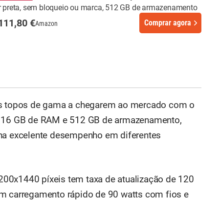
r preta, sem bloqueio ou marca, 512 GB de armazenamento
111,80 €
Comprar agora
Amazon
ros topos de gama a chegarem ao mercado com o
 a 16 GB de RAM e 512 GB de armazenamento,
ona excelente desempenho em diferentes
00x1440 píxeis tem taxa de atualização de 120
om carregamento rápido de 90 watts com fios e