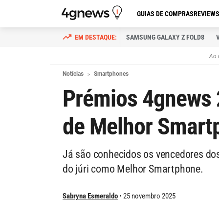
GUIAS DE COMPRAS
REVIEW
SAMSUNG GALAXY Z FOLD8
Ao 
Notícias
Smartphones
Prémios 4gnews 2
de Melhor Smartp
Já são conhecidos os vencedores dos
do júri como Melhor Smartphone.
Sabryna Esmeraldo
25 novembro 2025