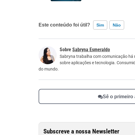
Este conteúdo foi útil?
Sim
Não
Este conteúdo contém informação incorreta
Sabryna Esmeraldo
Este conteúdo não tem a informação que procu
Sabryna trabalha com comunicação há ma
sobre aplicações e tecnologia. Consumid
Outro
do mundo.
Sê o primeiro
Subscreve a nossa Newsletter