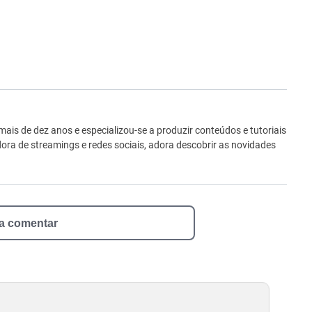
ro
is de dez anos e especializou-se a produzir conteúdos e tutoriais
ora de streamings e redes sociais, adora descobrir as novidades
 a comentar