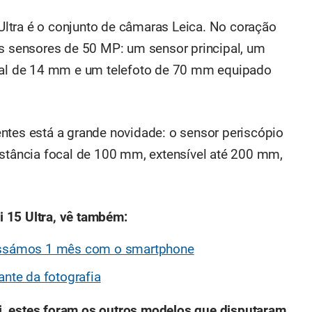
ltra é o conjunto de câmaras Leica. No coração
ês sensores de 50 MP: um sensor principal, um
ocal de 14 mm e um telefoto de 70 mm equipado
ntes está a grande novidade: o sensor periscópio
istância focal de 100 mm, extensível até 200 mm,
 15 Ultra, vê também:
Passámos 1 mês com o smartphone
ante da fotografia
i, estes foram os outros modelos que disputaram