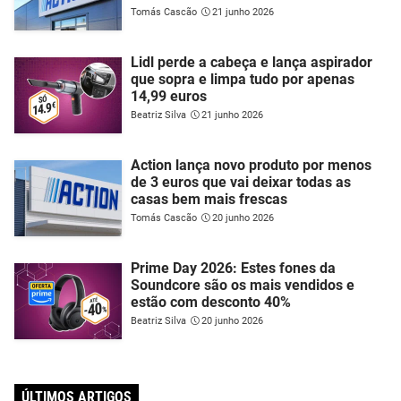
Tomás Cascão
21 junho 2026
Lidl perde a cabeça e lança aspirador
que sopra e limpa tudo por apenas
14,99 euros
Beatriz Silva
21 junho 2026
Action lança novo produto por menos
de 3 euros que vai deixar todas as
casas bem mais frescas
Tomás Cascão
20 junho 2026
Prime Day 2026: Estes fones da
Soundcore são os mais vendidos e
estão com desconto 40%
Beatriz Silva
20 junho 2026
ÚLTIMOS ARTIGOS