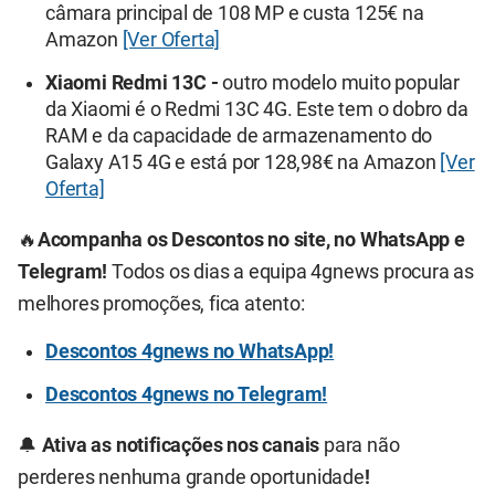
câmara principal de 108 MP e custa 125€ na
Amazon
[Ver Oferta]
Xiaomi Redmi 13C -
outro modelo muito popular
da Xiaomi é o Redmi 13C 4G. Este tem o dobro da
RAM e da capacidade de armazenamento do
Galaxy A15 4G e está por 128,98€ na Amazon
[Ver
Oferta]
🔥
Acompanha os Descontos no site, no WhatsApp e
Telegram!
Todos os dias a equipa 4gnews procura as
melhores promoções, fica atento:
Descontos 4gnews no WhatsApp!
Descontos 4gnews no Telegram!
🔔
Ativa as notificações nos canais
para não
perderes nenhuma grande oportunidade
!