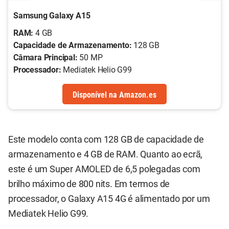
Samsung Galaxy A15
RAM:
4 GB
Capacidade de Armazenamento:
128 GB
Câmara Principal:
50 MP
Processador:
Mediatek Helio G99
Disponível
na
Amazon.es
Este modelo conta com 128 GB de capacidade de
armazenamento e 4 GB de RAM. Quanto ao ecrã,
este é um Super AMOLED de 6,5 polegadas com
brilho máximo de 800 nits. Em termos de
processador, o Galaxy A15 4G é alimentado por um
Mediatek Helio G99.