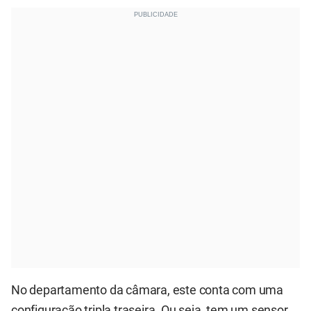
No departamento da câmara, este conta com uma
configuração tripla traseira. Ou seja, tem um sensor