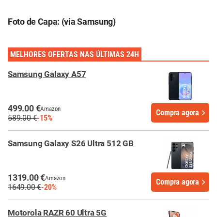
Foto de Capa: (via Samsung)
MELHORES OFERTAS NAS ÚLTIMAS 24H
Samsung Galaxy A57
499.00 €
Amazon
Compra agora
589.00 €
-15%
Samsung Galaxy S26 Ultra 512 GB
1319.00 €
Amazon
Compra agora
1649.00 €
-20%
Motorola RAZR 60 Ultra 5G