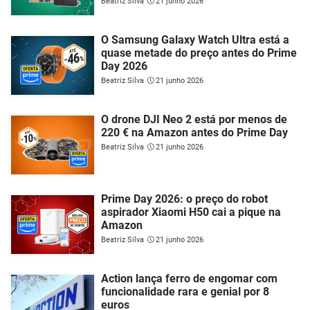
Beatriz Silva
21 junho 2026
O Samsung Galaxy Watch Ultra está a
quase metade do preço antes do Prime
Day 2026
Beatriz Silva
21 junho 2026
O drone DJI Neo 2 está por menos de
220 € na Amazon antes do Prime Day
Beatriz Silva
21 junho 2026
Prime Day 2026: o preço do robot
aspirador Xiaomi H50 cai a pique na
Amazon
Beatriz Silva
21 junho 2026
Action lança ferro de engomar com
funcionalidade rara e genial por 8
euros