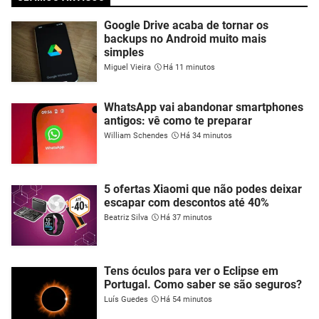
Google Drive acaba de tornar os
backups no Android muito mais
simples
Miguel Vieira
Há 11 minutos
WhatsApp vai abandonar smartphones
antigos: vê como te preparar
William Schendes
Há 34 minutos
5 ofertas Xiaomi que não podes deixar
escapar com descontos até 40%
Beatriz Silva
Há 37 minutos
Tens óculos para ver o Eclipse em
Portugal. Como saber se são seguros?
Luís Guedes
Há 54 minutos