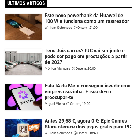
ÚLTIMOS ARTIGOS
Este novo powerbank da Huawei de
100 W e funciona como um rastreador
William Schendes
Ontem, 21:00
Tens dois carros? IUC vai ser junto e
pode ser pago em prestações a partir
de 2027
Mónica Marques
Ontem, 20:00
Esta IA da Meta conseguiu invadir uma
empresa sozinha. E isso devia
preocupar-te
Miguel Vieira
Ontem, 19:00
Antes 29,68 €, agora 0 €: Epic Games
Store oferece dois jogos grátis para PC
William Schendes
Ontem, 18:40