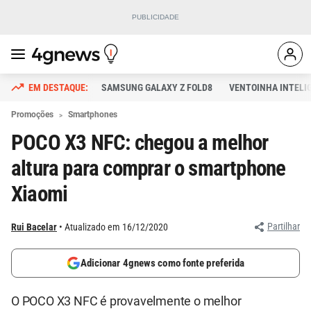
SAMSUNG GALAXY Z FOLD8
VENTOINHA INTELI
Promoções
Smartphones
POCO X3 NFC: chegou a melhor
altura para comprar o smartphone
Xiaomi
Partilhar
Rui Bacelar
Atualizado em 16/12/2020
Adicionar 4gnews como fonte preferida
O POCO X3 NFC é provavelmente o melhor