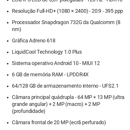
Resolução Full-HD+ (1080 × 2400) - 20:9 - 395 ppp
Processador Snapdragon 732G da Qualcomm (8
nm)
Gráfica Adreno 618
LiquidCool Technology 1.0 Plus
Sistema operativo Android 10 - MIUI 12
6 GB de memória RAM - LPDDR4X
64/128 GB de armazenamento interno - UFS2.1
Câmara principal quádrupla - 64 MP + 13 MP (ultra
grande angular) + 2 MP (macro) + 2 MP
(profundidade)
Câmara frontal de 20 MP (ecrã perfurado)