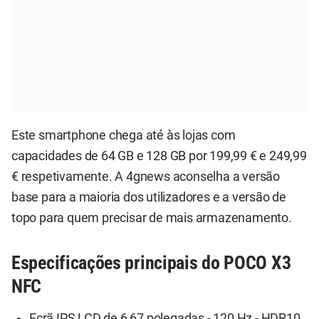
Este smartphone chega até às lojas com
capacidades de 64 GB e 128 GB por 199,99 € e 249,99
€ respetivamente. A 4gnews aconselha a versão
base para a maioria dos utilizadores e a versão de
topo para quem precisar de mais armazenamento.
Especificações principais do POCO X3
NFC
Ecrã IPS LCD de 6,67 polegadas - 120 Hz - HDR10