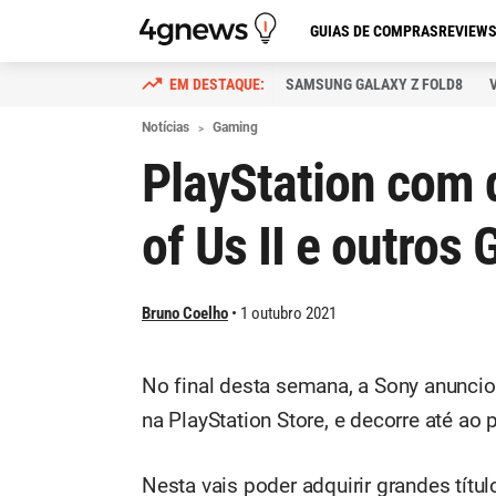
GUIAS DE COMPRAS
REVIEW
SAMSUNG GALAXY Z FOLD8
Notícias
Gaming
PlayStation com 
of Us II e outros
Bruno Coelho
1 outubro 2021
No final desta semana, a Sony anuncio
na PlayStation Store, e decorre até ao
Nesta vais poder adquirir grandes tít