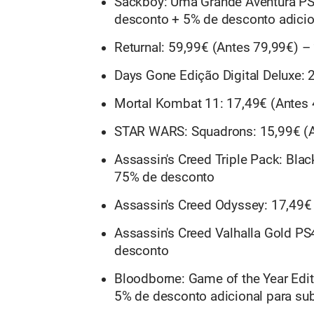
Sackboy: Uma Grande Aventura PS
desconto + 5% de desconto adicion
Returnal: 59,99€ (Antes 79,99€) 
Days Gone Edição Digital Deluxe:
Mortal Kombat 11: 17,49€ (Antes
STAR WARS: Squadrons: 15,99€ (A
Assassin's Creed Triple Pack: Blac
75% de desconto
Assassin's Creed Odyssey: 17,49€
Assassin's Creed Valhalla Gold P
desconto
Bloodborne: Game of the Year Edi
5% de desconto adicional para sub