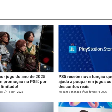
or jogo do ano de 2025
PS5 recebe nova função qu
m promoção na PS5: por
ajuda a poupar em jogos c
limitado!
descontos reais
es
14 abril 2026
William Schendes
25 fevereiro 2026