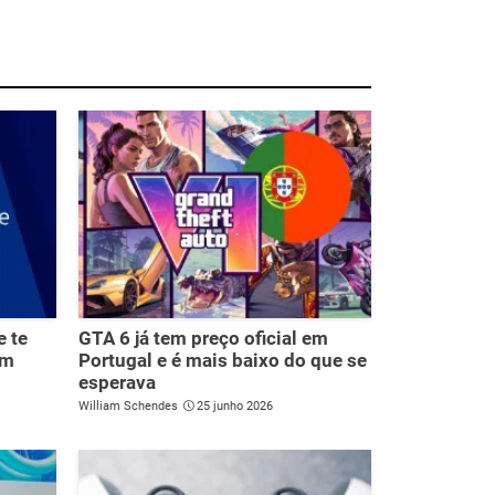
e te
GTA 6 já tem preço oficial em
om
Portugal e é mais baixo do que se
esperava
William Schendes
25 junho 2026