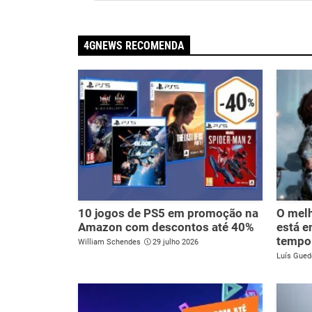
4GNEWS RECOMENDA
10 jogos de PS5 em promoção na
O melh
Amazon com descontos até 40%
está e
tempo 
William Schendes
29 julho 2026
Luís Gued