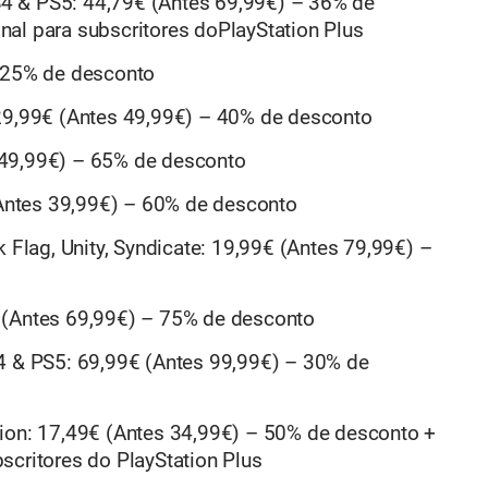
4 & PS5: 44,79€ (Antes 69,99€) – 36% de
al para subscritores doPlayStation Plus
– 25% de desconto
 29,99€ (Antes 49,99€) – 40% de desconto
 49,99€) – 65% de desconto
ntes 39,99€) – 60% de desconto
k Flag, Unity, Syndicate: 19,99€ (Antes 79,99€) –
 (Antes 69,99€) – 75% de desconto
S4 & PS5: 69,99€ (Antes 99,99€) – 30% de
tion: 17,49€ (Antes 34,99€) – 50% de desconto +
scritores do PlayStation Plus