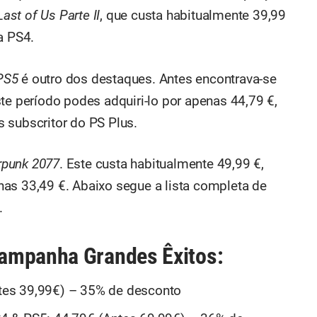
ast of Us Parte II
, que custa habitualmente 39,99
a PS4.
PS5
é outro dos destaques. Antes encontrava-se
te período podes adquiri-lo por apenas 44,79 €,
 subscritor do PS Plus.
rpunk 2077
. Este custa habitualmente 49,99 €,
as 33,49 €. Abaixo segue a lista completa de
.
ampanha Grandes Êxitos:
Antes 39,99€) – 35% de desconto