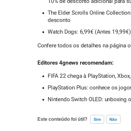
10% de desconto adicional para su
The Elder Scrolls Online Collecti
desconto
Watch Dogs: 6,99€ (Antes 19,99€
Confere todos os detalhes na
página of
Editores 4gnews recomendam:
FIFA 22 chega à PlayStation, Xbox
PlayStation Plus: conhece os jogo
Nintendo Switch OLED: unboxing of
Este conteúdo foi útil?
Sim
Não