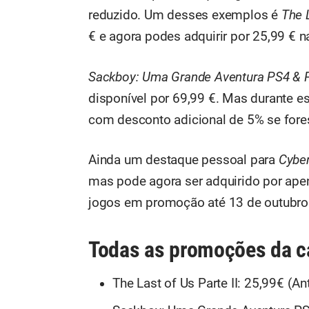
reduzido. Um desses exemplos é
The L
€ e agora podes adquirir por 25,99 € n
Sackboy: Uma Grande Aventura PS4 & 
disponível por 69,99 €. Mas durante es
com desconto adicional de 5% se fores
Ainda um destaque pessoal para
Cybe
mas pode agora ser adquirido por apen
jogos em promoção até 13 de outubro
Todas as promoções da c
The Last of Us Parte II: 25,99€ (