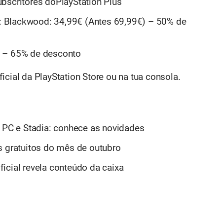
bscritores doPlayStation Plus
on: Blackwood: 34,99€ (Antes 69,99€) – 50% de
) – 65% de desconto
icial da PlayStation Store
ou na tua consola.
, PC e Stadia: conhece as novidades
s gratuitos do mês de outubro
icial revela conteúdo da caixa