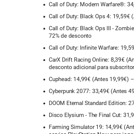
Call of Duty: Modern Warfare®: 3
Call of Duty: Black Ops 4: 19,59€
Call of Duty: Black Ops III - Zomb
72% de desconto
Call of Duty: Infinite Warfare: 19
CarX Drift Racing Online: 8,39€ (
desconto adicional para subscrito
Cuphead: 14,99€ (Antes 19,99€) 
Cyberpunk 2077: 33,49€ (Antes 4
DOOM Eternal Standard Edition: 2
Disco Elysium - The Final Cut: 31
Farming Simulator 19: 14,99€ (An