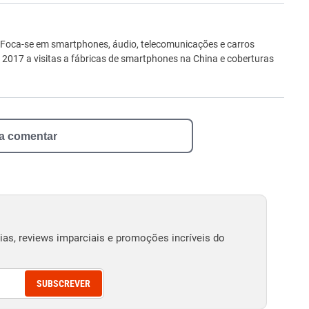
ro
 Foca-se em smartphones, áudio, telecomunicações e carros
e 2017 a visitas a fábricas de smartphones na China e coberturas
 a comentar
as, reviews imparciais e promoções incríveis do
SUBSCREVER