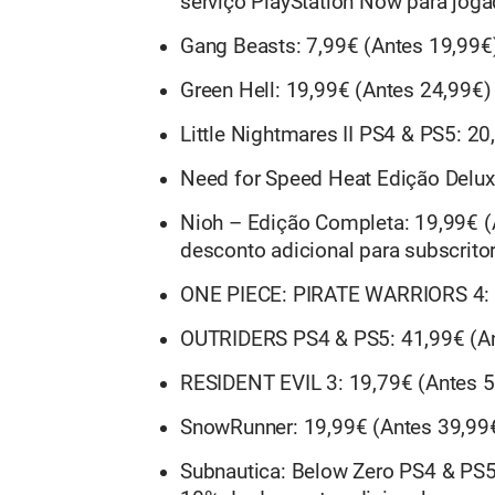
serviço PlayStation Now para jog
Gang Beasts: 7,99€ (Antes 19,99€
Green Hell: 19,99€ (Antes 24,99€
Little Nightmares II PS4 & PS5: 2
Need for Speed Heat Edição Delux
Nioh – Edição Completa: 19,99€ 
desconto adicional para subscrito
ONE PIECE: PIRATE WARRIORS 4: 
OUTRIDERS PS4 & PS5: 41,99€ (An
RESIDENT EVIL 3: 19,79€ (Antes 
SnowRunner: 19,99€ (Antes 39,99
Subnautica: Below Zero PS4 & PS5