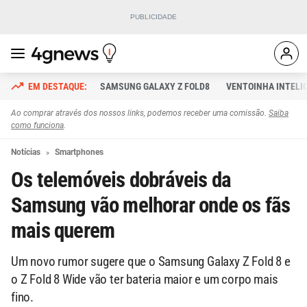
SAMSUNG GALAXY Z FOLD8
VENTOINHA INTELI
Ao comprar através dos nossos links, podemos receber uma comissão.
Saiba
como funciona
.
Notícias
Smartphones
Os telemóveis dobráveis da
Samsung vão melhorar onde os fãs
mais querem
Um novo rumor sugere que o Samsung Galaxy Z Fold 8 e
o Z Fold 8 Wide vão ter bateria maior e um corpo mais
fino.