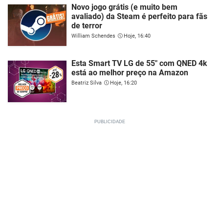
Novo jogo grátis (e muito bem
avaliado) da Steam é perfeito para fãs
de terror
William Schendes
Hoje, 16:40
Esta Smart TV LG de 55" com QNED 4k
está ao melhor preço na Amazon
Beatriz Silva
Hoje, 16:20