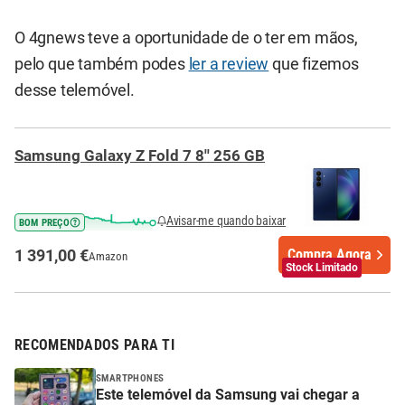
O 4gnews teve a oportunidade de o ter em mãos,
pelo que também podes
ler a review
que fizemos
desse telemóvel.
Samsung Galaxy Z Fold 7 8'' 256 GB
Avisar-me quando baixar
BOM PREÇO
1 391,00 €
Compra Agora
Amazon
Stock Limitado
RECOMENDADOS PARA TI
SMARTPHONES
Este telemóvel da Samsung vai chegar a