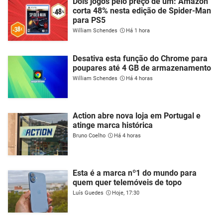
Dois jogos pelo preço de um: Amazon
corta 48% nesta edição de Spider-Man
para PS5
William Schendes
Há 1 hora
Desativa esta função do Chrome para
poupares até 4 GB de armazenamento
William Schendes
Há 4 horas
Action abre nova loja em Portugal e
atinge marca histórica
Bruno Coelho
Há 4 horas
Esta é a marca nº1 do mundo para
quem quer telemóveis de topo
Luís Guedes
Hoje, 17:30