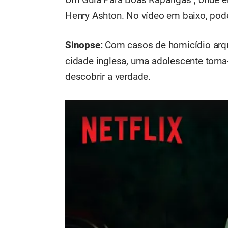
Henry Ashton. No vídeo em baixo, podes
Sinopse:
Com casos de homicídio arqui
cidade inglesa, uma adolescente torn
descobrir a verdade.