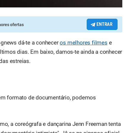
ENTRAR
ores ofertas
4gnews dá-te a conhecer
os melhores filmes
e
s últimos dias. Em baixo, damos-te ainda a conhecer
das estreias.
 em formato de documentário, podemos
mo, a coreógrafa e dançarina Jenn Freeman tenta