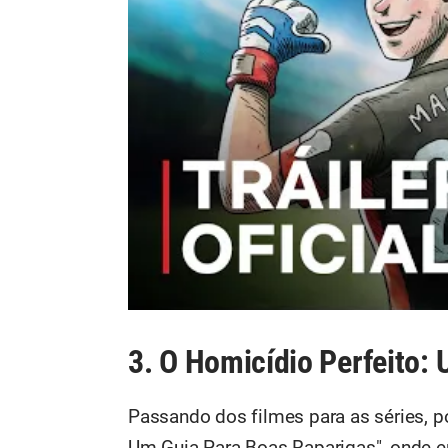
3. O Homicídio Perfeito:
Passando dos filmes para as séries, 
Um Guia Para Boas Raparigas", onde 