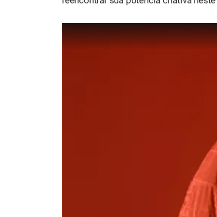
reencontrar sua potência criativa neste 