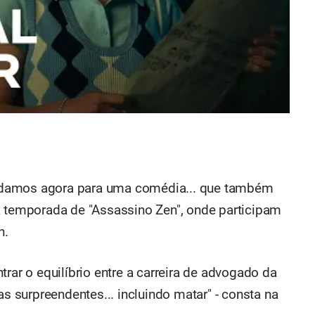
udamos agora para uma comédia... que também
a temporada de "Assassino Zen", onde participam
n.
rar o equilíbrio entre a carreira de advogado da
as surpreendentes... incluindo matar" - consta na