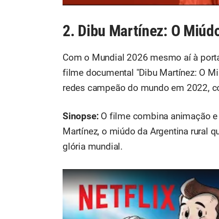
2. Dibu Martínez: O Miúd
Com o Mundial 2026 mesmo aí à porta
filme documental "Dibu Martínez: O Mi
redes campeão do mundo em 2022, com
Sinopse:
O filme combina animação e e
Martínez, o miúdo da Argentina rural 
glória mundial.