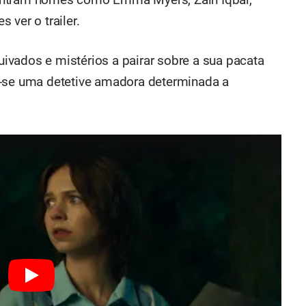
 ver o trailer.
vados e mistérios a pairar sobre a sua pacata
a-se uma detetive amadora determinada a