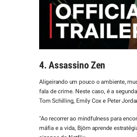
4. Assassino Zen
Aligeirando um pouco o ambiente, m
fala de crime. Neste caso, é a segund
Tom Schilling, Emily Cox e Peter Jorda
"Ao recorrer ao mindfulness para encont
máfia e a vida, Björn aprende estratégi