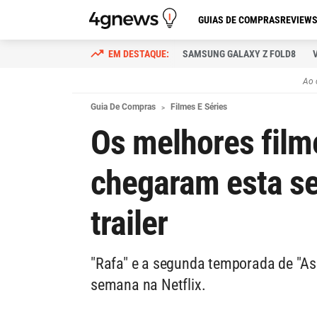
GUIAS DE COMPRAS
REVIEW
SAMSUNG GALAXY Z FOLD8
Ao 
Guia De Compras
Filmes E Séries
Os melhores film
chegaram esta se
trailer
"Rafa" e a segunda temporada de "As
semana na Netflix.