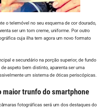
e o telemóvel no seu esquema de cor dourado,
renta ser um tom creme, uniforme. Por outro
tográfica cuja ilha tem agora um novo formato
ipal e secundário na porção superior, de fundo
a, de aspeto bem distinto, aparenta ser uma
ssivelmente um sistema de óticas periscópicas.
o maior trunfo do smartphone
câmaras fotográficas será um dos destaques do