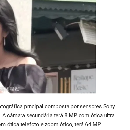
tográfica prncipal composta por sensores Sony
 A câmara secundária terá 8 MP com ótica ultra
om ótica telefoto e zoom ótico, terá 64 MP.