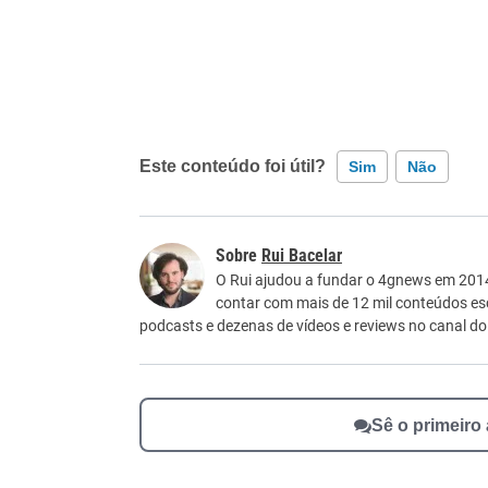
Este conteúdo foi útil?
Sim
Não
Este conteúdo contém informação incorreta
Rui Bacelar
Este conteúdo não tem a informação que procu
O Rui ajudou a fundar o 4gnews em 2014 
contar com mais de 12 mil conteúdos e
Outro
podcasts e dezenas de vídeos e reviews no canal d
Sê o primeiro