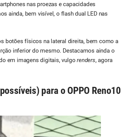
artphones nas proezas e capacidades
s ainda, bem visível, o flash dual LED nas
botões físicos na lateral direita, bem como a
 porção inferior do mesmo. Destacamos ainda o
ado em imagens digitais, vulgo
renders
, agora
(possíveis) para o OPPO Reno10