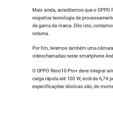
Mais ainda, acreditamos que o OPPO 
respetiva tecnologia de processamento
de gama da marca. Dito isto, contamo
noturna.
Por fim, teremos também uma câmara f
videochamadas neste smartphone And
O OPPO Reno10 Pro+ deve integrar a
carga rápida até 100 W, ecrã de 6,74
especificações técnicas são, de mom