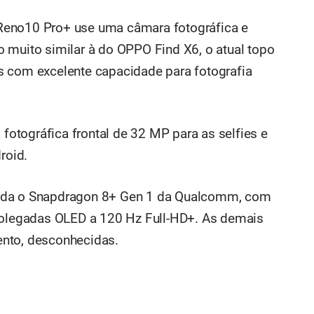
Reno10 Pro+ use uma câmara fotográfica e
 muito similar à do OPPO Find X6, o atual topo
s com excelente capacidade para fotografia
otográfica frontal de 32 MP para as selfies e
roid.
inda o Snapdragon 8+ Gen 1 da Qualcomm, com
 polegadas OLED a 120 Hz Full-HD+. As demais
ento, desconhecidas.