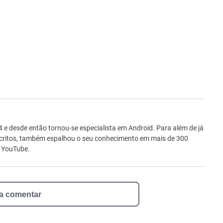
ro
e desde então tornou-se especialista em Android. Para além de já
scritos, também espalhou o seu conhecimento em mais de 300
o YouTube.
 a comentar