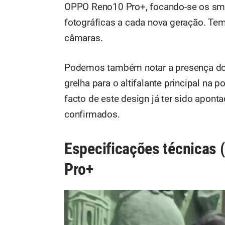
OPPO Reno10 Pro+, focando-se os sm
fotográficas a cada nova geração. Temo
câmaras.
Podemos também notar a presença dos 
grelha para o altifalante principal na
facto de este design já ter sido apont
confirmados.
Especificações técnicas 
Pro+