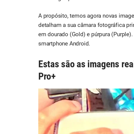
A propósito, temos agora novas imag
detalham a sua câmara fotográfica pr
em dourado (Gold) e púrpura (Purple). 
smartphone Android.
Estas são as imagens re
Pro+