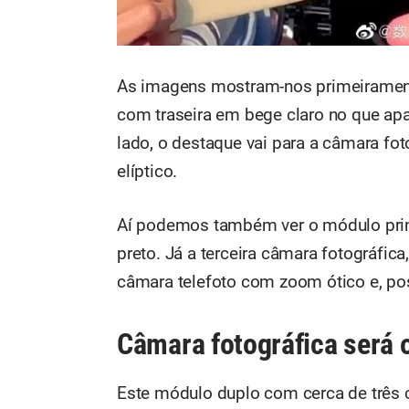
As imagens mostram-nos primeirament
com traseira em bege claro no que apa
lado, o destaque vai para a câmara fo
elíptico.
Aí podemos também ver o módulo princ
preto. Já a terceira câmara fotográfic
câmara telefoto com zoom ótico e, po
Câmara fotográfica será 
Este módulo duplo com cerca de três 