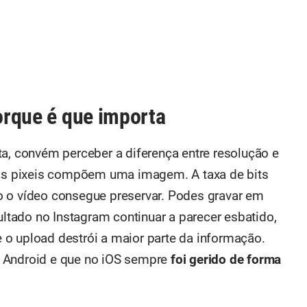
porque é que importa
ta, convém perceber a diferença entre resolução e
ntos pixeis compõem uma imagem. A taxa de bits
o o vídeo consegue preservar. Podes gravar em
ultado no Instagram continuar a parecer esbatido,
o upload destrói a maior parte da informação.
m Android e que no iOS sempre
foi gerido de forma