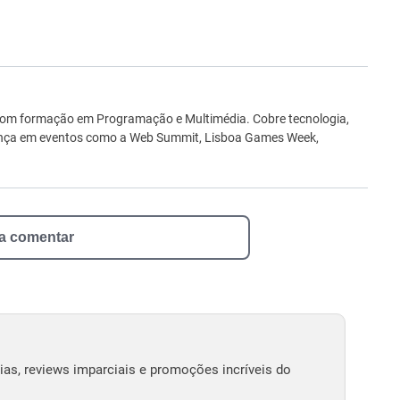
ro
 com formação em Programação e Multimédia. Cobre tecnologia,
sença em eventos como a Web Summit, Lisboa Games Week,
 a comentar
as, reviews imparciais e promoções incríveis do