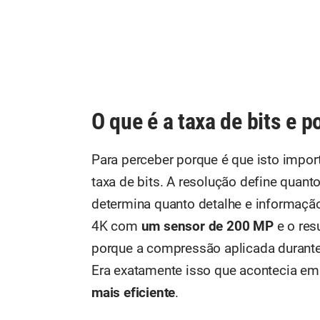
O que é a taxa de bits e 
Para perceber porque é que isto impor
taxa de bits. A resolução define qua
determina quanto detalhe e informaçã
4K com
um sensor de 200 MP
e o res
porque a compressão aplicada durante 
Era exatamente isso que acontecia e
mais eficiente
.