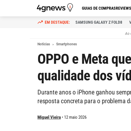
GUIAS DE COMPRAS
REVIEW
SAMSUNG GALAXY Z FOLD8
Ao 
Notícias
Smartphones
OPPO e Meta que
qualidade dos ví
Durante anos o iPhone ganhou semp
resposta concreta para o problema d
Miguel Vieira
12 maio 2026