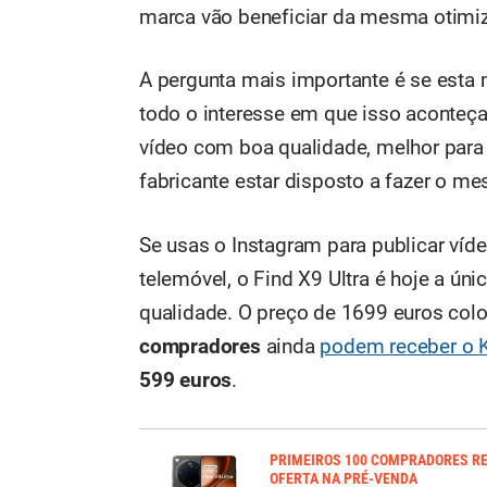
marca vão beneficiar da mesma otimi
A pergunta mais importante é se esta m
todo o interesse em que isso aconteça
vídeo com boa qualidade, melhor para
fabricante estar disposto a fazer o m
Se usas o Instagram para publicar víd
telemóvel, o Find X9 Ultra é hoje a ún
qualidade. O preço de 1699 euros colo
compradores
ainda
podem receber o K
599 euros
.
PRIMEIROS 100 COMPRADORES R
OFERTA NA PRÉ-VENDA