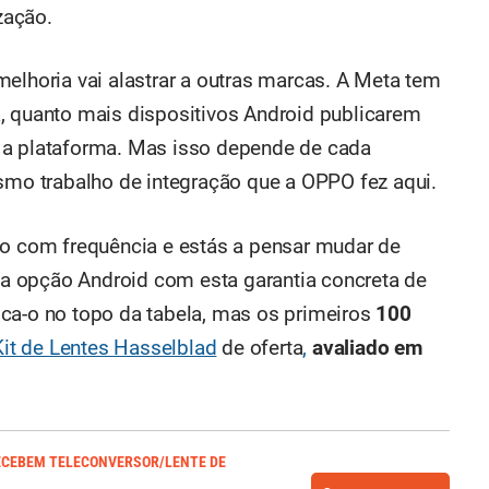
zação.
elhoria vai alastrar a outras marcas. A Meta tem
, quanto mais dispositivos Android publicarem
 a plataforma. Mas isso depende de cada
esmo trabalho de integração que a OPPO fez aqui.
eo com frequência e estás a pensar mudar de
ica opção Android com esta garantia concreta de
ca-o no topo da tabela, mas os primeiros
100
it de Lentes Hasselblad
de oferta
,
avaliado em
ECEBEM TELECONVERSOR/LENTE DE