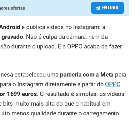
ENTRAR
ores ofertas
Android
e publica vídeos no Instagram: a
i gravado
. Não é culpa da câmara, nem da
ão durante o upload. E a OPPO acaba de fazer
chinesa estabeleceu uma
parceria com a Meta
para
para o Instagram diretamente a partir do
OPPO
por 1699 euros
. O resultado é simples: os vídeos
bits muito mais alta do que o habitual em
muito menos qualidade durante o carregamento.