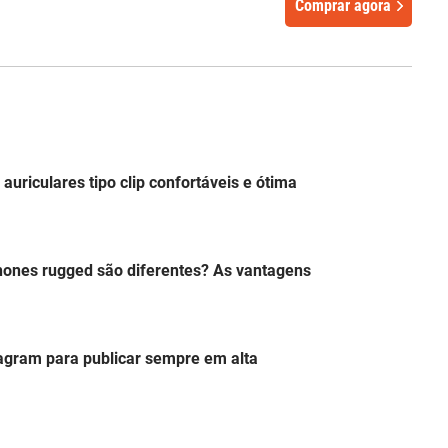
Comprar agora
auriculares tipo clip confortáveis e ótima
hones rugged são diferentes? As vantagens
tagram para publicar sempre em alta