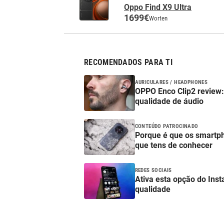
Oppo Find X9 Ultra
1699€
Worten
RECOMENDADOS PARA TI
AURICULARES / HEADPHONES
OPPO Enco Clip2 review: 
qualidade de áudio
CONTEÚDO PATROCINADO
Porque é que os smartp
que tens de conhecer
REDES SOCIAIS
Ativa esta opção do Ins
qualidade