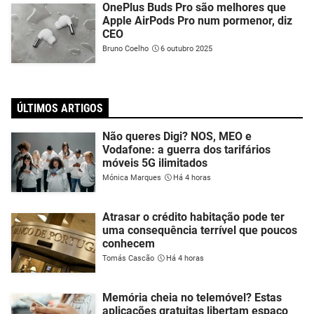
OnePlus Buds Pro são melhores que
Apple AirPods Pro num pormenor, diz
CEO
Bruno Coelho
6 outubro 2025
ÚLTIMOS ARTIGOS
Não queres Digi? NOS, MEO e
Vodafone: a guerra dos tarifários
móveis 5G ilimitados
Mónica Marques
Há 4 horas
Atrasar o crédito habitação pode ter
uma consequência terrível que poucos
conhecem
Tomás Cascão
Há 4 horas
Memória cheia no telemóvel? Estas
aplicações gratuitas libertam espaço