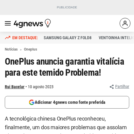
SAMSUNG GALAXY Z FOLD8
VENTOINHA INTELI
Notícias
Oneplus
OnePlus anuncia garantia vitalícia
para este temido Problema!
Partilhar
Rui Bacelar
10 agosto 2023
Adicionar 4gnews como fonte preferida
A tecnológica chinesa OnePlus reconheceu,
finalmente, um dos maiores problemas que assolam