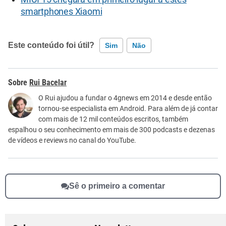
smartphones Xiaomi
Este conteúdo foi útil?
Sim
Não
Este conteúdo contém informação incorreta
Rui Bacelar
Este conteúdo não tem a informação que procuro
O Rui ajudou a fundar o 4gnews em 2014 e desde então
tornou-se especialista em Android. Para além de já contar
Outro
com mais de 12 mil conteúdos escritos, também
espalhou o seu conhecimento em mais de 300 podcasts e dezenas
de vídeos e reviews no canal do YouTube.
Sê o primeiro a comentar