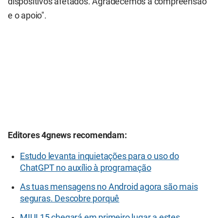
dispositivos afetados. Agradecemos a compreensão
e o apoio".
Editores 4gnews recomendam:
Estudo levanta inquietações para o uso do
ChatGPT no auxílio à programação
As tuas mensagens no Android agora são mais
seguras. Descobre porquê
MIUI 15 chegará em primeiro lugar a estes