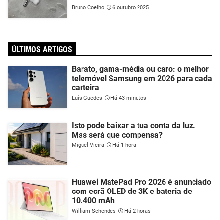
Bruno Coelho
6 outubro 2025
ÚLTIMOS ARTIGOS
Barato, gama-média ou caro: o melhor
telemóvel Samsung em 2026 para cada
carteira
Luís Guedes
Há 43 minutos
Isto pode baixar a tua conta da luz.
Mas será que compensa?
Miguel Vieira
Há 1 hora
Huawei MatePad Pro 2026 é anunciado
com ecrã OLED de 3K e bateria de
10.400 mAh
William Schendes
Há 2 horas