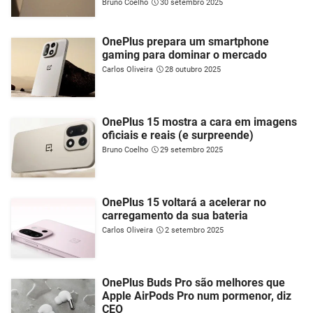
Bruno Coelho
30 setembro 2025
OnePlus prepara um smartphone
gaming para dominar o mercado
Carlos Oliveira
28 outubro 2025
OnePlus 15 mostra a cara em imagens
oficiais e reais (e surpreende)
Bruno Coelho
29 setembro 2025
OnePlus 15 voltará a acelerar no
carregamento da sua bateria
Carlos Oliveira
2 setembro 2025
OnePlus Buds Pro são melhores que
Apple AirPods Pro num pormenor, diz
CEO