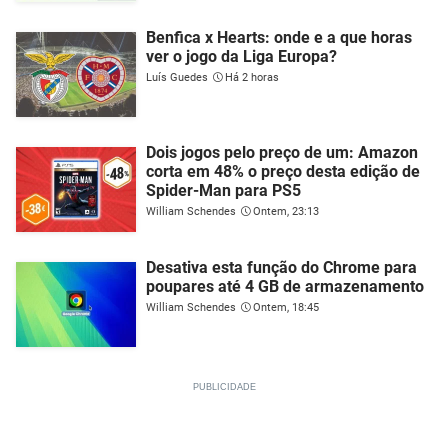
Benfica x Hearts: onde e a que horas
ver o jogo da Liga Europa?
Luís Guedes
Há 2 horas
Dois jogos pelo preço de um: Amazon
corta em 48% o preço desta edição de
Spider-Man para PS5
William Schendes
Ontem, 23:13
Desativa esta função do Chrome para
poupares até 4 GB de armazenamento
William Schendes
Ontem, 18:45