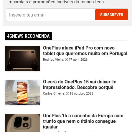
imparciais e promoções incríveis do mundo tech.
SUBSCREVER
4GNEWS RECOMENDA
OnePlus ataca iPad Pro com novo
tablet que queremos muito em Portugal
Rodrigo Vieira
17 abril 2026
O ecrã do OnePlus 15 vai deixar-te
impressionado. Descobre porquê
Carlos Oliveira
15 outubro 2025
OnePlus 15 a caminho da Europa com
trunfo que nem o titânio consegue
igualar