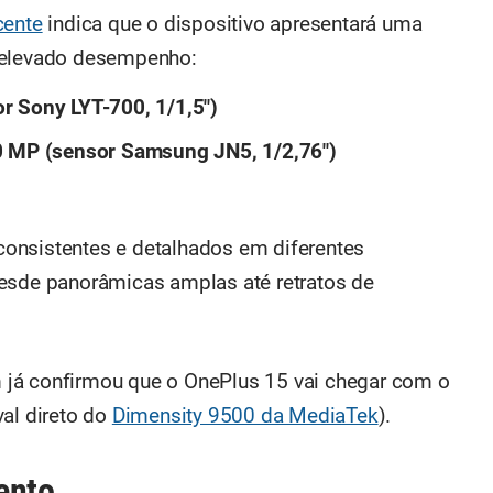
cente
indica que o dispositivo apresentará uma
e elevado desempenho:
r Sony LYT-700, 1/1,5")
50 MP (sensor Samsung JN5, 1/2,76")
onsistentes e detalhados em diferentes
desde panorâmicas amplas até retratos de
já confirmou que o OnePlus 15 vai chegar com o
val direto do
Dimensity 9500 da MediaTek
).
ento