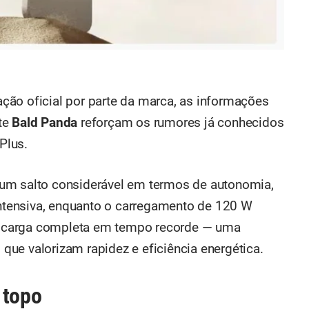
ção oficial por parte da marca, as informações
te
Bald Panda
reforçam os rumores já conhecidos
Plus.
um salto considerável em termos de autonomia,
 intensiva, enquanto o carregamento de 120 W
gir carga completa em tempo recorde — uma
s que valorizam rapidez e eficiência energética.
 topo