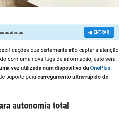
ENTRAR
ores ofertas
cificações que certamente irão captar a atenção
ordo com uma nova fuga de informação, este será
guma vez utilizada num dispositivo da
OnePlus
,
 de suporte para
carregamento ultrarrápido de
ara autonomia total