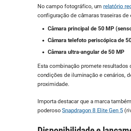
No campo fotográfico, um
relatório re
configuração de câmaras traseiras d
Câmara principal de 50 MP (senso
Câmara telefoto periscópica de 
Câmara ultra-angular de 50 MP
Esta combinação promete resultados c
condições de iluminação e cenários, 
proximidade.
Importa destacar que a marca também 
poderoso
Snapdragon 8 Elite Gen 5
(ri
Disponibilidade e lançam