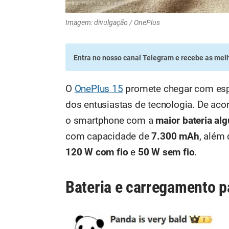
Imagem: divulgação / OnePlus
Entra no nosso canal Telegram
e recebe as melh
O
OnePlus 15
promete chegar com espe
dos entusiastas de tecnologia. De ac
o smartphone com a
maior bateria al
com capacidade de
7.300 mAh
, além
120 W com fio
e
50 W sem fio
.
Bateria e carregamento p