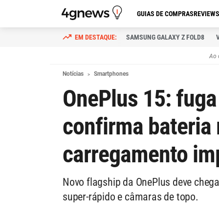
GUIAS DE COMPRAS
REVIEW
SAMSUNG GALAXY Z FOLD8
Ao 
Notícias
Smartphones
OnePlus 15: fuga
confirma bateria
carregamento im
Novo flagship da OnePlus deve chega
super-rápido e câmaras de topo.