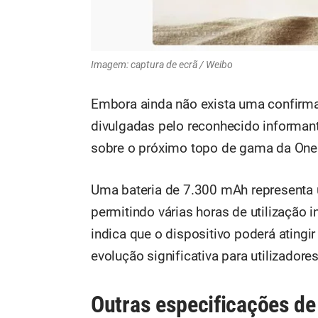
Imagem: captura de ecrã / Weibo
Embora ainda não exista uma confirma
divulgadas pelo reconhecido informan
sobre o próximo topo de gama da One
Uma bateria de 7.300 mAh representa 
permitindo várias horas de utilização
indica que o dispositivo poderá atin
evolução significativa para utilizadore
Outras especificações de