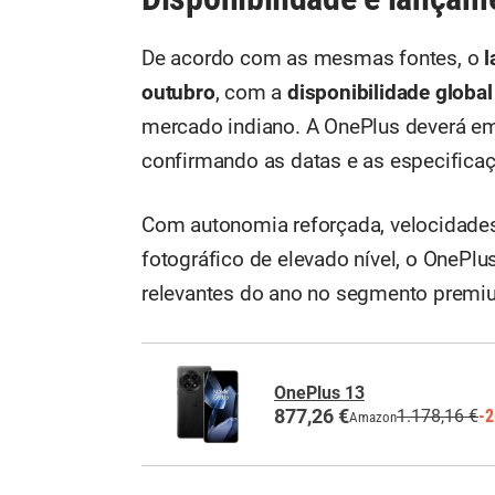
De acordo com as mesmas fontes, o
l
outubro
, com a
disponibilidade global
mercado indiano. A OnePlus deverá em
confirmando as datas e as especificaç
Com autonomia reforçada, velocidades
fotográfico de elevado nível, o OneP
relevantes do ano no segmento premi
OnePlus 13
877,26 €
1.178,16 €
-
Amazon