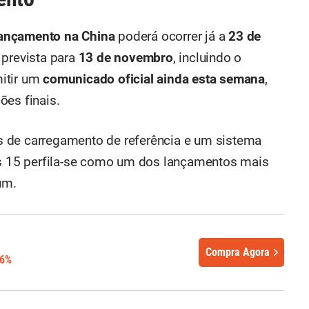
ançamento na China
poderá ocorrer já a
23 de
prevista para
13 de novembro
, incluindo o
itir um
comunicado oficial ainda esta semana
,
ões finais.
 de carregamento de referência e um sistema
lus 15 perfila-se como um dos lançamentos mais
um.
Compra Agora
26%