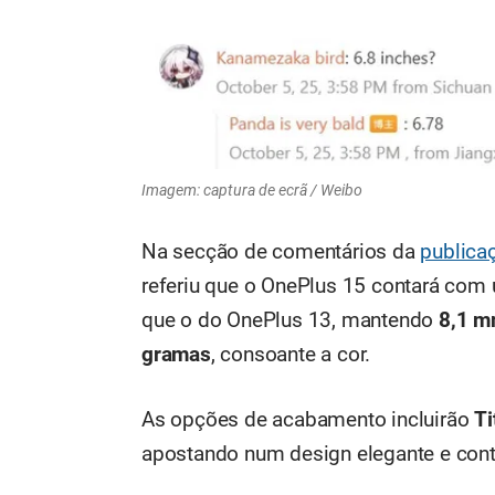
Imagem: captura de ecrã / Weibo
Na secção de comentários da
publica
referiu que o OnePlus 15 contará com
que o do OnePlus 13, mantendo
8,1 m
gramas
, consoante a cor.
As opções de acabamento incluirão
Ti
apostando num design elegante e con