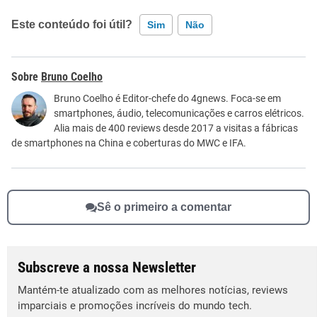
Este conteúdo foi útil?
Sim
Não
Este conteúdo contém informação incorreta
Bruno Coelho
Este conteúdo não tem a informação que procuro
Bruno Coelho é Editor-chefe do 4gnews. Foca-se em
smartphones, áudio, telecomunicações e carros elétricos.
Outro
Alia mais de 400 reviews desde 2017 a visitas a fábricas
de smartphones na China e coberturas do MWC e IFA.
Sê o primeiro a comentar
Subscreve a nossa Newsletter
Mantém-te atualizado com as melhores notícias, reviews
imparciais e promoções incríveis do mundo tech.