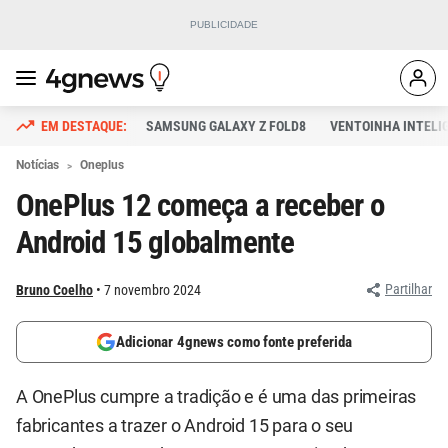
SAMSUNG GALAXY Z FOLD8
VENTOINHA INTELI
Notícias
Oneplus
OnePlus 12 começa a receber o
Android 15 globalmente
Partilhar
Bruno Coelho
7 novembro 2024
Adicionar 4gnews como fonte preferida
A OnePlus cumpre a tradição e é uma das primeiras
fabricantes a trazer o Android 15 para o seu