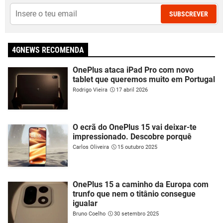
SUBSCREVER
4GNEWS RECOMENDA
OnePlus ataca iPad Pro com novo
tablet que queremos muito em Portugal
Rodrigo Vieira
17 abril 2026
O ecrã do OnePlus 15 vai deixar-te
impressionado. Descobre porquê
Carlos Oliveira
15 outubro 2025
OnePlus 15 a caminho da Europa com
trunfo que nem o titânio consegue
igualar
Bruno Coelho
30 setembro 2025