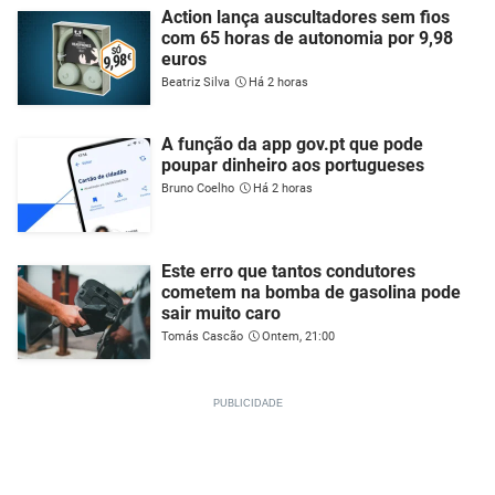
Action lança auscultadores sem fios
com 65 horas de autonomia por 9,98
euros
Beatriz Silva
Há 2 horas
A função da app gov.pt que pode
poupar dinheiro aos portugueses
Bruno Coelho
Há 2 horas
Este erro que tantos condutores
cometem na bomba de gasolina pode
sair muito caro
Tomás Cascão
Ontem, 21:00