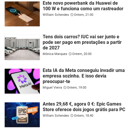
Este novo powerbank da Huawei de
100 W e funciona como um rastreador
William Schendes
Ontem, 21:00
Tens dois carros? IUC vai ser junto e
pode ser pago em prestações a partir
de 2027
Mónica Marques
Ontem, 20:00
Esta IA da Meta conseguiu invadir uma
empresa sozinha. E isso devia
preocupar-te
Miguel Vieira
Ontem, 19:00
Antes 29,68 €, agora 0 €: Epic Games
Store oferece dois jogos grátis para PC
William Schendes
Ontem, 18:40