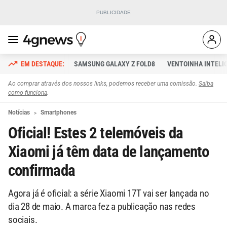
SAMSUNG GALAXY Z FOLD8
VENTOINHA INTELI
Ao comprar através dos nossos links, podemos receber uma comissão.
Saiba
como funciona
.
Notícias
Smartphones
Oficial! Estes 2 telemóveis da
Xiaomi já têm data de lançamento
confirmada
Agora já é oficial: a série Xiaomi 17T vai ser lançada no
dia 28 de maio. A marca fez a publicação nas redes
sociais.