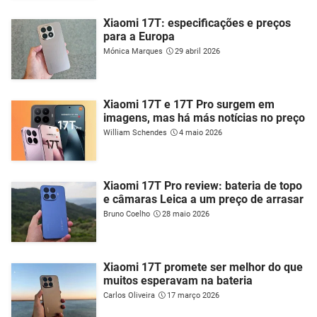
Xiaomi 17T: especificações e preços
para a Europa
Mónica Marques
29 abril 2026
Xiaomi 17T e 17T Pro surgem em
imagens, mas há más notícias no preço
William Schendes
4 maio 2026
Xiaomi 17T Pro review: bateria de topo
e câmaras Leica a um preço de arrasar
Bruno Coelho
28 maio 2026
Xiaomi 17T promete ser melhor do que
muitos esperavam na bateria
Carlos Oliveira
17 março 2026