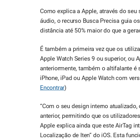
Como explica a Apple, através do seu si
áudio, o recurso Busca Precisa guia os
distância até 50% maior do que a geraç
É também a primeira vez que os utiliz
Apple Watch Series 9 ou superior, ou A
anteriormente, também o altifalante é s
iPhone, iPad ou Apple Watch com ver
Encontrar
)
“Com o seu design interno atualizado,
anterior, permitindo que os utilizador
Apple explica ainda que este AirTag in
Localização de Iten” do iOS. Esta func