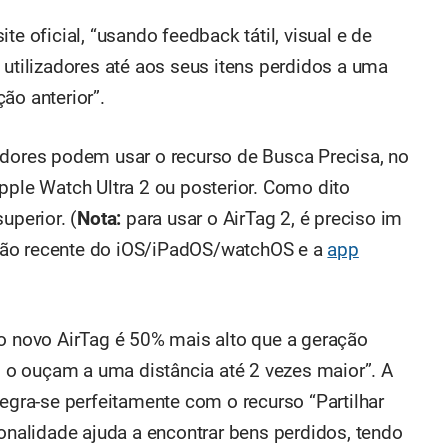
te oficial, “usando feedback tátil, visual e de
 utilizadores até aos seus itens perdidos a uma
ão anterior”.
adores podem usar o recurso de Busca Precisa, no
pple Watch Ultra 2 ou posterior. Como dito
uperior. (
Nota:
para usar o AirTag 2, é preciso im
são recente do iOS/iPadOS/watchOS e a
app
 o novo AirTag é 50% mais alto que a geração
es o ouçam a uma distância até 2 vezes maior”. A
tegra-se perfeitamente com o recurso “Partilhar
ionalidade ajuda a encontrar bens perdidos, tendo