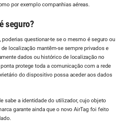
 como por exemplo companhias aéreas.
 é seguro?
, poderias questionar-te se o mesmo é seguro ou
 de localização mantêm-se sempre privados e
amente dados ou histórico de localização no
a a ponta protege toda a comunicação com a rede
rietário do dispositivo possa aceder aos dados
e sabe a identidade do utilizador, cujo objeto
marca garante ainda que o novo AirTag foi feito
lado.