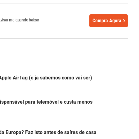
visar-me quando baixar
Compra Agora
Apple AirTag (e já sabemos como vai ser)
dispensável para telemóvel e custa menos
 da Europa? Faz isto antes de saíres de casa