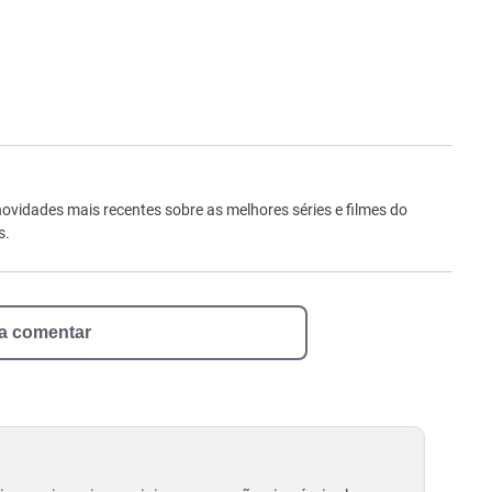
ro
novidades mais recentes sobre as melhores séries e filmes do
s.
 a comentar