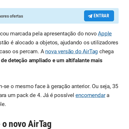
ENTRAR
ores ofertas
, ficou marcada pela apresentação do novo
Apple
ão é alocado a objetos, ajudando os utilizadores
, caso os percam. A
nova versão do AirTag
chega
 de deteção ampliado e um altifalante mais
-se o mesmo face à geração anterior. Ou seja, 35
ara um pack de 4. Já é possível
encomendar
a
le.
 o novo AirTag