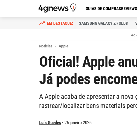
GUIAS DE COMPRAS
REVIEW
SAMSUNG GALAXY Z FOLD8
Ao 
Notícias
Apple
Oficial! Apple an
Já podes encome
A Apple acaba de apresentar a nova 
rastrear/localizar bens materiais per
Luís Guedes
26 janeiro 2026