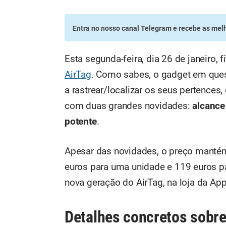
Entra no nosso canal Telegram
e recebe as melh
Esta segunda-feira, dia 26 de janeiro
AirTag
. Como sabes, o gadget em quest
a rastrear/localizar os seus pertences
com duas grandes novidades:
alcance
potente
.
Apesar das novidades, o preço mantém
euros para uma unidade e 119 euros p
nova geração do AirTag, na loja da App
Detalhes concretos sobre