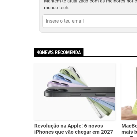
Mantém-te atualizado com as melhores notíci
mundo tech.
4GNEWS RECOMENDA
Revolução na Apple: 6 novos
MacBoo
iPhones que vão chegar em 2027
mais b