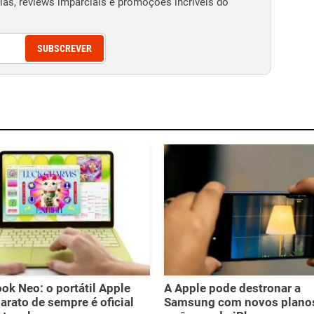
as, reviews imparciais e promoções incríveis do
SUBSCREVER
k Neo: o portátil Apple
A Apple pode destronar a
arato de sempre é oficial
Samsung com novos planos