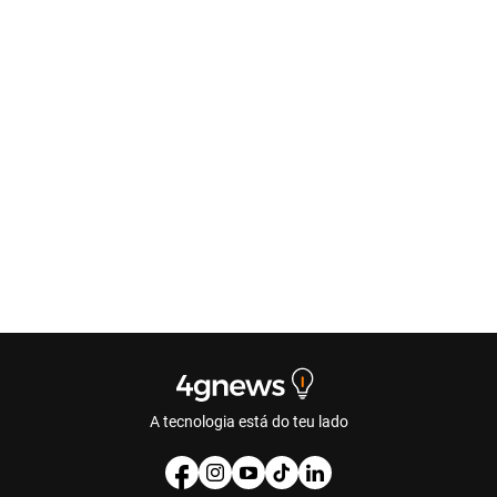
A tecnologia está do teu lado