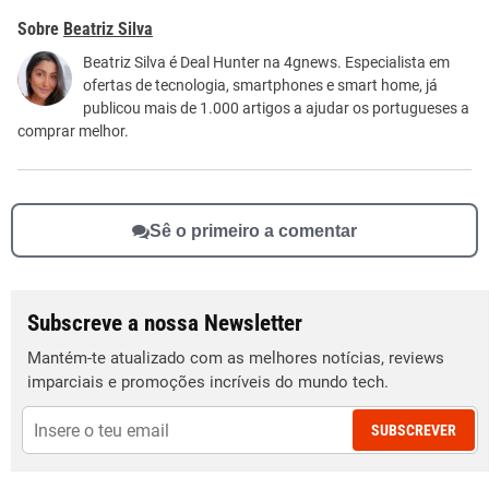
Este conteúdo contém informação incorreta
Beatriz Silva
Este conteúdo não tem a informação que procuro
Beatriz Silva é Deal Hunter na 4gnews. Especialista em
ofertas de tecnologia, smartphones e smart home, já
Outro
publicou mais de 1.000 artigos a ajudar os portugueses a
comprar melhor.
Sê o primeiro a comentar
Subscreve a nossa Newsletter
Mantém-te atualizado com as melhores notícias, reviews
imparciais e promoções incríveis do mundo tech.
SUBSCREVER