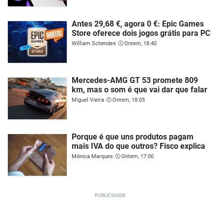
Antes 29,68 €, agora 0 €: Epic Games
Store oferece dois jogos grátis para PC
William Schendes
Ontem, 18:40
Mercedes-AMG GT 53 promete 809
km, mas o som é que vai dar que falar
Miguel Vieira
Ontem, 18:05
Porque é que uns produtos pagam
mais IVA do que outros? Fisco explica
Mónica Marques
Ontem, 17:00