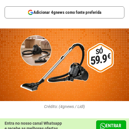
Adicionar 4gnews como fonte preferida
Crédito: (4gnews / Lidl)
Entra no nosso canal Whatsapp
ENTRAR
e recebe as melhores ofertas