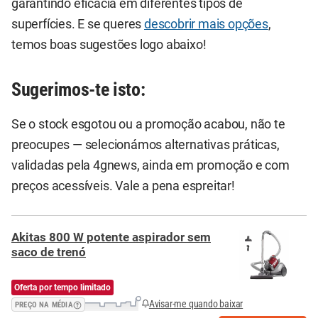
garantindo eficácia em diferentes tipos de
superfícies. E se queres
descobrir mais opções
,
temos boas sugestões logo abaixo!
Sugerimos-te isto:
Se o stock esgotou ou a promoção acabou, não te
preocupes — selecionámos alternativas práticas,
validadas pela 4gnews, ainda em promoção e com
preços acessíveis. Vale a pena espreitar!
Akitas 800 W potente aspirador sem
saco de trenó
Oferta por tempo limitado
Avisar-me quando baixar
PREÇO NA MÉDIA