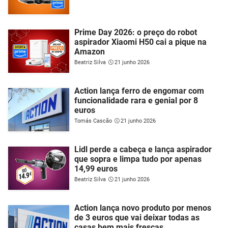
Prime Day 2026: o preço do robot
aspirador Xiaomi H50 cai a pique na
Amazon
Beatriz Silva
21 junho 2026
Action lança ferro de engomar com
funcionalidade rara e genial por 8
euros
Tomás Cascão
21 junho 2026
Lidl perde a cabeça e lança aspirador
que sopra e limpa tudo por apenas
14,99 euros
Beatriz Silva
21 junho 2026
Action lança novo produto por menos
de 3 euros que vai deixar todas as
casas bem mais frescas