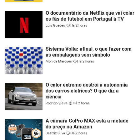
O documentário da Netflix que vai colar
os fãs de futebol em Portugal à TV
Luís Guedes
Há 2 horas
Sistema Volta: afinal, o que fazer com
as embalagens sem símbolo
Mónica Marques
Há 2 horas
O calor extremo destrói a autonomia
dos carros elétricos? O que diz a
ciência
Rodrigo Vieira
Há 2 horas
A câmara GoPro MAX está a metade
do preço na Amazon
Beatriz Silva
Há 2 horas