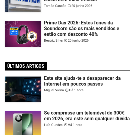
Tomás Cascão
20 junho 2026
Prime Day 2026: Estes fones da
Soundcore são os mais vendidos e
estão com desconto 40%
Beatriz Silva
20 junho 2026
ÚLTIMOS ARTIGOS
Este site ajuda-te a desaparecer da
Internet em poucos passos
Miguel Vieira
Há 1 hora
Se comprasse um telemóvel de 300€
em 2026, era este sem qualquer dúvida
Luís Guedes
Há 1 hora