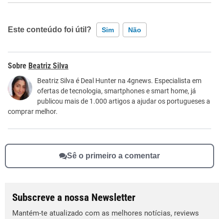
Este conteúdo foi útil?
Sim
Não
Este conteúdo contém informação incorreta
Beatriz Silva
Este conteúdo não tem a informação que procuro
Beatriz Silva é Deal Hunter na 4gnews. Especialista em
ofertas de tecnologia, smartphones e smart home, já
Outro
publicou mais de 1.000 artigos a ajudar os portugueses a
comprar melhor.
Sê o primeiro a comentar
Subscreve a nossa Newsletter
Mantém-te atualizado com as melhores notícias, reviews