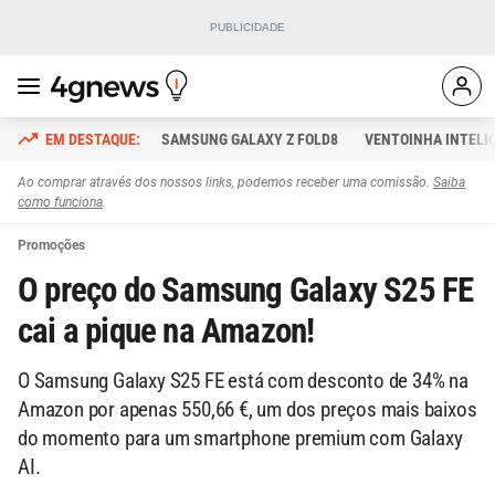
SAMSUNG GALAXY Z FOLD8
VENTOINHA INTELI
Ao comprar através dos nossos links, podemos receber uma comissão.
Saiba
como funciona
.
Promoções
O preço do Samsung Galaxy S25 FE
cai a pique na Amazon!
O Samsung Galaxy S25 FE está com desconto de 34% na
Amazon por apenas 550,66 €, um dos preços mais baixos
do momento para um smartphone premium com Galaxy
AI.