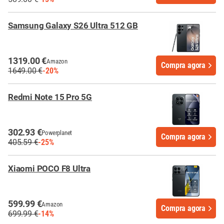
Samsung Galaxy S26 Ultra 512 GB
1319.00 €
Amazon
Compra agora
1649.00 €
-20%
Redmi Note 15 Pro 5G
302.93 €
Powerplanet
Compra agora
405.59 €
-25%
Xiaomi POCO F8 Ultra
599.99 €
Amazon
Compra agora
699.99 €
-14%