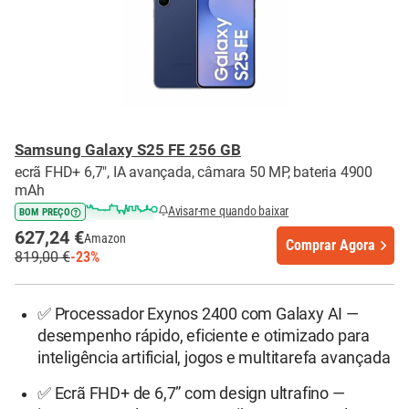
Samsung Galaxy S25 FE 256 GB
ecrã FHD+ 6,7", IA avançada, câmara 50 MP, bateria 4900
mAh
Avisar-me quando baixar
BOM PREÇO
627,24 €
Amazon
Comprar Agora
819,00 €
-23%
✅ Processador Exynos 2400 com Galaxy AI —
desempenho rápido, eficiente e otimizado para
inteligência artificial, jogos e multitarefa avançada
✅ Ecrã FHD+ de 6,7” com design ultrafino —