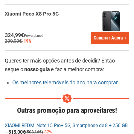
Xiaomi Poco X8 Pro 5G
324,99€
Powerplanet
Comprar Agora
399,99€
-19%
Queres ter mais opções antes de decidir? Então
segue o
nosso guia
e faz a melhor compra:
Os melhores telemóveis do ano para comprar
Outras promoção para aproveitares!
XIAOMI REDMI Note 15 Pro+ 5G, Smartphone de 8 + 256 GB
—
315,00€
(508,16€)
-37%