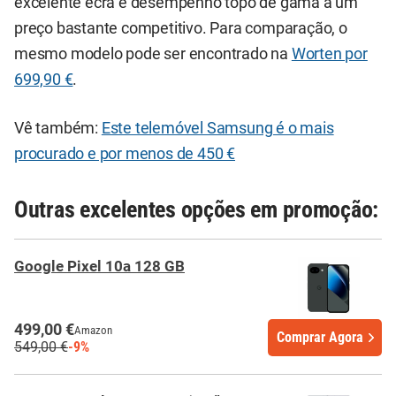
excelente ecrã e desempenho topo de gama a um
preço bastante competitivo. Para comparação, o
mesmo modelo pode ser encontrado na
Worten por
699,90 €
.
Vê também:
Este telemóvel Samsung é o mais
procurado e por menos de 450 €
Outras excelentes opções em promoção:
Google Pixel 10a 128 GB
499,00 €
Amazon
Comprar Agora
549,00 €
-9%