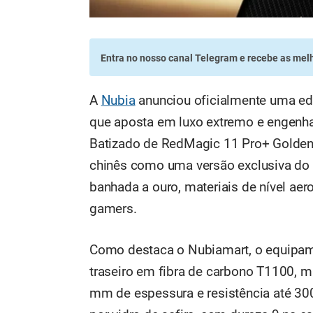
Entra no nosso canal Telegram
e recebe as melh
A
Nubia
anunciou oficialmente uma ed
que aposta em luxo extremo e engenh
Batizado de RedMagic 11 Pro+ Golden
chinês como uma versão exclusiva do h
banhada a ouro, materiais de nível ae
gamers.
Como destaca o Nubiamart, o equipam
traseiro em fibra de carbono T1100, m
mm de espessura e resistência até 30