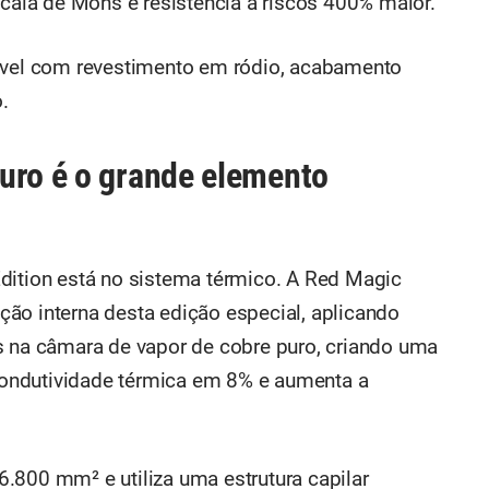
scala de Mohs e resistência a riscos 400% maior.
dável com revestimento em ródio, acabamento
.
uro é o grande elemento
dition está no sistema térmico. A Red Magic
ão interna desta edição especial, aplicando
s na câmara de vapor de cobre puro, criando uma
ondutividade térmica em 8% e aumenta a
.800 mm² e utiliza uma estrutura capilar