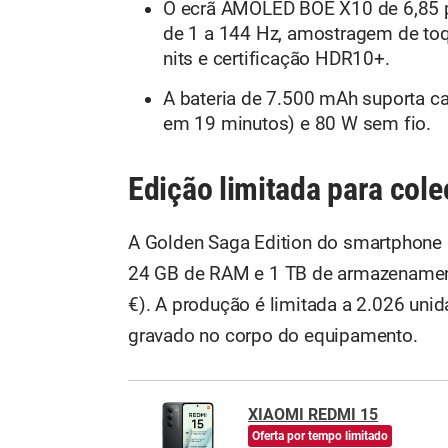
O ecrã AMOLED BOE X10 de 6,85 po
de 1 a 144 Hz, amostragem de toq
nits e certificação HDR10+.
A bateria de 7.500 mAh suporta c
em 19 minutos) e 80 W sem fio.
Edição limitada para col
A Golden Saga Edition do smartphone 
24 GB de RAM e 1 TB de armazenament
€). A produção é limitada a 2.026 uni
gravado no corpo do equipamento.
XIAOMI REDMI 15
Oferta por tempo limitado