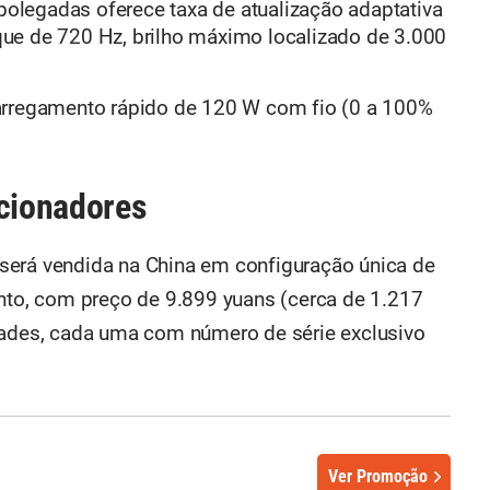
legadas oferece taxa de atualização adaptativa
ue de 720 Hz, brilho máximo localizado de 3.000
arregamento rápido de 120 W com fio (0 a 100%
ecionadores
será vendida na China em configuração única de
o, com preço de 9.899 yuans (cerca de 1.217
dades, cada uma com número de série exclusivo
Ver Promoção