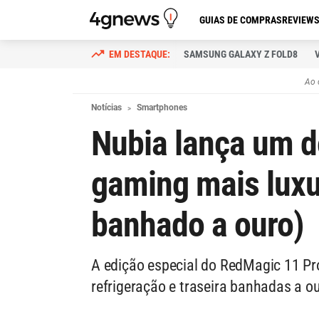
GUIAS DE COMPRAS
REVIEW
SAMSUNG GALAXY Z FOLD8
Ao 
Notícias
Smartphones
Nubia lança um 
gaming mais lux
banhado a ouro)
A edição especial do RedMagic 11 Pr
refrigeração e traseira banhadas a o