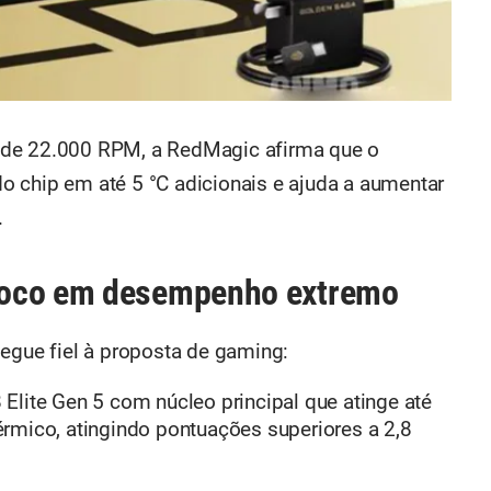
 de 22.000 RPM, a RedMagic afirma que o
 chip em até 5 °C adicionais e ajuda a aumentar
.
foco em desempenho extremo
segue fiel à proposta de gaming:
Elite Gen 5 com núcleo principal que atinge até
rmico, atingindo pontuações superiores a 2,8