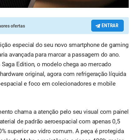
ENTRAR
ores ofertas
ição especial do seu novo smartphone de gaming
aria avançada para marcar a passagem do ano.
 Saga Edition, o modelo chega ao mercado
ardware original, agora com refrigeração líquida
roespacial e foco em colecionadores e mobile
ento chama a atenção pelo seu visual com painel
aterial de padrão aeroespacial com apenas 0,5
0% superior ao vidro comum. A peça é protegida