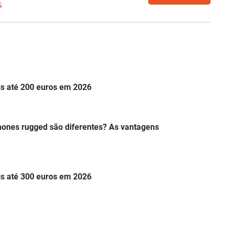
%
is até 200 euros em 2026
hones rugged são diferentes? As vantagens
is até 300 euros em 2026