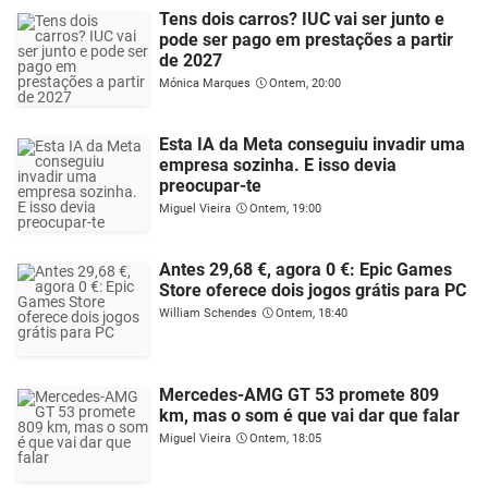
Tens dois carros? IUC vai ser junto e
pode ser pago em prestações a partir
de 2027
Mónica Marques
Ontem, 20:00
Esta IA da Meta conseguiu invadir uma
empresa sozinha. E isso devia
preocupar-te
Miguel Vieira
Ontem, 19:00
Antes 29,68 €, agora 0 €: Epic Games
Store oferece dois jogos grátis para PC
William Schendes
Ontem, 18:40
Mercedes-AMG GT 53 promete 809
km, mas o som é que vai dar que falar
Miguel Vieira
Ontem, 18:05