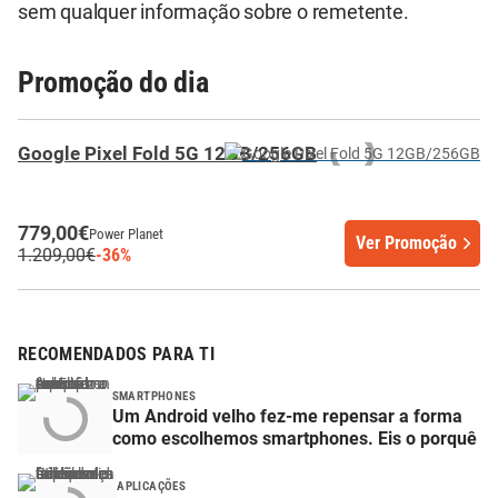
sem qualquer informação sobre o remetente.
Promoção do dia
Google Pixel Fold 5G 12GB/256GB
779,00€
Power Planet
Ver Promoção
1.209,00€
-36%
RECOMENDADOS PARA TI
SMARTPHONES
Um Android velho fez-me repensar a forma
como escolhemos smartphones. Eis o porquê
APLICAÇÕES