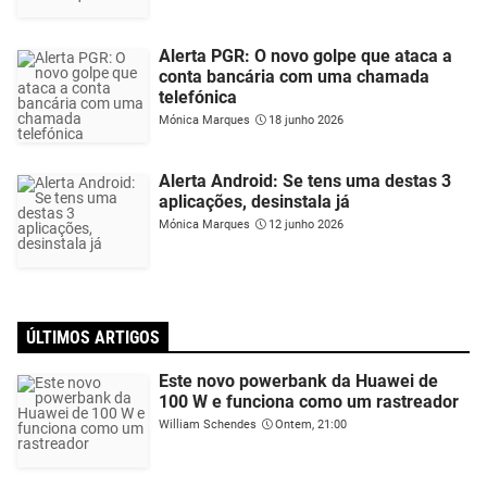
Alerta PGR: O novo golpe que ataca a
conta bancária com uma chamada
telefónica
Mónica Marques
18 junho 2026
Alerta Android: Se tens uma destas 3
aplicações, desinstala já
Mónica Marques
12 junho 2026
ÚLTIMOS ARTIGOS
Este novo powerbank da Huawei de
100 W e funciona como um rastreador
William Schendes
Ontem, 21:00