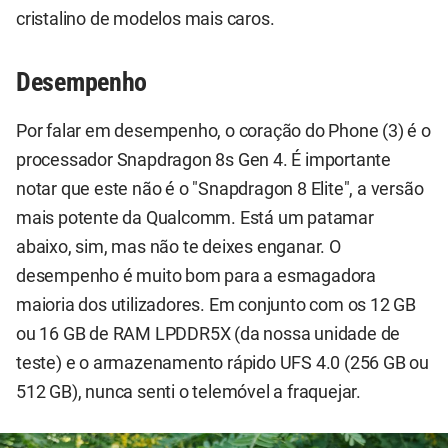
cristalino de modelos mais caros.
Desempenho
Por falar em desempenho, o coração do Phone (3) é o
processador Snapdragon 8s Gen 4. É importante
notar que este não é o "Snapdragon 8 Elite", a versão
mais potente da Qualcomm. Está um patamar
abaixo, sim, mas não te deixes enganar. O
desempenho é muito bom para a esmagadora
maioria dos utilizadores. Em conjunto com os 12 GB
ou 16 GB de RAM LPDDR5X (da nossa unidade de
teste) e o armazenamento rápido UFS 4.0 (256 GB ou
512 GB), nunca senti o telemóvel a fraquejar.