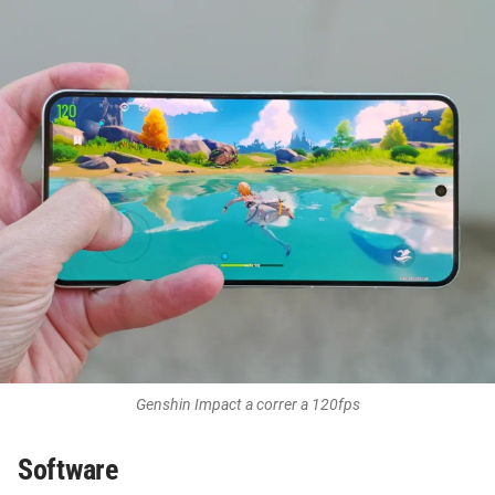
Genshin Impact a correr a 120fps
Software