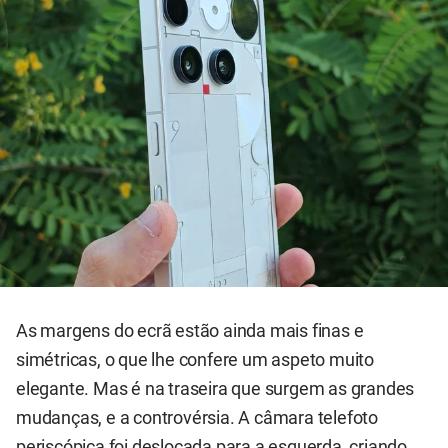
As margens do ecrã estão ainda mais finas e
simétricas, o que lhe confere um aspeto muito
elegante. Mas é na traseira que surgem as grandes
mudanças, e a controvérsia. A câmara telefoto
periscópica foi deslocada para a esquerda, criando