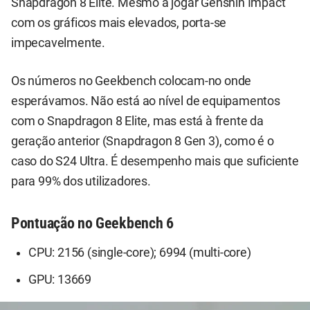
Snapdragon 8 Elite. Mesmo a jogar Genshin Impact
com os gráficos mais elevados, porta-se
impecavelmente.
Os números no Geekbench colocam-no onde
esperávamos. Não está ao nível de equipamentos
com o Snapdragon 8 Elite, mas está à frente da
geração anterior (Snapdragon 8 Gen 3), como é o
caso do S24 Ultra. É desempenho mais que suficiente
para 99% dos utilizadores.
Pontuação no Geekbench 6
CPU: 2156 (single-core); 6994 (multi-core)
GPU: 13669