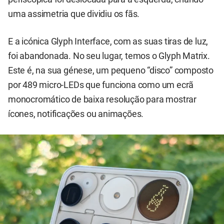
uma assimetria que dividiu os fãs.
E a icónica Glyph Interface, com as suas tiras de luz,
foi abandonada. No seu lugar, temos o Glyph Matrix.
Este é, na sua génese, um pequeno “disco” composto
por 489 micro-LEDs que funciona como um ecrã
monocromático de baixa resolução para mostrar
ícones, notificações ou animações.