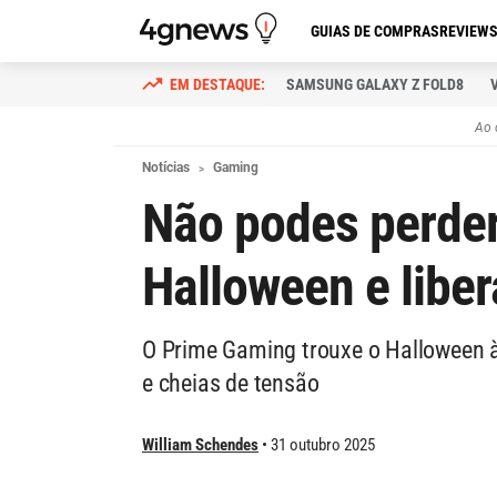
GUIAS DE COMPRAS
REVIEW
SAMSUNG GALAXY Z FOLD8
Ao 
Notícias
Gaming
Não podes perder
Halloween e liber
O Prime Gaming trouxe o Halloween à 
e cheias de tensão
William Schendes
31 outubro 2025