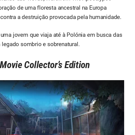
oração de uma floresta ancestral na Europa
m contra a destruição provocada pela humanidade.
 uma jovem que viaja até à Polónia em busca das
 legado sombrio e sobrenatural.
Movie Collector’s Edition