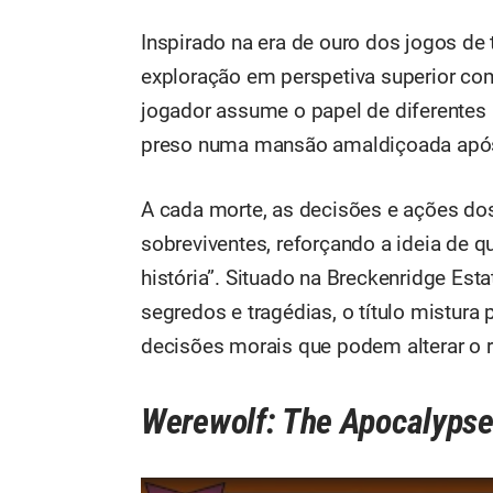
Inspirado na era de ouro dos jogos de t
exploração em perspetiva superior co
jogador assume o papel de diferentes 
preso numa mansão amaldiçoada após
A cada morte, as decisões e ações do
sobreviventes, reforçando a ideia de 
história”. Situado na Breckenridge Est
segredos e tragédias, o título mistura
decisões morais que podem alterar o r
Werewolf: The Apocalypse 