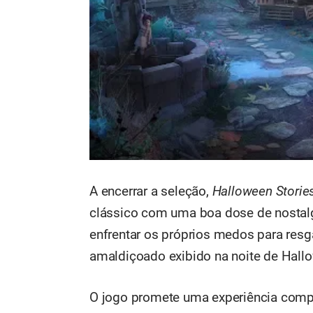
A encerrar a seleção,
Halloween Stories
clássico com uma boa dose de nostalgi
enfrentar os próprios medos para res
amaldiçoado exibido na noite de Hall
O jogo promete uma experiência compl