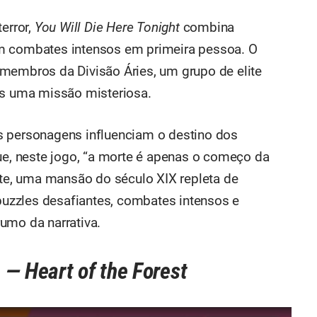
error,
You Will Die Here Tonight
combina
m combates intensos em primeira pessoa. O
membros da Divisão Áries, um grupo de elite
 uma missão misteriosa.
s personagens influenciam o destino dos
que, neste jogo, “a morte é apenas o começo da
ate, uma mansão do século XIX repleta de
 puzzles desafiantes, combates intensos e
umo da narrativa.
— Heart of the Forest