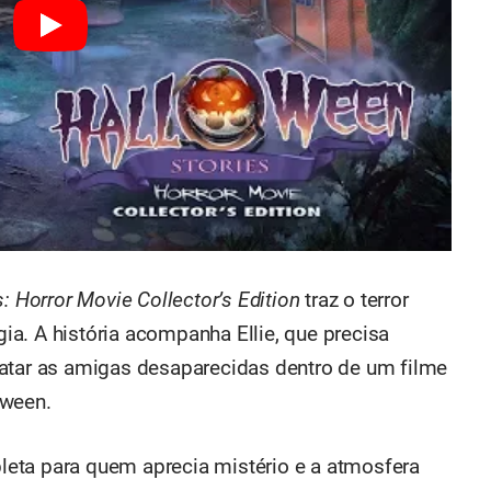
: Horror Movie Collector’s Edition
traz o terror
a. A história acompanha Ellie, que precisa
gatar as amigas desaparecidas dentro de um filme
oween.
eta para quem aprecia mistério e a atmosfera