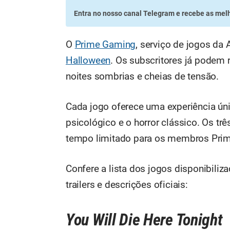
Entra no nosso canal Telegram
e recebe as melh
O
Prime Gaming
, serviço de jogos da 
Halloween
. Os subscritores já podem 
noites sombrias e cheias de tensão.
Cada jogo oferece uma experiência únic
psicológico e o horror clássico. Os trê
tempo limitado para os membros Prime.
Confere a lista dos jogos disponibili
trailers e descrições oficiais:
You Will Die Here Tonight