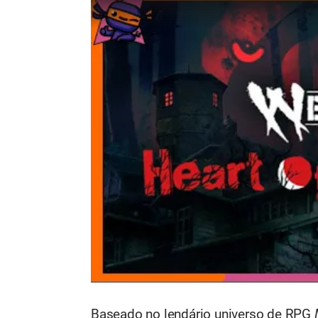
Baseado no lendário universo de RPG